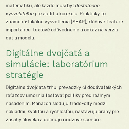
matematiku, ale každé musí byť
dostatočne
vysvetliteľné
pre audit a korekciu. Prakticky to
znamená: lokálne vysvetlenia (SHAP), kľúčové feature
importance, textové odôvodnenie a odkaz na verziu
dát a modelu.
Digitálne dvojčatá a
simulácie: laboratórium
stratégie
Digitálne dvojčatá trhu, prevádzky či dodávateľských
reťazcov umožnia testovať politiky pred reálnym
nasadením. Manažéri sledujú trade-offy medzi
nákladmi, kvalitou a rýchlosťou, nastavujú prahy pre
zásahy človeka a definujú núdzové scenáre.