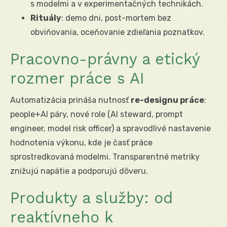
s modelmi a v experimentačných technikách.
Rituály
: demo dni, post-mortem bez
obviňovania, oceňovanie zdieľania poznatkov.
Pracovno-právny a etický
rozmer práce s AI
Automatizácia prináša nutnosť
re-designu práce
:
people+AI páry, nové role (AI steward, prompt
engineer, model risk officer) a spravodlivé nastavenie
hodnotenia výkonu, kde je časť práce
sprostredkovaná modelmi. Transparentné metriky
znižujú napätie a podporujú dôveru.
Produkty a služby: od
reaktívneho k