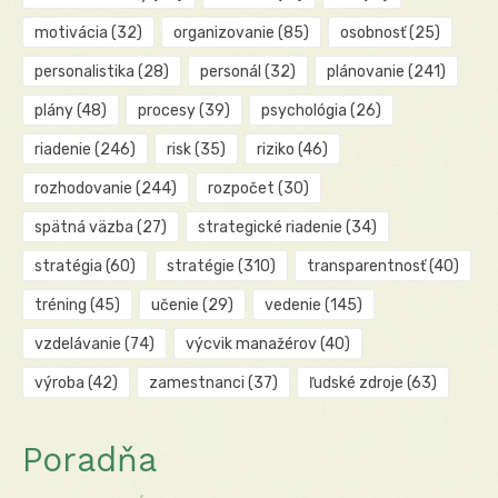
motivácia
(32)
organizovanie
(85)
osobnosť
(25)
personalistika
(28)
personál
(32)
plánovanie
(241)
plány
(48)
procesy
(39)
psychológia
(26)
riadenie
(246)
risk
(35)
riziko
(46)
rozhodovanie
(244)
rozpočet
(30)
spätná väzba
(27)
strategické riadenie
(34)
stratégia
(60)
stratégie
(310)
transparentnosť
(40)
tréning
(45)
učenie
(29)
vedenie
(145)
vzdelávanie
(74)
výcvik manažérov
(40)
výroba
(42)
zamestnanci
(37)
ľudské zdroje
(63)
Poradňa