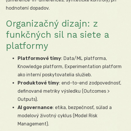
hodnotení dopadov.
Organizačný dizajn: z
funkčných sil na siete a
platformy
Platformové tímy
: Data/ML platforma,
Knowledge platform, Experimentation platform
ako interní poskytovatelia služieb.
Produktové tímy
: end-to-end zodpovednosť,
definované metriky výsledku (Outcomes >
Outputs).
AI governance
: etika, bezpečnosť, súlad a
modelový životný cyklus (Model Risk
Management).