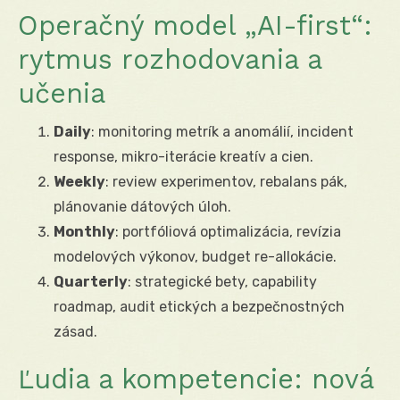
Operačný model „AI-first“:
rytmus rozhodovania a
učenia
Daily
: monitoring metrík a anomálií, incident
response, mikro-iterácie kreatív a cien.
Weekly
: review experimentov, rebalans pák,
plánovanie dátových úloh.
Monthly
: portfóliová optimalizácia, revízia
modelových výkonov, budget re-allokácie.
Quarterly
: strategické bety, capability
roadmap, audit etických a bezpečnostných
zásad.
Ľudia a kompetencie: nová