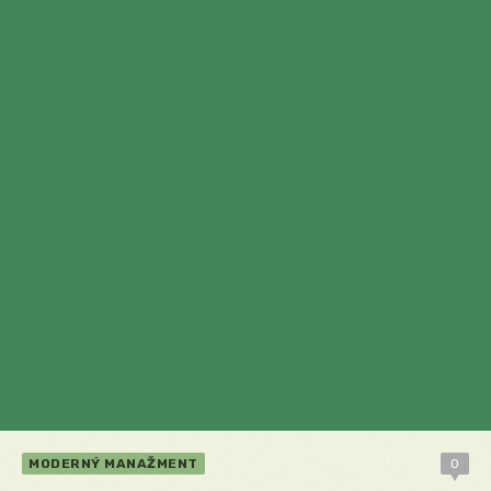
MODERNÝ MANAŽMENT
0