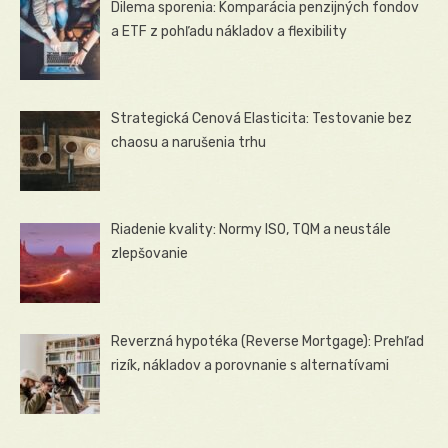
Dilema sporenia: Komparácia penzijných fondov
a ETF z pohľadu nákladov a flexibility
Strategická Cenová Elasticita: Testovanie bez
chaosu a narušenia trhu
Riadenie kvality: Normy ISO, TQM a neustále
zlepšovanie
Reverzná hypotéka (Reverse Mortgage): Prehľad
rizík, nákladov a porovnanie s alternatívami