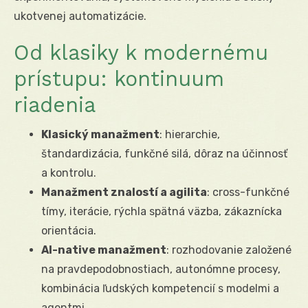
ukotvenej automatizácie.
Od klasiky k modernému
prístupu: kontinuum
riadenia
Klasický manažment
: hierarchie,
štandardizácia, funkčné silá, dôraz na účinnosť
a kontrolu.
Manažment znalostí a agilita
: cross-funkčné
tímy, iterácie, rýchla spätná väzba, zákaznícka
orientácia.
AI-native manažment
: rozhodovanie založené
na pravdepodobnostiach, autonómne procesy,
kombinácia ľudských kompetencií s modelmi a
agentmi.