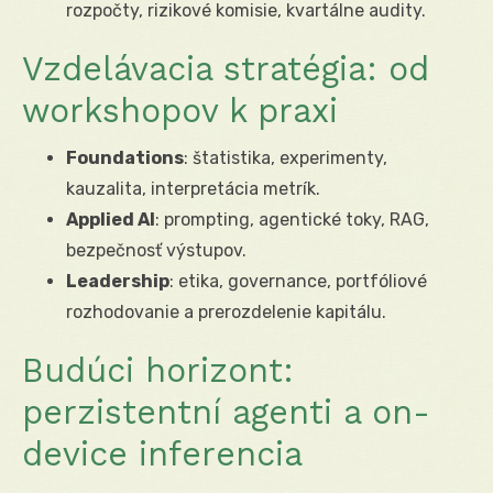
rozpočty, rizikové komisie, kvartálne audity.
Vzdelávacia stratégia: od
workshopov k praxi
Foundations
: štatistika, experimenty,
kauzalita, interpretácia metrík.
Applied AI
: prompting, agentické toky, RAG,
bezpečnosť výstupov.
Leadership
: etika, governance, portfóliové
rozhodovanie a prerozdelenie kapitálu.
Budúci horizont:
perzistentní agenti a on-
device inferencia