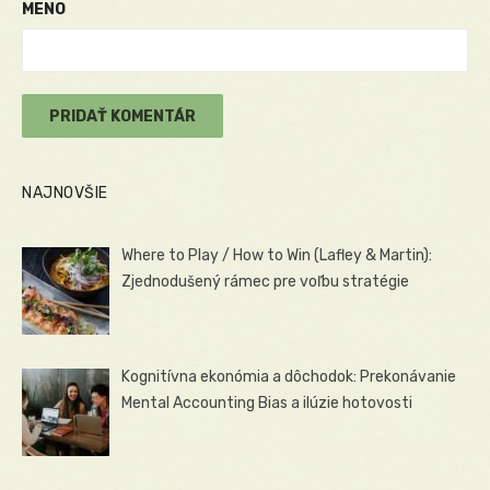
MENO
NAJNOVŠIE
Where to Play / How to Win (Lafley & Martin):
Zjednodušený rámec pre voľbu stratégie
Kognitívna ekonómia a dôchodok: Prekonávanie
Mental Accounting Bias a ilúzie hotovosti