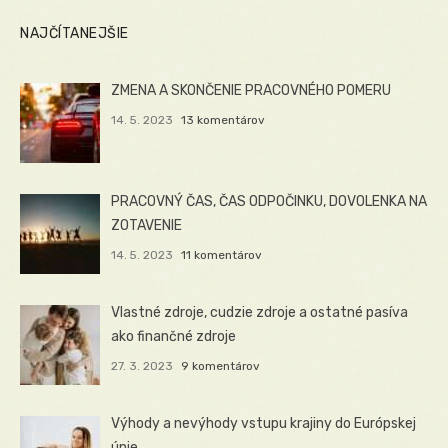
NAJČÍTANEJŠIE
ZMENA A SKONČENIE PRACOVNÉHO POMERU
14. 5. 2023
13 komentárov
PRACOVNÝ ČAS, ČAS ODPOČINKU, DOVOLENKA NA
ZOTAVENIE
14. 5. 2023
11 komentárov
Vlastné zdroje, cudzie zdroje a ostatné pasíva
ako finančné zdroje
27. 3. 2023
9 komentárov
Výhody a nevýhody vstupu krajiny do Európskej
únie