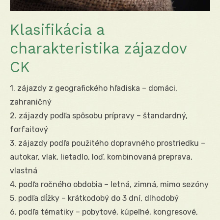
Klasifikácia a
charakteristika zájazdov
CK
1. zájazdy z geografického hľadiska – domáci,
zahraničný
2. zájazdy podľa spôsobu prípravy – štandardný,
forfaitový
3. zájazdy podľa použitého dopravného prostriedku –
autokar, vlak, lietadlo, loď, kombinovaná preprava,
vlastná
4. podľa ročného obdobia – letná, zimná, mimo sezóny
5. podľa dĺžky – krátkodobý do 3 dní, dlhodobý
6. podľa tématiky – pobytové, kúpeľné, kongresové,