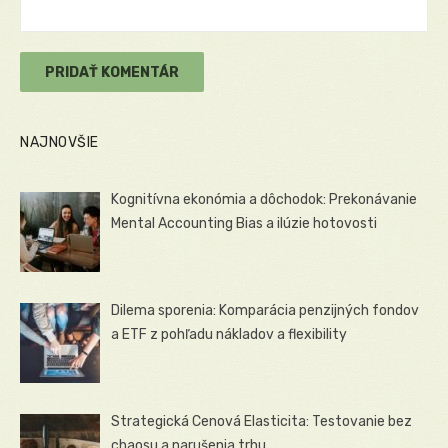
NAJNOVŠIE
Kognitívna ekonómia a dôchodok: Prekonávanie
Mental Accounting Bias a ilúzie hotovosti
Dilema sporenia: Komparácia penzijných fondov
a ETF z pohľadu nákladov a flexibility
Strategická Cenová Elasticita: Testovanie bez
chaosu a narušenia trhu