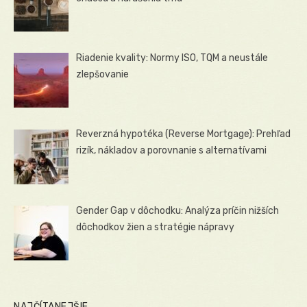
Riadenie kvality: Normy ISO, TQM a neustále
zlepšovanie
Reverzná hypotéka (Reverse Mortgage): Prehľad
rizík, nákladov a porovnanie s alternatívami
Gender Gap v dôchodku: Analýza príčin nižších
dôchodkov žien a stratégie nápravy
NAJČÍTANEJŠIE