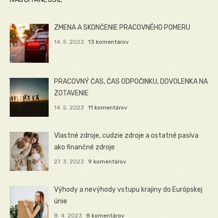
ZMENA A SKONČENIE PRACOVNÉHO POMERU
14. 5. 2023
13 komentárov
PRACOVNÝ ČAS, ČAS ODPOČINKU, DOVOLENKA NA
ZOTAVENIE
14. 5. 2023
11 komentárov
Vlastné zdroje, cudzie zdroje a ostatné pasíva
ako finančné zdroje
27. 3. 2023
9 komentárov
Výhody a nevýhody vstupu krajiny do Európskej
únie
8. 4. 2023
8 komentárov