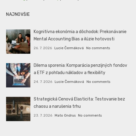
NAJNOVŠIE
Kognitívna ekonómia a dôchodok: Prekonávanie
Mental Accounting Bias a ilúzie hotovosti
26. 7. 2026
Lucie Čermáková
No comments
Dilema sporenia: Komparácia penzijných fondov
a ETF z pohľadu nákladov a flexibility
24. 7. 2026
Lucie Čermáková
No comments
Strategická Cenová Elasticita: Testovanie bez
chaosu a narušenia trhu
23. 7. 2026
Mato Ondrus
No comments