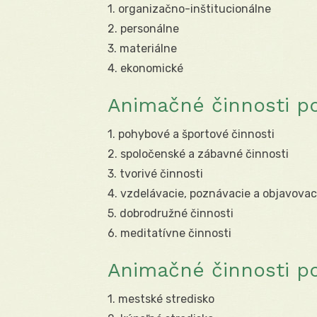
1. organizačno-inštitucionálne
2. personálne
3. materiálne
4. ekonomické
Animačné činnosti p
1. pohybové a športové činnosti
2. spoločenské a zábavné činnosti
3. tvorivé činnosti
4. vzdelávacie, poznávacie a objavovac
5. dobrodružné činnosti
6. meditatívne činnosti
Animačné činnosti po
1. mestské stredisko