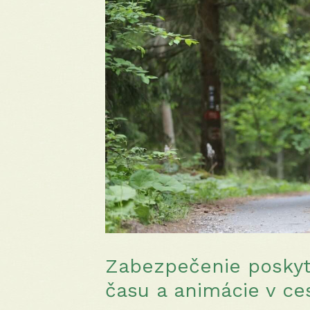
Zabezpečenie poskyt
času a animácie v c