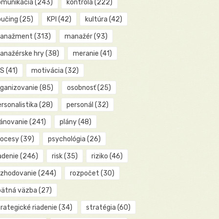
omunikácia
(243)
kontrola
(222)
oučing
(25)
KPI
(42)
kultúra
(42)
anažment
(313)
manažér
(93)
anažérske hry
(38)
meranie
(41)
IS
(41)
motivácia
(32)
rganizovanie
(85)
osobnosť
(25)
rsonalistika
(28)
personál
(32)
lánovanie
(241)
plány
(48)
rocesy
(39)
psychológia
(26)
adenie
(246)
risk
(35)
riziko
(46)
ozhodovanie
(244)
rozpočet
(30)
pätná väzba
(27)
rategické riadenie
(34)
stratégia
(60)