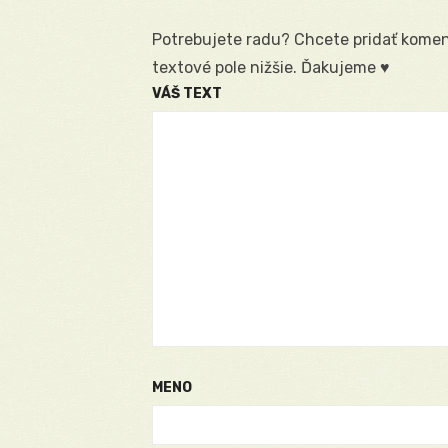
Potrebujete radu? Chcete pridať koment
textové pole nižšie. Ďakujeme ♥
VÁŠ TEXT
MENO