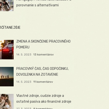
porovnanie s alternatívami
JČÍTANEJŠIE
ZMENA A SKONČENIE PRACOVNÉHO
POMERU
14. 5. 2023
13 komentárov
PRACOVNÝ ČAS, ČAS ODPOČINKU,
DOVOLENKA NA ZOTAVENIE
14. 5. 2023
11 komentárov
Vlastné zdroje, cudzie zdroje a
ostatné pasíva ako finančné zdroje
27. 3. 2023
9 komentárov