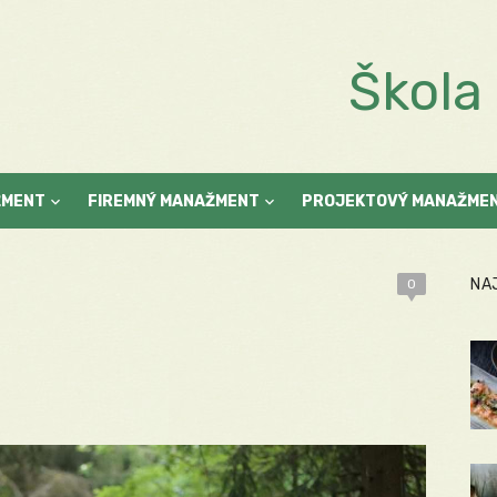
Škol
ŽMENT
FIREMNÝ MANAŽMENT
PROJEKTOVÝ MANAŽME
NA
0