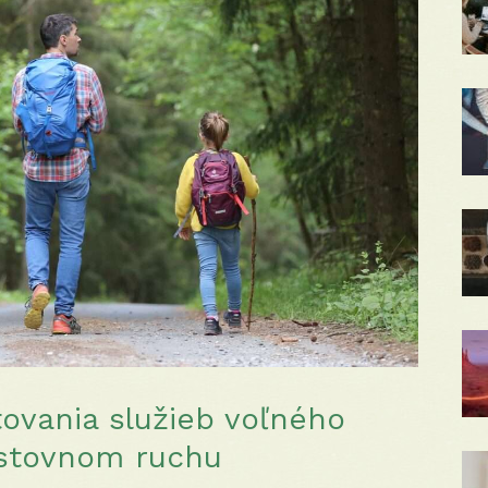
ovania služieb voľného
estovnom ruchu