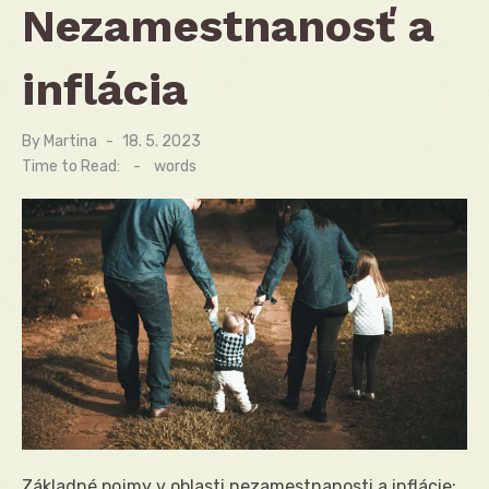
Nezamestnanosť a
inflácia
By
Martina
Posted
18. 5. 2023
on
Time to Read:
-
words
Základné pojmy v oblasti nezamestnanosti a inflácie: