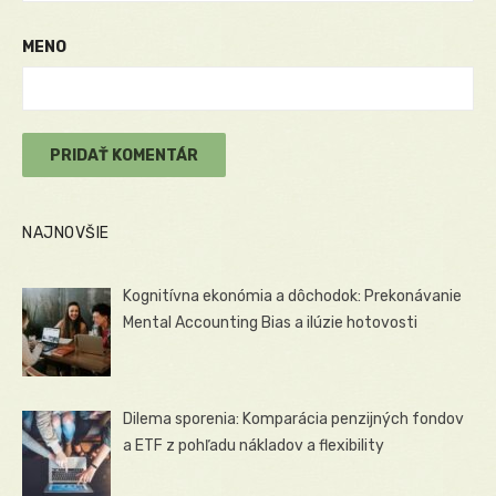
MENO
NAJNOVŠIE
Kognitívna ekonómia a dôchodok: Prekonávanie
Mental Accounting Bias a ilúzie hotovosti
Dilema sporenia: Komparácia penzijných fondov
a ETF z pohľadu nákladov a flexibility