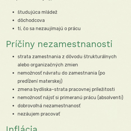
študujúca mládež
dôchodcova
tí, čo sa nezaujímajú o prácu
Príčiny nezamestnanosti
strata zamestnania z dôvodu štrukturálnych
alebo organizačných zmien
nemožnosť návratu do zamestnania (po
predĺžení materskej)
zmena bydliska–strata pracovnej príležitosti
nemožnosť nájsť si primeranú prácu (absolventi)
dobrovoľná nezamestnanosť
nezáujem pracovať
Inflácia