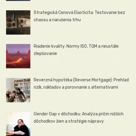
Strategická Cenová Elasticita: Testovanie bez
chaosu a narušenia trhu
Riadenie kvality: Normy ISO, TQM a neustále
zlepšovanie
Reverzná hypotéka (Reverse Mortgage): Prehľad
rizík, nákladov a porovnanie s alternatívami
Gender Gap v dôchodku: Analýza príčin nižších
dôchodkov žien a stratégie nápravy