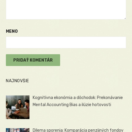
MENO
NAJNOVŠIE
Kognitívna ekonómia a dôchodok: Prekonávanie
Mental Accounting Bias a ilúzie hotovosti
Dilema sporenia: Komparácia penzijných fondov