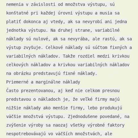
nemenia v závislosti od množstva výstupu, sú
konštatné pri každej úrovni výstupu a musia sa
platiť dokonca aj vtedy, ak sa nevyrobí ani jedna
jednotka výstupu. Na druhej strane, variabilné
náklady sú nulové, ak sa nevyrába, ale rastú, ak sa
výstup zvyšuje. Celkové náklady sú súčtom fixných a
variabilných nákladov. Takže rozdiel medzi krivkou
celkových nákladov a krivkou variabilných nákladov
na obrázku predstavujú fixné náklady.
Priemerné a marginálne náklady
Často prezentovanou, aj keď nie celkom presnou
predstavou o nákladoch je, že veľké firmy majú
nižšie náklady ako menšie firmy, lebo produkujú
väčšie množstvá výstupu. Zjednodušene povedané, na
zvýšenie výroby sa naozaj všetky výrobné faktory
nespotrebovávajú vo väčších množstvách, ale