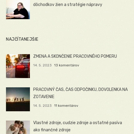
dôchodkov žien a stratégie nápravy
NAJČÍTANEJŠIE
ZMENA A SKONČENIE PRACOVNÉHO POMERU
14. 5. 2023
13 komentárov
PRACOVNÝ ČAS, ČAS ODPOČINKU, DOVOLENKA NA
ZOTAVENIE
14. 5. 2023
11 komentárov
Vlastné zdroje, cudzie zdroje a ostatné pasíva
ako finančné zdroje