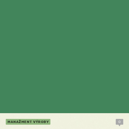
MANAŽMENT VÝROBY
0