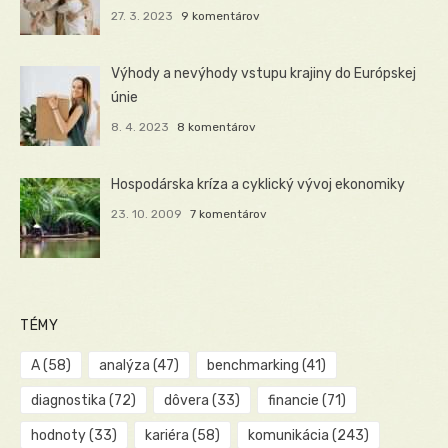
27. 3. 2023
9 komentárov
Výhody a nevýhody vstupu krajiny do Európskej
únie
8. 4. 2023
8 komentárov
Hospodárska kríza a cyklický vývoj ekonomiky
23. 10. 2009
7 komentárov
TÉMY
A
(58)
analýza
(47)
benchmarking
(41)
diagnostika
(72)
dôvera
(33)
financie
(71)
hodnoty
(33)
kariéra
(58)
komunikácia
(243)