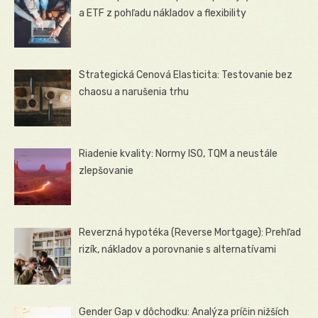
a ETF z pohľadu nákladov a flexibility
Strategická Cenová Elasticita: Testovanie bez
chaosu a narušenia trhu
Riadenie kvality: Normy ISO, TQM a neustále
zlepšovanie
Reverzná hypotéka (Reverse Mortgage): Prehľad
rizík, nákladov a porovnanie s alternatívami
Gender Gap v dôchodku: Analýza príčin nižších