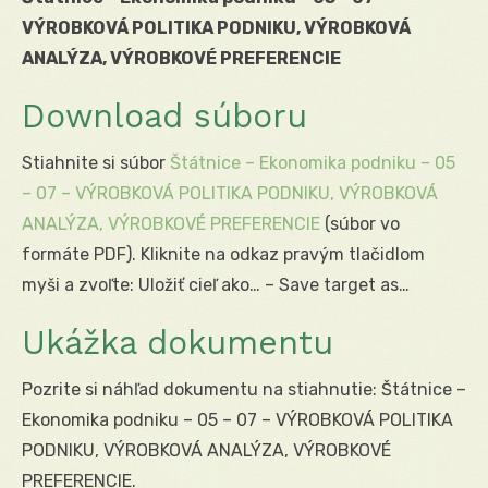
VÝROBKOVÁ POLITIKA PODNIKU, VÝROBKOVÁ
ANALÝZA, VÝROBKOVÉ PREFERENCIE
Download súboru
Stiahnite si súbor
Štátnice – Ekonomika podniku – 05
– 07 – VÝROBKOVÁ POLITIKA PODNIKU, VÝROBKOVÁ
ANALÝZA, VÝROBKOVÉ PREFERENCIE
(súbor vo
formáte PDF). Kliknite na odkaz pravým tlačidlom
myši a zvoľte: Uložiť cieľ ako… – Save target as…
Ukážka dokumentu
Pozrite si náhľad dokumentu na stiahnutie: Štátnice –
Ekonomika podniku – 05 – 07 – VÝROBKOVÁ POLITIKA
PODNIKU, VÝROBKOVÁ ANALÝZA, VÝROBKOVÉ
PREFERENCIE.