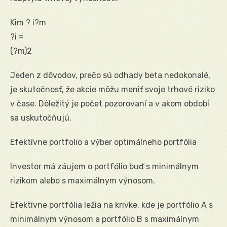
Kim ? i?m
?i =
(?m)2
Jeden z dôvodov, prečo sú odhady beta nedokonalé,
je skutočnosť, že akcie môžu meniť svoje trhové riziko
v čase. Dôležitý je počet pozorovaní a v akom období
sa uskutočňujú.
Efektívne portfolio a výber optimálneho portfólia
Investor má záujem o portfólio buď s minimálnym
rizikom alebo s maximálnym výnosom.
Efektívne portfólia ležia na krivke, kde je portfólio A s
minimálnym výnosom a portfólio B s maximálnym