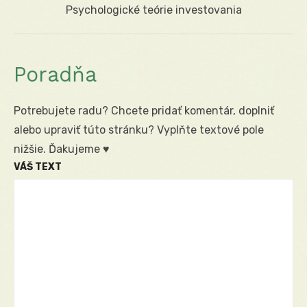
Next
Psychologické teórie investovania
post:
Poradňa
Potrebujete radu? Chcete pridať komentár, doplniť
alebo upraviť túto stránku? Vyplňte textové pole
nižšie. Ďakujeme ♥
VÁŠ TEXT