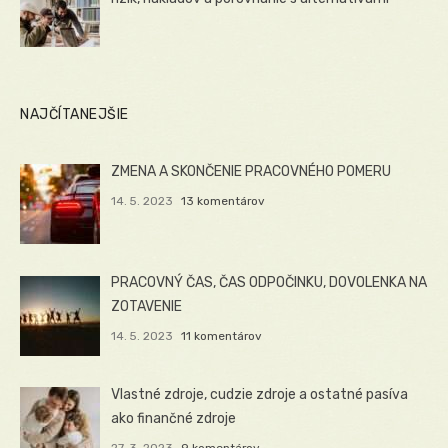
NAJČÍTANEJŠIE
ZMENA A SKONČENIE PRACOVNÉHO POMERU
14. 5. 2023
13 komentárov
PRACOVNÝ ČAS, ČAS ODPOČINKU, DOVOLENKA NA
ZOTAVENIE
14. 5. 2023
11 komentárov
Vlastné zdroje, cudzie zdroje a ostatné pasíva
ako finančné zdroje
27. 3. 2023
9 komentárov