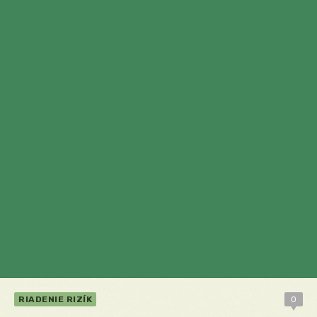
RIADENIE RIZÍK
0