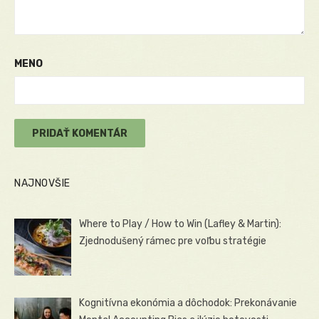
MENO
NAJNOVŠIE
Where to Play / How to Win (Lafley & Martin):
Zjednodušený rámec pre voľbu stratégie
Kognitívna ekonómia a dôchodok: Prekonávanie