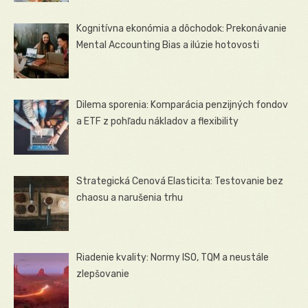
Kognitívna ekonómia a dôchodok: Prekonávanie
Mental Accounting Bias a ilúzie hotovosti
Dilema sporenia: Komparácia penzijných fondov
a ETF z pohľadu nákladov a flexibility
Strategická Cenová Elasticita: Testovanie bez
chaosu a narušenia trhu
Riadenie kvality: Normy ISO, TQM a neustále
zlepšovanie