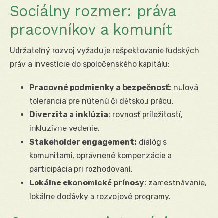
Sociálny rozmer: práva
pracovníkov a komunít
Udržateľný rozvoj vyžaduje rešpektovanie ľudských
práv a investície do spoločenského kapitálu:
Pracovné podmienky a bezpečnosť:
nulová
tolerancia pre nútenú či dětskou prácu.
Diverzita a inklúzia:
rovnosť príležitostí,
inkluzívne vedenie.
Stakeholder engagement:
dialóg s
komunitami, oprávnené kompenzácie a
participácia pri rozhodovaní.
Lokálne ekonomické prínosy:
zamestnávanie,
lokálne dodávky a rozvojové programy.