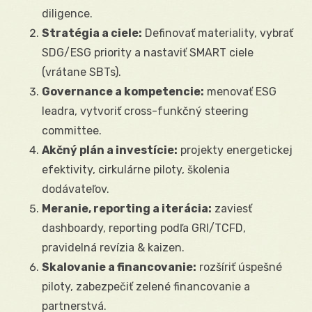
diligence.
Stratégia a ciele:
Definovať materiality, vybrať
SDG/ESG priority a nastaviť SMART ciele
(vrátane SBTs).
Governance a kompetencie:
menovať ESG
leadra, vytvoriť cross-funkčný steering
committee.
Akčný plán a investície:
projekty energetickej
efektivity, cirkulárne piloty, školenia
dodávateľov.
Meranie, reporting a iterácia:
zaviesť
dashboardy, reporting podľa GRI/TCFD,
pravidelná revízia & kaizen.
Skalovanie a financovanie:
rozšíriť úspešné
piloty, zabezpečiť zelené financovanie a
partnerstvá.