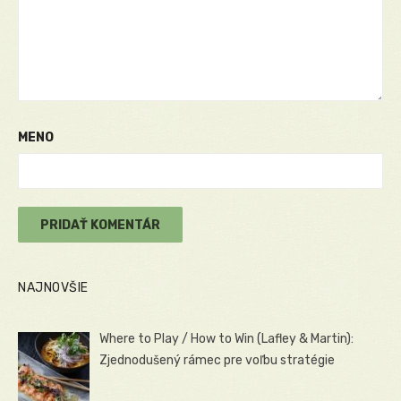
MENO
NAJNOVŠIE
Where to Play / How to Win (Lafley & Martin):
Zjednodušený rámec pre voľbu stratégie