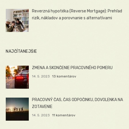
Reverzná hypotéka (Reverse Mortgage): Prehľad
rizík, nákladov a porovnanie s alternatívami
NAJČÍTANEJŠIE
ZMENA A SKONČENIE PRACOVNÉHO POMERU
14. 5. 2023
13 komentárov
PRACOVNÝ ČAS, ČAS ODPOČINKU, DOVOLENKA NA
ZOTAVENIE
14. 5. 2023
11 komentárov