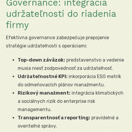
Governance: integrácia
udržateľnosti do riadenia
firmy
Efektívna governance zabezpečuje prepojenie
stratégie udržateľnosti s operáciami:
Top-down záväzok:
predstavenstvo a vedenie
musia niesť zodpovednosť za udržateľnosť.
Udržateľnostné KPI:
inkorporácia ESG metrík
do odmeňovacích plánov manažmentu.
Rizikový manažment:
integrácia klimatických
a sociálnych rizík do enterprise risk
managementu.
Transparentnosť a reporting:
pravidelné a
overiteľné správy.