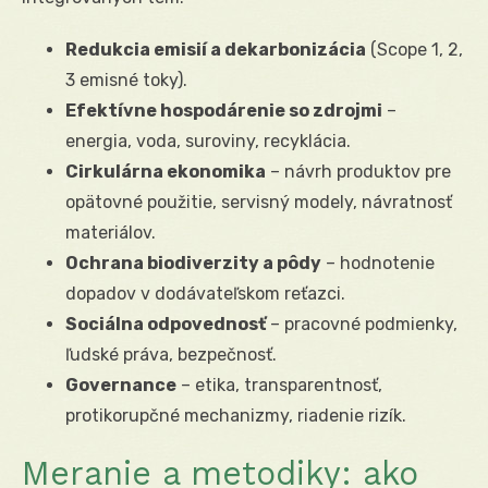
Redukcia emisií a dekarbonizácia
(Scope 1, 2,
3 emisné toky).
Efektívne hospodárenie so zdrojmi
–
energia, voda, suroviny, recyklácia.
Cirkulárna ekonomika
– návrh produktov pre
opätovné použitie, servisný modely, návratnosť
materiálov.
Ochrana biodiverzity a pôdy
– hodnotenie
dopadov v dodávateľskom reťazci.
Sociálna odpovednosť
– pracovné podmienky,
ľudské práva, bezpečnosť.
Governance
– etika, transparentnosť,
protikorupčné mechanizmy, riadenie rizík.
Meranie a metodiky: ako