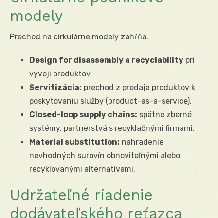
modely
Prechod na cirkulárne modely zahŕňa:
Design for disassembly a recyclability
pri
vývoji produktov.
Servitizácia:
prechod z predaja produktov k
poskytovaniu služby (product-as-a-service).
Closed-loop supply chains:
spätné zberné
systémy, partnerstvá s recyklačnými firmami.
Material substitution:
nahradenie
nevhodných surovín obnoviteľnými alebo
recyklovanými alternatívami.
Udržateľné riadenie
dodávateľského reťazca