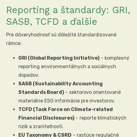
Reporting a štandardy: GRI,
SASB, TCFD a ďalšie
Pre dôveryhodnosť sú dôležité štandardizované
rámce:
GRI (Global Reporting Initiative)
– komplexný
reporting environmentálnych a sociálnych
dopadov.
SASB (Sustainability Accounting
Standards Board)
– sektorovo orientované
materiálne ESG informácie pre investorov.
TCFD (Task Force on Climate-related
Financial Disclosures)
– reporte klimatických
rizík a zraniteľností.
EU Taxonomy & CSRD
– rastúce regulačné