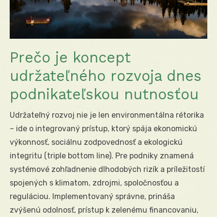
Prečo je koncept
udržateľného rozvoja dnes
podnikateľskou nutnosťou
Udržateľný rozvoj nie je len environmentálna rétorika
– ide o integrovaný prístup, ktorý spája ekonomickú
výkonnosť, sociálnu zodpovednosť a ekologickú
integritu (triple bottom line). Pre podniky znamená
systémové zohľadnenie dlhodobých rizík a príležitostí
spojených s klimatom, zdrojmi, spoločnosťou a
reguláciou. Implementovaný správne, prináša
zvýšenú odolnosť, prístup k zelenému financovaniu,