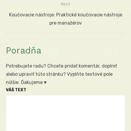
článku
Next
Next
Koučovacie nástroje: Praktické koučovacie nástroje
post:
pre manažérov
Poradňa
Potrebujete radu? Chcete pridať komentár, doplniť
alebo upraviť túto stránku? Vyplňte textové pole
nižšie. Ďakujeme ♥
VÁŠ TEXT