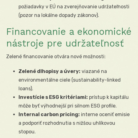
požiadavky v EÚ na zverejňovanie udržateľnosti
(pozor na lokálne dopady zákonov).
Financovanie a ekonomické
nástroje pre udržateľnosť
Zelené financovanie otvára nové možnosti:
Zelené dlhopisy a úvery:
viazané na
environmentálne ciele (sustainability-linked
loans).
Investície s ESG kritériami:
prístup k kapitálu
môže byť výhodnejší pri silnom ESG profile.
Internal carbon pricing:
interne oceniť emisie
a podporiť rozhodnutia s nižšou uhlíkovou
stopou.