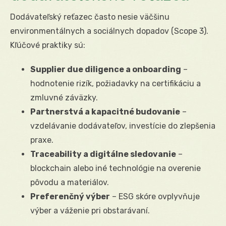
Dodávateľský reťazec často nesie väčšinu
environmentálnych a sociálnych dopadov (Scope 3).
Kľúčové praktiky sú:
Supplier due diligence a onboarding
–
hodnotenie rizík, požiadavky na certifikáciu a
zmluvné záväzky.
Partnerstvá a kapacitné budovanie
–
vzdelávanie dodávateľov, investície do zlepšenia
praxe.
Traceability a digitálne sledovanie
–
blockchain alebo iné technológie na overenie
pôvodu a materiálov.
Preferenčný výber
– ESG skóre ovplyvňuje
výber a váženie pri obstarávaní.