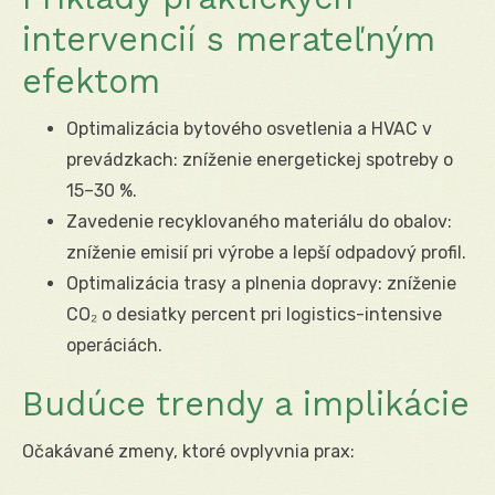
intervencií s merateľným
efektom
Optimalizácia bytového osvetlenia a HVAC v
prevádzkach: zníženie energetickej spotreby o
15–30 %.
Zavedenie recyklovaného materiálu do obalov:
zníženie emisií pri výrobe a lepší odpadový profil.
Optimalizácia trasy a plnenia dopravy: zníženie
CO₂ o desiatky percent pri logistics-intensive
operáciách.
Budúce trendy a implikácie
Očakávané zmeny, ktoré ovplyvnia prax: