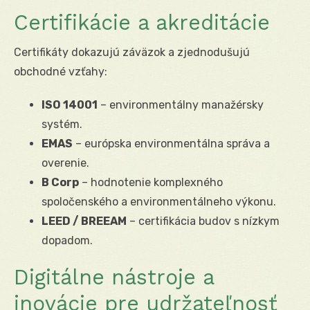
Certifikácie a akreditácie
Certifikáty dokazujú záväzok a zjednodušujú
obchodné vzťahy:
ISO 14001
– environmentálny manažérsky
systém.
EMAS
– európska environmentálna správa a
overenie.
B Corp
– hodnotenie komplexného
spoločenského a environmentálneho výkonu.
LEED / BREEAM
– certifikácia budov s nízkym
dopadom.
Digitálne nástroje a
inovácie pre udržateľnosť