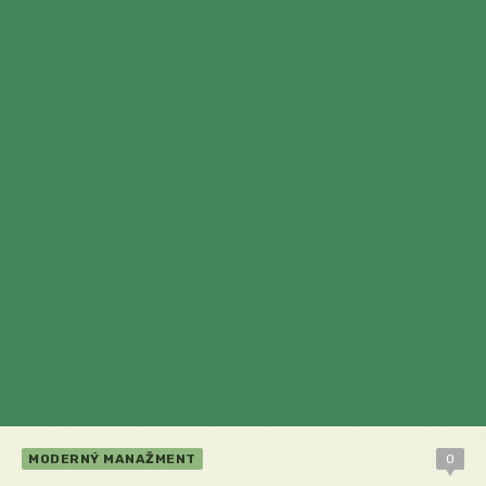
MODERNÝ MANAŽMENT
0