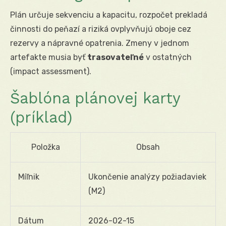
Plán určuje sekvenciu a kapacitu, rozpočet prekladá
činnosti do peňazí a riziká ovplyvňujú oboje cez
rezervy a nápravné opatrenia. Zmeny v jednom
artefakte musia byť
trasovateľné
v ostatných
(impact assessment).
Šablóna plánovej karty
(príklad)
Položka
Obsah
Míľnik
Ukončenie analýzy požiadaviek
(M2)
Dátum
2026-02-15