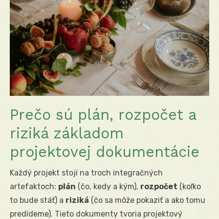
Prečo sú plán, rozpočet a
riziká základom
projektovej dokumentácie
Každý projekt stojí na troch integračných
artefaktoch:
plán
(čo, kedy a kým),
rozpočet
(koľko
to bude stáť) a
riziká
(čo sa môže pokaziť a ako tomu
predídeme). Tieto dokumenty tvoria projektový