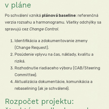
v pláne
Po schválení vzniká
plánová baseline
: referenčná
verzia rozsahu a harmonogramu. Všetky odchýlky sa
spravujú cez
Change Control
.
Identifikácia a zdokumentovanie zmeny
(Change Request).
Posúdenie vplyvu na čas, náklady, kvalitu a
riziká.
Rozhodnutie riadiaceho výboru (CAB/Steering
Committee).
Aktualizácia dokumentácie, komunikácia a
rebaselining (ak je schválené).
Rozpočet projektu: