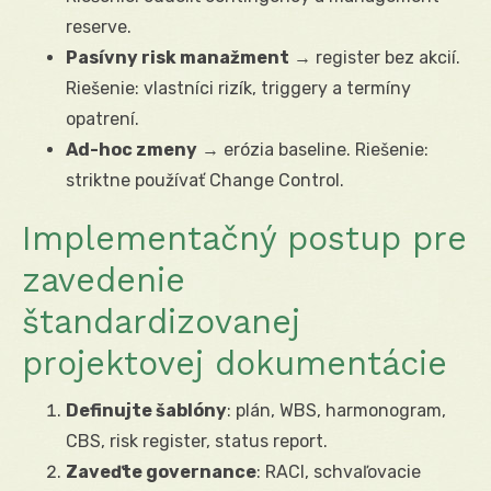
reserve.
Pasívny risk manažment
→ register bez akcií.
Riešenie: vlastníci rizík, triggery a termíny
opatrení.
Ad-hoc zmeny
→ erózia baseline. Riešenie:
striktne používať Change Control.
Implementačný postup pre
zavedenie
štandardizovanej
projektovej dokumentácie
Definujte šablóny
: plán, WBS, harmonogram,
CBS, risk register, status report.
Zaveďte governance
: RACI, schvaľovacie