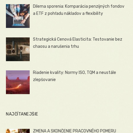
Dilema sporenia: Komparácia penzijných fondov
a ETF z pohľadu nákladov a flexibility
Strategická Cenová Elasticita: Testovanie bez
chaosu a narušenia trhu
Riadenie kvality: Normy ISO, TQM a neustále
zlepšovanie
NAJČÍTANEJŠIE
ZMENA A SKONČENIE PRACOVNÉHO POMERU