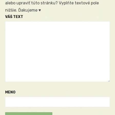
alebo upraviť túto stránku? Vyplňte textové pole
nižšie. Ďakujeme ♥
VÁŠ TEXT
MENO