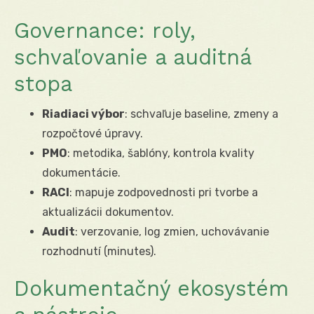
Governance: roly,
schvaľovanie a auditná
stopa
Riadiaci výbor
: schvaľuje baseline, zmeny a
rozpočtové úpravy.
PMO
: metodika, šablóny, kontrola kvality
dokumentácie.
RACI
: mapuje zodpovednosti pri tvorbe a
aktualizácii dokumentov.
Audit
: verzovanie, log zmien, uchovávanie
rozhodnutí (minutes).
Dokumentačný ekosystém