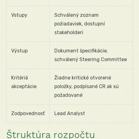
Vstupy
Schválený zoznam
požiadaviek, dostupní
stakeholderi
Výstup
Dokument špecifikácie,
schválený Steering Committee
Kritériá
Žiadne kritické otvorené
akceptácie
položky, podpísané CR ak sú
požadované
Zodpovednosť
Lead Analyst
Štruktúra rozpočtu