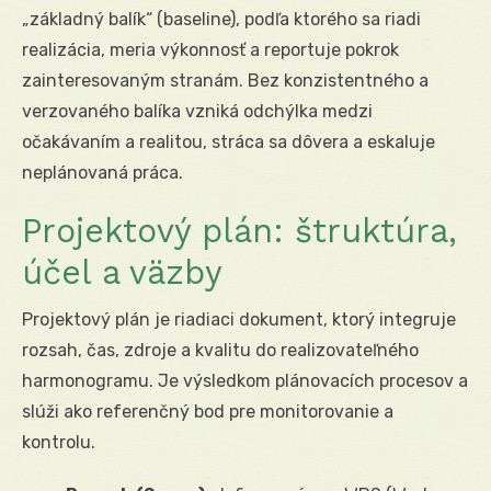
„základný balík“ (baseline), podľa ktorého sa riadi
realizácia, meria výkonnosť a reportuje pokrok
zainteresovaným stranám. Bez konzistentného a
verzovaného balíka vzniká odchýlka medzi
očakávaním a realitou, stráca sa dôvera a eskaluje
neplánovaná práca.
Projektový plán: štruktúra,
účel a väzby
Projektový plán je riadiaci dokument, ktorý integruje
rozsah, čas, zdroje a kvalitu do realizovateľného
harmonogramu. Je výsledkom plánovacích procesov a
slúži ako referenčný bod pre monitorovanie a
kontrolu.