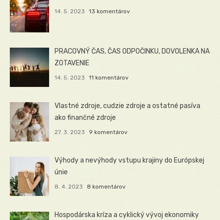
14. 5. 2023
13 komentárov
PRACOVNÝ ČAS, ČAS ODPOČINKU, DOVOLENKA NA
ZOTAVENIE
14. 5. 2023
11 komentárov
Vlastné zdroje, cudzie zdroje a ostatné pasíva
ako finančné zdroje
27. 3. 2023
9 komentárov
Výhody a nevýhody vstupu krajiny do Európskej
únie
8. 4. 2023
8 komentárov
Hospodárska kríza a cyklický vývoj ekonomiky