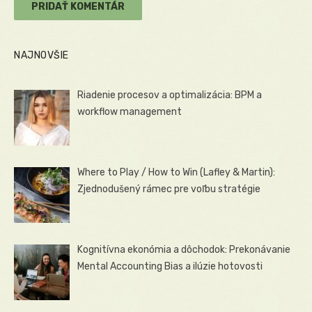
NAJNOVŠIE
Riadenie procesov a optimalizácia: BPM a
workflow management
Where to Play / How to Win (Lafley & Martin):
Zjednodušený rámec pre voľbu stratégie
Kognitívna ekonómia a dôchodok: Prekonávanie
Mental Accounting Bias a ilúzie hotovosti