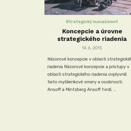
Strategický manažment
Koncepcie a úrovne
strategického riadenia
Posted
14. 6. 2015
on
Názorové koncepcie v oblasti strategick
riadenia Názorové koncepcie a prístupy v
oblasti strategického riadenia ovplyvnili
tieto myšlienkové smery a osobnosti:
Ansoff a Mintzberg Ansoff tvrdí, …