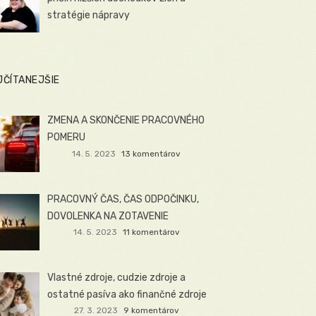
stratégie nápravy
JČÍTANEJŠIE
ZMENA A SKONČENIE PRACOVNÉHO
POMERU
14. 5. 2023
13 komentárov
PRACOVNÝ ČAS, ČAS ODPOČINKU,
DOVOLENKA NA ZOTAVENIE
14. 5. 2023
11 komentárov
Vlastné zdroje, cudzie zdroje a
ostatné pasíva ako finančné zdroje
27. 3. 2023
9 komentárov