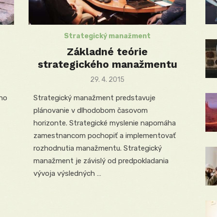
Strategický manažment
Základné teórie
strategického manažmentu
Posted
29. 4. 2015
on
ého
Strategický manažment predstavuje
plánovanie v dlhodobom časovom
horizonte. Strategické myslenie napomáha
zamestnancom pochopiť a implementovať
rozhodnutia manažmentu. Strategický
manažment je závislý od predpokladania
vývoja výsledných …