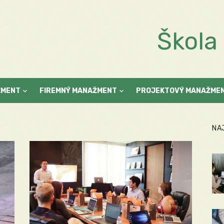
Škol
ŽMENT
FIREMNÝ MANAŽMENT
PROJEKTOVÝ MANAŽME
NA