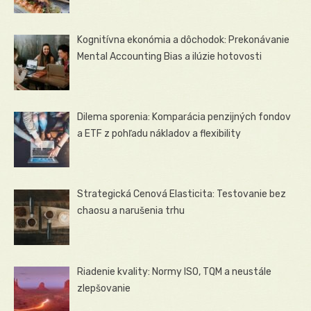
Kognitívna ekonómia a dôchodok: Prekonávanie
Mental Accounting Bias a ilúzie hotovosti
Dilema sporenia: Komparácia penzijných fondov
a ETF z pohľadu nákladov a flexibility
Strategická Cenová Elasticita: Testovanie bez
chaosu a narušenia trhu
Riadenie kvality: Normy ISO, TQM a neustále
zlepšovanie