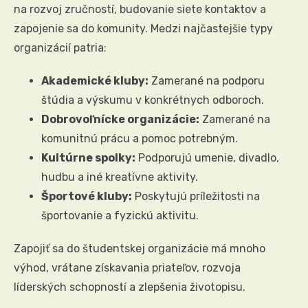
na rozvoj zručností, budovanie siete kontaktov a
zapojenie sa do komunity. Medzi najčastejšie typy
organizácií patria:
Akademické kluby:
Zamerané na podporu
štúdia a výskumu v konkrétnych odboroch.
Dobrovoľnícke organizácie:
Zamerané na
komunitnú prácu a pomoc potrebným.
Kultúrne spolky:
Podporujú umenie, divadlo,
hudbu a iné kreatívne aktivity.
Športové kluby:
Poskytujú príležitosti na
športovanie a fyzickú aktivitu.
Zapojiť sa do študentskej organizácie má mnoho
výhod, vrátane získavania priateľov, rozvoja
líderských schopností a zlepšenia životopisu.