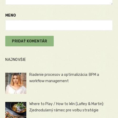
MENO
NAJNOVŠIE
Riadenie procesov a optimalizácia: BPM a
workflow management
Where to Play / How to Win (Lafley & Martin):
Zjednodušený rámec pre voľbu stratégie