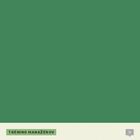
TRÉNING MANAŽÉROV
0