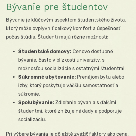
Bývanie pre študentov
Bývanie je kľúčovým aspektom študentského života,
ktorý môže ovplyvniť celkový komfort a úspešnosť
počas štúdia. Študenti majú rôzne možnosti:
Študentské domovy:
Cenovo dostupné
bývanie, často v blízkosti univerzity, s
možnosťou socializácie s ostatnými študentmi.
Súkromné ubytovanie:
Prenájom bytu alebo
izby, ktorý poskytuje väčšiu samostatnosť a
súkromie.
Spolubývanie:
Zdieľanie bývania s ďalšími
študentmi, ktoré znižuje náklady a podporuje
socializáciu.
Pri výbere bývania je dôležité zvážiť faktory ako cena,