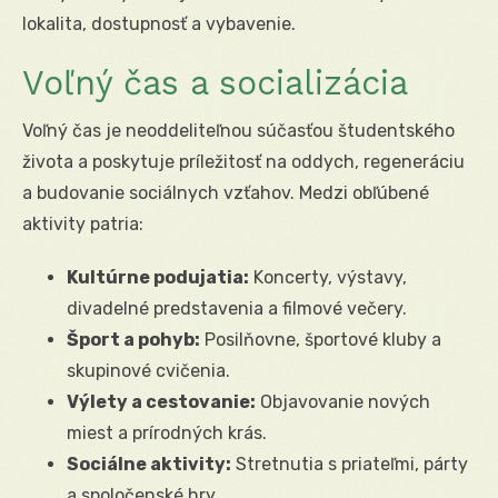
lokalita, dostupnosť a vybavenie.
Voľný čas a socializácia
Voľný čas je neoddeliteľnou súčasťou študentského
života a poskytuje príležitosť na oddych, regeneráciu
a budovanie sociálnych vzťahov. Medzi obľúbené
aktivity patria:
Kultúrne podujatia:
Koncerty, výstavy,
divadelné predstavenia a filmové večery.
Šport a pohyb:
Posilňovne, športové kluby a
skupinové cvičenia.
Výlety a cestovanie:
Objavovanie nových
miest a prírodných krás.
Sociálne aktivity:
Stretnutia s priateľmi, párty
a spoločenské hry.