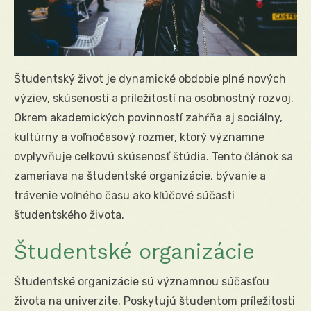
Študentský život je dynamické obdobie plné nových
výziev, skúseností a príležitostí na osobnostný rozvoj.
Okrem akademických povinností zahŕňa aj sociálny,
kultúrny a voľnočasový rozmer, ktorý významne
ovplyvňuje celkovú skúsenosť štúdia. Tento článok sa
zameriava na študentské organizácie, bývanie a
trávenie voľného času ako kľúčové súčasti
študentského života.
Študentské organizácie
Študentské organizácie sú významnou súčasťou
života na univerzite. Poskytujú študentom príležitosti