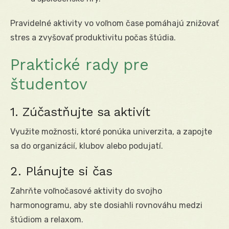
Pravidelné aktivity vo voľnom čase pomáhajú znižovať
stres a zvyšovať produktivitu počas štúdia.
Praktické rady pre
študentov
1. Zúčastňujte sa aktivít
Využite možnosti, ktoré ponúka univerzita, a zapojte
sa do organizácií, klubov alebo podujatí.
2. Plánujte si čas
Zahrňte voľnočasové aktivity do svojho
harmonogramu, aby ste dosiahli rovnováhu medzi
štúdiom a relaxom.