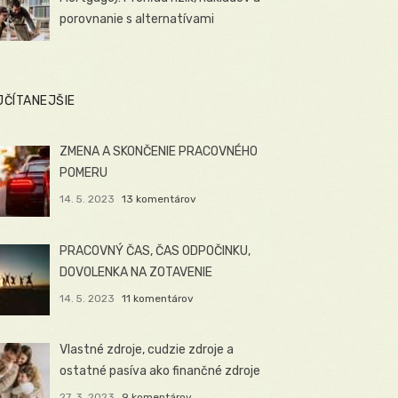
porovnanie s alternatívami
JČÍTANEJŠIE
ZMENA A SKONČENIE PRACOVNÉHO
POMERU
14. 5. 2023
13 komentárov
PRACOVNÝ ČAS, ČAS ODPOČINKU,
DOVOLENKA NA ZOTAVENIE
14. 5. 2023
11 komentárov
Vlastné zdroje, cudzie zdroje a
ostatné pasíva ako finančné zdroje
27. 3. 2023
9 komentárov