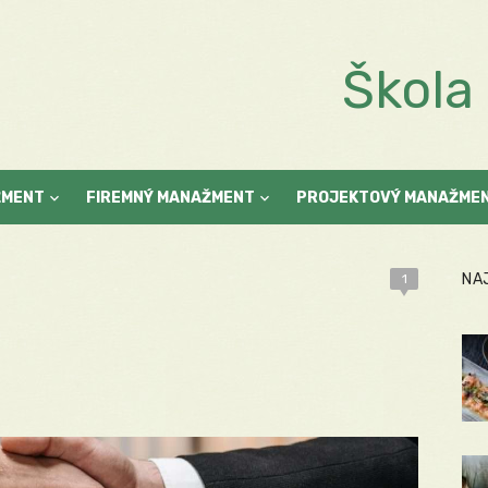
Škol
ŽMENT
FIREMNÝ MANAŽMENT
PROJEKTOVÝ MANAŽME
NA
1