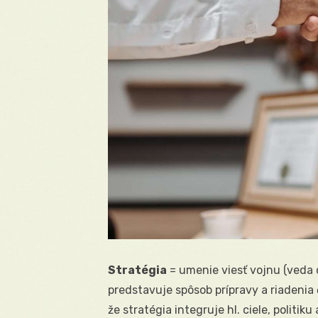
Stratégia
= umenie viesť vojnu (veda o 
predstavuje spôsob prípravy a riadenia č
že stratégia integruje hl. ciele, politik