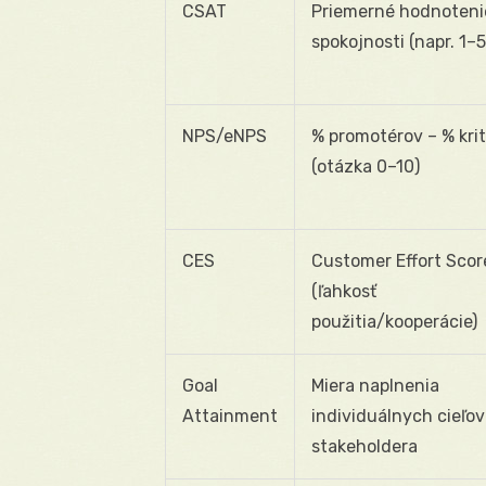
CSAT
Priemerné hodnoteni
spokojnosti (napr. 1–5
NPS/eNPS
% promotérov – % krit
(otázka 0–10)
CES
Customer Effort Scor
(ľahkosť
použitia/kooperácie)
Goal
Miera naplnenia
Attainment
individuálnych cieľov
stakeholdera