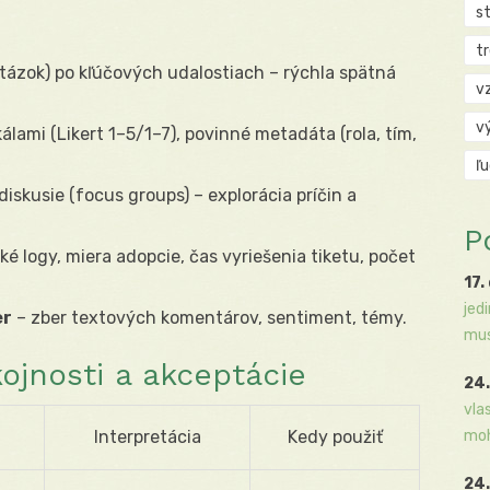
s
t
tázok) po kľúčových udalostiach – rýchla spätná
v
v
álami (Likert 1–5/1–7), povinné metadáta (rola, tím,
ľ
iskusie (focus groups) – explorácia príčin a
P
ké logy, miera adopcie, čas vyriešenia tiketu, počet
17.
jed
er
– zber textových komentárov, sentiment, témy.
mus
ojnosti a akceptácie
24.
vla
Interpretácia
Kedy použiť
moh
24.