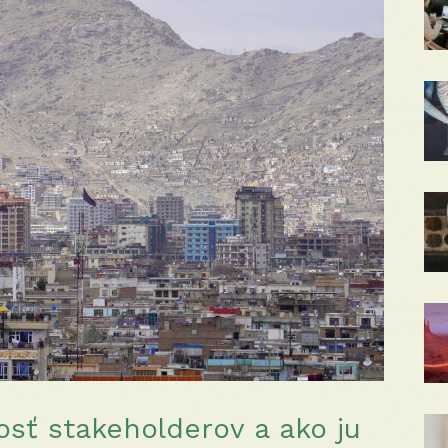
sť stakeholderov a ako ju