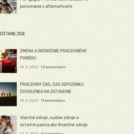
porovnanie s alternatívami
JČÍTANEJŠIE
ZMENA A SKONČENIE PRACOVNÉHO
POMERU
14. 5. 2023
13 komentárov
PRACOVNÝ ČAS, ČAS ODPOČINKU,
DOVOLENKA NA ZOTAVENIE
14. 5. 2023
11 komentárov
Vlastné zdroje, cudzie zdroje a
ostatné pasíva ako finančné zdroje
27. 3. 2023
9 komentárov