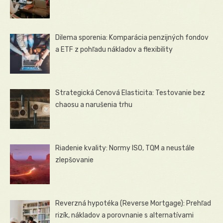
Dilema sporenia: Komparácia penzijných fondov
a ETF z pohľadu nákladov a flexibility
Strategická Cenová Elasticita: Testovanie bez
chaosu a narušenia trhu
Riadenie kvality: Normy ISO, TQM a neustále
zlepšovanie
Reverzná hypotéka (Reverse Mortgage): Prehľad
rizík, nákladov a porovnanie s alternatívami