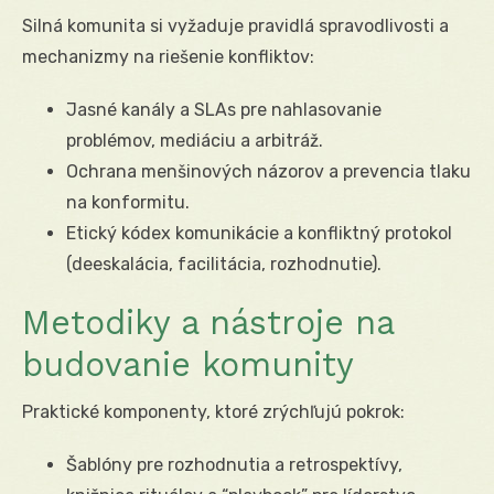
Silná komunita si vyžaduje pravidlá spravodlivosti a
mechanizmy na riešenie konfliktov:
Jasné kanály a SLAs pre nahlasovanie
problémov, mediáciu a arbitráž.
Ochrana menšinových názorov a prevencia tlaku
na konformitu.
Etický kódex komunikácie a konfliktný protokol
(deeskalácia, facilitácia, rozhodnutie).
Metodiky a nástroje na
budovanie komunity
Praktické komponenty, ktoré zrýchľujú pokrok:
Šablóny pre rozhodnutia a retrospektívy,