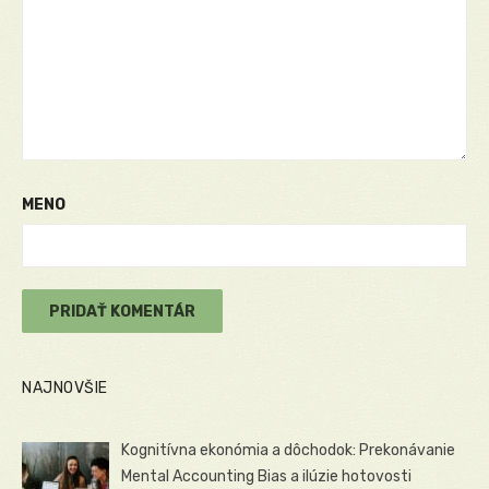
MENO
NAJNOVŠIE
Kognitívna ekonómia a dôchodok: Prekonávanie
Mental Accounting Bias a ilúzie hotovosti