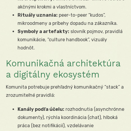
akčnými krokmi a vlastníctvom.
Rituály uznania:
peer-to-peer “kudos”,
mikroodmeny a príbehy dopadu na zákazníka.
Symboly a artefakty:
slovník pojmov, pravidlá
komunikácie, “culture handbook”, vizuály
hodnôt.
Komunikačná architektúra
a digitálny ekosystém
Komunita potrebuje prehľadný komunikačný “stack” a
zrozumiteľné pravidlá:
Kanály podľa účelu:
rozhodnutia (asynchrónne
dokumenty), rýchla koordinácia (chat), hlboká
práca (bez notifikácií), vzdelávanie