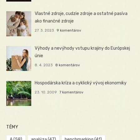
Vlastné zdroje, cudzie zdroje a ostatné pasíva
ako finančné zdroje
27. 3. 2023
9 komentárov
Výhody a nevýhody vstupu krajiny do Európskej
únie
8. 4. 2023
8 komentárov
Hospodárska kríza a cyklický vývoj ekonomiky
23. 10. 2009
7 komentárov
TÉMY
A
(58)
analýza
(47)
benchmarking
(41)