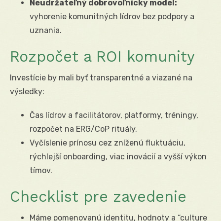
Neudržateľný dobrovoľnícky model:
vyhorenie komunitných lídrov bez podpory a
uznania.
Rozpočet a ROI komunity
Investície by mali byť transparentné a viazané na
výsledky:
Čas lídrov a facilitátorov, platformy, tréningy,
rozpočet na ERG/CoP rituály.
Vyčíslenie prínosu cez zníženú fluktuáciu,
rýchlejší onboarding, viac inovácií a vyšší výkon
tímov.
Checklist pre zavedenie
Máme pomenovanú identitu, hodnoty a “culture