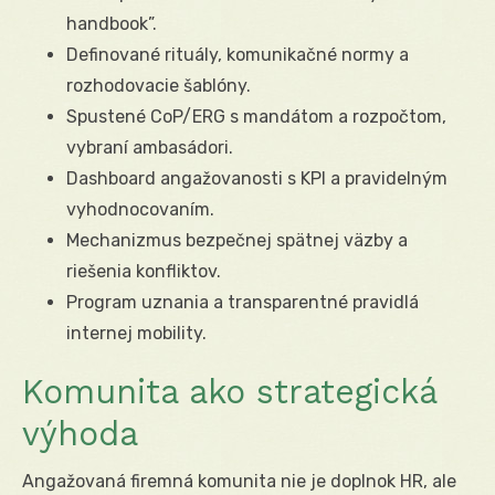
handbook”.
Definované rituály, komunikačné normy a
rozhodovacie šablóny.
Spustené CoP/ERG s mandátom a rozpočtom,
vybraní ambasádori.
Dashboard angažovanosti s KPI a pravidelným
vyhodnocovaním.
Mechanizmus bezpečnej spätnej väzby a
riešenia konfliktov.
Program uznania a transparentné pravidlá
internej mobility.
Komunita ako strategická
výhoda
Angažovaná firemná komunita nie je doplnok HR, ale