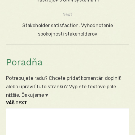
článku
Next
Next
Stakeholder satisfaction: Vyhodnotenie
post:
spokojnosti stakeholderov
Poradňa
Potrebujete radu? Chcete pridať komentár, doplniť
alebo upraviť túto stránku? Vyplňte textové pole
nižšie. Ďakujeme ♥
VÁŠ TEXT