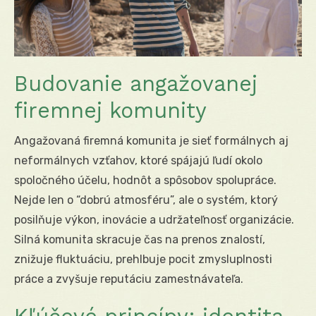
Budovanie angažovanej
firemnej komunity
Angažovaná firemná komunita je sieť formálnych aj
neformálnych vzťahov, ktoré spájajú ľudí okolo
spoločného účelu, hodnôt a spôsobov spolupráce.
Nejde len o “dobrú atmosféru”, ale o systém, ktorý
posilňuje výkon, inovácie a udržateľnosť organizácie.
Silná komunita skracuje čas na prenos znalostí,
znižuje fluktuáciu, prehlbuje pocit zmysluplnosti
práce a zvyšuje reputáciu zamestnávateľa.