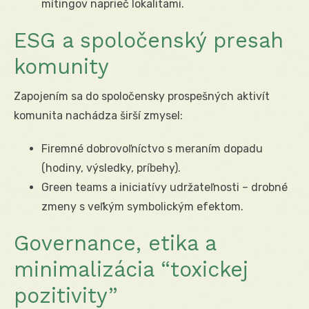
mítingov naprieč lokalitami.
ESG a spoločenský presah
komunity
Zapojením sa do spoločensky prospešných aktivít
komunita nachádza širší zmysel:
Firemné dobrovoľníctvo s meraním dopadu
(hodiny, výsledky, príbehy).
Green teams a iniciatívy udržateľnosti – drobné
zmeny s veľkým symbolickým efektom.
Governance, etika a
minimalizácia “toxickej
pozitivity”