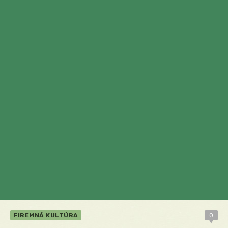
FIREMNÁ KULTÚRA
0