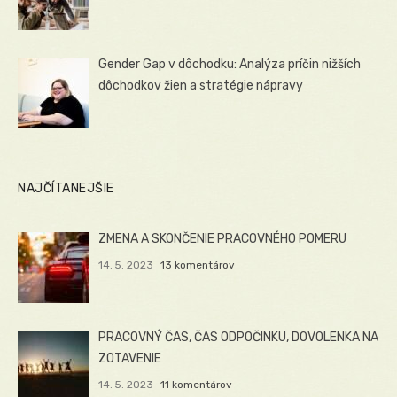
Gender Gap v dôchodku: Analýza príčin nižších
dôchodkov žien a stratégie nápravy
NAJČÍTANEJŠIE
ZMENA A SKONČENIE PRACOVNÉHO POMERU
14. 5. 2023
13 komentárov
PRACOVNÝ ČAS, ČAS ODPOČINKU, DOVOLENKA NA
ZOTAVENIE
14. 5. 2023
11 komentárov