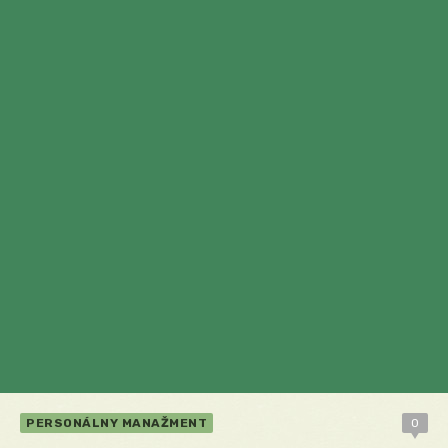
PERSONÁLNY MANAŽMENT
0