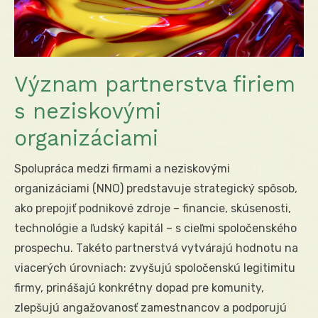
Význam partnerstva firiem
s neziskovými
organizáciami
Spolupráca medzi firmami a neziskovými
organizáciami (NNO) predstavuje strategický spôsob,
ako prepojiť podnikové zdroje – financie, skúsenosti,
technológie a ľudský kapitál – s cieľmi spoločenského
prospechu. Takéto partnerstvá vytvárajú hodnotu na
viacerých úrovniach: zvyšujú spoločenskú legitimitu
firmy, prinášajú konkrétny dopad pre komunity,
zlepšujú angažovanosť zamestnancov a podporujú