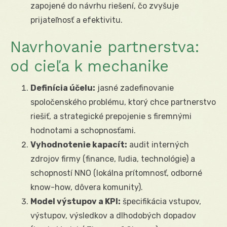
zapojené do návrhu riešení, čo zvyšuje
prijateľnosť a efektivitu.
Navrhovanie partnerstva:
od cieľa k mechanike
Definícia účelu:
jasné zadefinovanie
spoločenského problému, ktorý chce partnerstvo
riešiť, a strategické prepojenie s firemnými
hodnotami a schopnosťami.
Vyhodnotenie kapacít:
audit interných
zdrojov firmy (finance, ľudia, technológie) a
schopností NNO (lokálna prítomnosť, odborné
know-how, dôvera komunity).
Model výstupov a KPI:
špecifikácia vstupov,
výstupov, výsledkov a dlhodobých dopadov