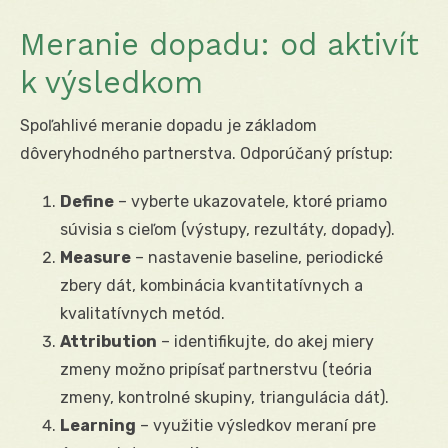
Meranie dopadu: od aktivít
k výsledkom
Spoľahlivé meranie dopadu je základom
dôveryhodného partnerstva. Odporúčaný prístup:
Define
– vyberte ukazovatele, ktoré priamo
súvisia s cieľom (výstupy, rezultáty, dopady).
Measure
– nastavenie baseline, periodické
zbery dát, kombinácia kvantitatívnych a
kvalitatívnych metód.
Attribution
– identifikujte, do akej miery
zmeny možno pripísať partnerstvu (teória
zmeny, kontrolné skupiny, triangulácia dát).
Learning
– využitie výsledkov meraní pre