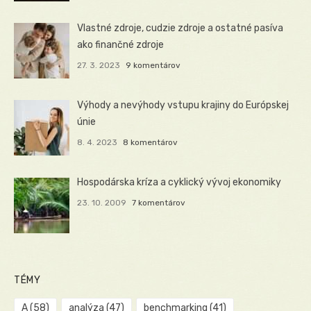
Vlastné zdroje, cudzie zdroje a ostatné pasíva
ako finančné zdroje
27. 3. 2023
9 komentárov
Výhody a nevýhody vstupu krajiny do Európskej
únie
8. 4. 2023
8 komentárov
Hospodárska kríza a cyklický vývoj ekonomiky
23. 10. 2009
7 komentárov
TÉMY
A
(58)
analýza
(47)
benchmarking
(41)