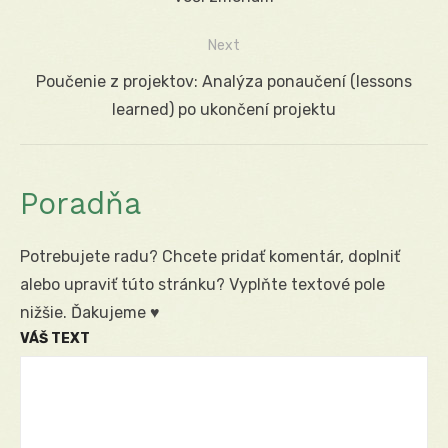
článku
Next
Next
Poučenie z projektov: Analýza ponaučení (lessons
post:
learned) po ukončení projektu
Poradňa
Potrebujete radu? Chcete pridať komentár, doplniť
alebo upraviť túto stránku? Vyplňte textové pole
nižšie. Ďakujeme ♥
VÁŠ TEXT