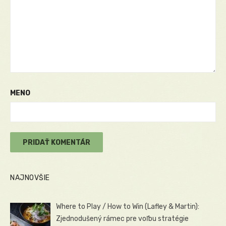
MENO
NAJNOVŠIE
Where to Play / How to Win (Lafley & Martin):
Zjednodušený rámec pre voľbu stratégie