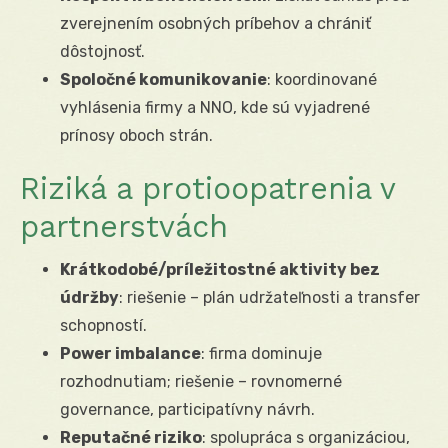
zverejnením osobných príbehov a chrániť
dôstojnosť.
Spoločné komunikovanie
: koordinované
vyhlásenia firmy a NNO, kde sú vyjadrené
prínosy oboch strán.
Riziká a protioopatrenia v
partnerstvách
Krátkodobé/príležitostné aktivity bez
údržby
: riešenie – plán udržateľnosti a transfer
schopností.
Power imbalance
: firma dominuje
rozhodnutiam; riešenie – rovnomerné
governance, participatívny návrh.
Reputačné riziko
: spolupráca s organizáciou,