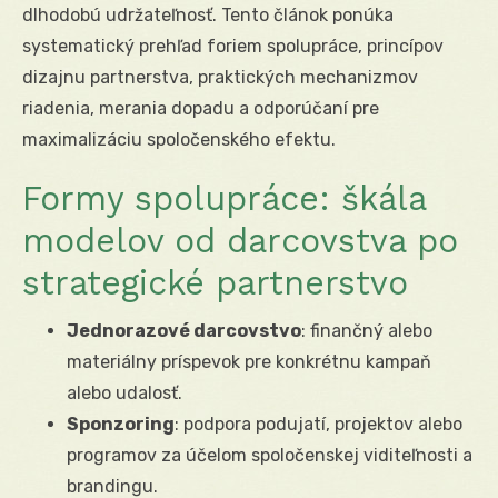
dlhodobú udržateľnosť. Tento článok ponúka
systematický prehľad foriem spolupráce, princípov
dizajnu partnerstva, praktických mechanizmov
riadenia, merania dopadu a odporúčaní pre
maximalizáciu spoločenského efektu.
Formy spolupráce: škála
modelov od darcovstva po
strategické partnerstvo
Jednorazové darcovstvo
: finančný alebo
materiálny príspevok pre konkrétnu kampaň
alebo udalosť.
Sponzoring
: podpora podujatí, projektov alebo
programov za účelom spoločenskej viditeľnosti a
brandingu.