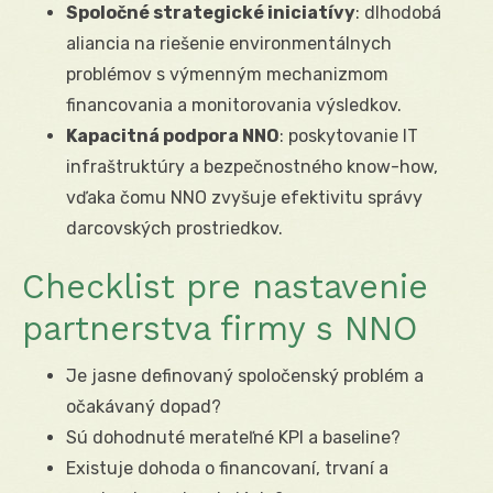
Spoločné strategické iniciatívy
: dlhodobá
aliancia na riešenie environmentálnych
problémov s výmenným mechanizmom
financovania a monitorovania výsledkov.
Kapacitná podpora NNO
: poskytovanie IT
infraštruktúry a bezpečnostného know-how,
vďaka čomu NNO zvyšuje efektivitu správy
darcovských prostriedkov.
Checklist pre nastavenie
partnerstva firmy s NNO
Je jasne definovaný spoločenský problém a
očakávaný dopad?
Sú dohodnuté merateľné KPI a baseline?
Existuje dohoda o financovaní, trvaní a