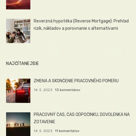
Reverzná hypotéka (Reverse Mortgage): Prehľad
rizík, nákladov a porovnanie s alternatívami
NAJČÍTANEJŠIE
ZMENA A SKONČENIE PRACOVNÉHO POMERU
14. 5. 2023
13 komentárov
PRACOVNÝ ČAS, ČAS ODPOČINKU, DOVOLENKA NA
ZOTAVENIE
14. 5. 2023
11 komentárov