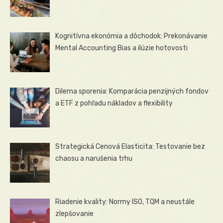
Kognitívna ekonómia a dôchodok: Prekonávanie
Mental Accounting Bias a ilúzie hotovosti
Dilema sporenia: Komparácia penzijných fondov
a ETF z pohľadu nákladov a flexibility
Strategická Cenová Elasticita: Testovanie bez
chaosu a narušenia trhu
Riadenie kvality: Normy ISO, TQM a neustále
zlepšovanie