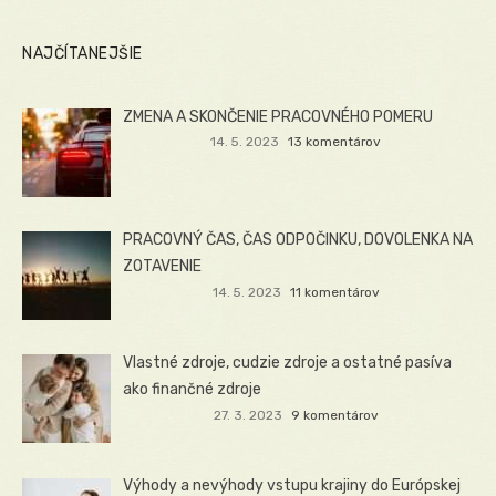
NAJČÍTANEJŠIE
ZMENA A SKONČENIE PRACOVNÉHO POMERU
14. 5. 2023
13 komentárov
PRACOVNÝ ČAS, ČAS ODPOČINKU, DOVOLENKA NA
ZOTAVENIE
14. 5. 2023
11 komentárov
Vlastné zdroje, cudzie zdroje a ostatné pasíva
ako finančné zdroje
27. 3. 2023
9 komentárov
Výhody a nevýhody vstupu krajiny do Európskej