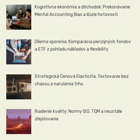
Kognitívna ekonómia a dôchodok: Prekonávanie
Mental Accounting Bias a ilúzie hotovosti
Dilema sporenia: Komparácia penzijných fondov
a ETF z pohľadu nákladov a flexibility
Strategická Cenová Elasticita: Testovanie bez
chaosu a narušenia trhu
Riadenie kvality: Normy ISO, TQM a neustále
zlepšovanie