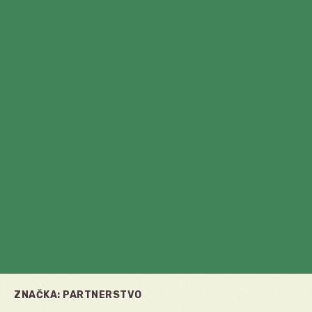
ZNAČKA:
PARTNERSTVO