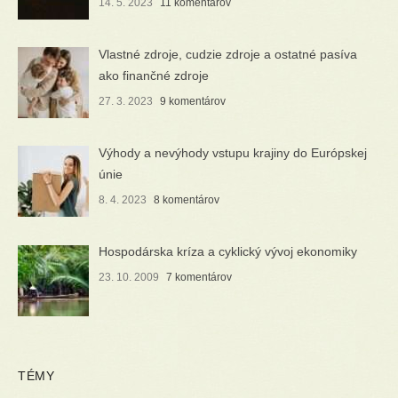
14. 5. 2023
11 komentárov
Vlastné zdroje, cudzie zdroje a ostatné pasíva
ako finančné zdroje
27. 3. 2023
9 komentárov
Výhody a nevýhody vstupu krajiny do Európskej
únie
8. 4. 2023
8 komentárov
Hospodárska kríza a cyklický vývoj ekonomiky
23. 10. 2009
7 komentárov
TÉMY