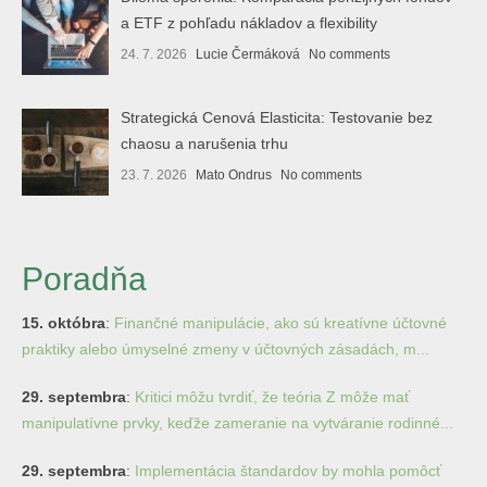
a ETF z pohľadu nákladov a flexibility
24. 7. 2026
Lucie Čermáková
No comments
Strategická Cenová Elasticita: Testovanie bez
chaosu a narušenia trhu
23. 7. 2026
Mato Ondrus
No comments
Poradňa
15. októbra
:
Finančné manipulácie, ako sú kreatívne účtovné
praktiky alebo úmyselné zmeny v účtovných zásadách, m...
29. septembra
:
Kritici môžu tvrdiť, že teória Z môže mať
manipulatívne prvky, keďže zameranie na vytváranie rodinné...
29. septembra
:
Implementácia štandardov by mohla pomôcť