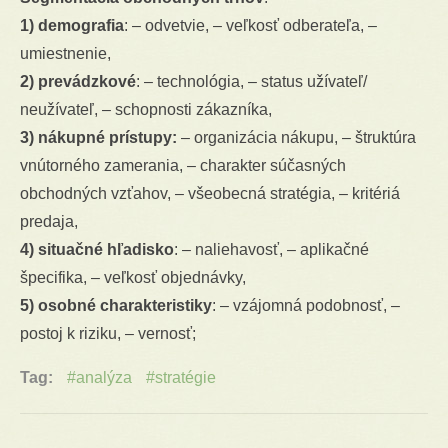
1) demografia
: – odvetvie, – veľkosť odberateľa, –
umiestnenie,
2) prevádzkové
: – technológia, – status užívateľ/
neužívateľ, – schopnosti zákazníka,
3) nákupné prístupy:
– organizácia nákupu, – štruktúra
vnútorného zamerania, – charakter súčasných
obchodných vzťahov, – všeobecná stratégia, – kritériá
predaja,
4) situačné hľadisko
: – naliehavosť, – aplikačné
špecifika, – veľkosť objednávky,
5) osobné charakteristiky
: – vzájomná podobnosť, –
postoj k riziku, – vernosť;
Tag:
analýza
stratégie