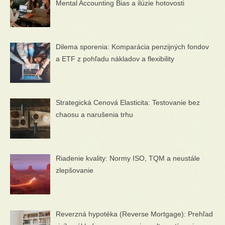
Mental Accounting Bias a ilúzie hotovosti
Dilema sporenia: Komparácia penzijných fondov
a ETF z pohľadu nákladov a flexibility
Strategická Cenová Elasticita: Testovanie bez
chaosu a narušenia trhu
Riadenie kvality: Normy ISO, TQM a neustále
zlepšovanie
Reverzná hypotéka (Reverse Mortgage): Prehľad