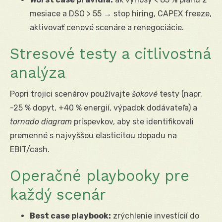
mesiace a DSO > 55 → stop hiring, CAPEX freeze,
aktivovať cenové scenáre a renegociácie.
Stresové testy a citlivostná
analýza
Popri trojici scenárov používajte
šokové
testy (napr.
-25 % dopyt, +40 % energií, výpadok dodávateľa) a
tornado diagram
príspevkov, aby ste identifikovali
premenné s najvyššou elasticitou dopadu na
EBIT/cash.
Operačné playbooky pre
každý scenár
Best case playbook:
zrýchlenie investícií do