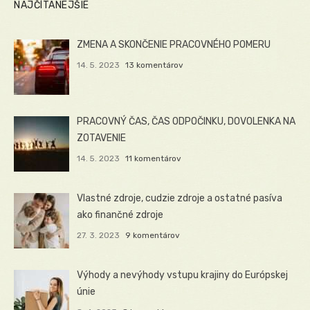
NAJČÍTANEJŠIE
ZMENA A SKONČENIE PRACOVNÉHO POMERU
14. 5. 2023
13 komentárov
PRACOVNÝ ČAS, ČAS ODPOČINKU, DOVOLENKA NA
ZOTAVENIE
14. 5. 2023
11 komentárov
Vlastné zdroje, cudzie zdroje a ostatné pasíva
ako finančné zdroje
27. 3. 2023
9 komentárov
Výhody a nevýhody vstupu krajiny do Európskej
únie