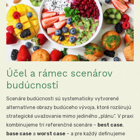
Účel a rámec scenárov
budúcnosti
Scenáre budúcnosti sú systematicky vytvorené
alternatívne obrazy budúceho vývoja, ktoré rozširujú
strategické uvažovanie mimo jediného „plánu“. V praxi
kombinujeme tri referenčné scenáre –
best case
,
base case
a
worst case
– a pre každý definujeme