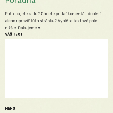
Poradňa
Potrebujete radu? Chcete pridať komentár, doplniť
alebo upraviť túto stránku? Vyplňte textové pole
nižšie. Ďakujeme ♥
VÁŠ TEXT
MENO