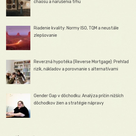
chaosu a narušenia trhu
Riadenie kvality: Normy ISO, TQM a neustále
zlepšovanie
Reverzná hypotéka (Reverse Mortgage): Prehľad
rizík, nákladov a porovnanie s alternatívami
Gender Gap v dôchodku: Analýza príčin nižších
dôchodkov žien a stratégie nápravy