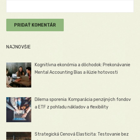
NAJNOVŠIE
Kognitívna ekonómia a dôchodok: Prekonávanie
Mental Accounting Bias a ilúzie hotovosti
Dilema sporenia: Komparácia penzijných fondov
a ETF z pohľadu nákladov a flexibility
Strategická Cenová Elasticita: Testovanie bez