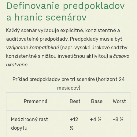
Definovanie predpokladov
a hraníc scenárov
Každý scenár vyžaduje explicitné, konzistentné a
auditovateľné predpoklady. Predpoklady musia byť
vzájomne kompatibilné
(napr. vysoké úrokové sadzby
konzistentné s nižšou investičnou aktivitou) a
časovo
ukotvené
.
Príklad predpokladov pre tri scenáre (horizont 24
mesiacov)
Premenná
Best
Base
Worst
Medziročný rast
+12
+4 %
-8 %
dopytu
%