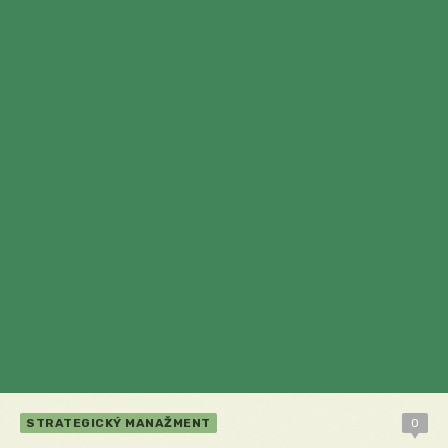
STRATEGICKÝ MANAŽMENT
0