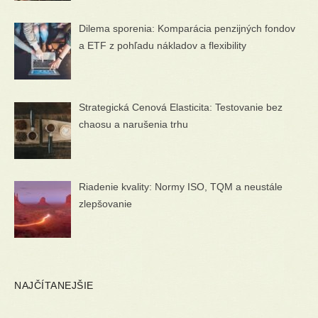
Dilema sporenia: Komparácia penzijných fondov
a ETF z pohľadu nákladov a flexibility
Strategická Cenová Elasticita: Testovanie bez
chaosu a narušenia trhu
Riadenie kvality: Normy ISO, TQM a neustále
zlepšovanie
NAJČÍTANEJŠIE