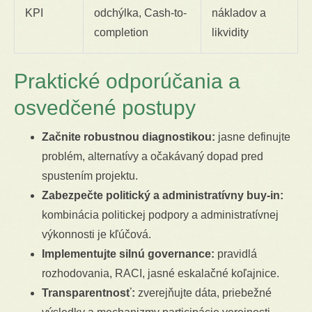
KPI
odchýlka, Cash-to-
nákladov a
completion
likvidity
Praktické odporúčania a
osvedčené postupy
Začnite robustnou diagnostikou:
jasne definujte
problém, alternatívy a očakávaný dopad pred
spustením projektu.
Zabezpečte politický a administratívny buy-in:
kombinácia politickej podpory a administratívnej
výkonnosti je kľúčová.
Implementujte silnú governance:
pravidlá
rozhodovania, RACI, jasné eskalačné koľajnice.
Transparentnosť:
zverejňujte dáta, priebežné