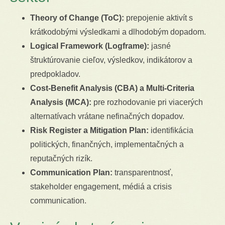
Theory of Change (ToC):
prepojenie aktivít s
krátkodobými výsledkami a dlhodobým dopadom.
Logical Framework (Logframe):
jasné
štruktúrovanie cieľov, výsledkov, indikátorov a
predpokladov.
Cost-Benefit Analysis (CBA) a Multi-Criteria
Analysis (MCA):
pre rozhodovanie pri viacerých
alternatívach vrátane nefinačných dopadov.
Risk Register a Mitigation Plan:
identifikácia
politických, finančných, implementačných a
reputačných rizík.
Communication Plan:
transparentnosť,
stakeholder engagement, médiá a crisis
communication.