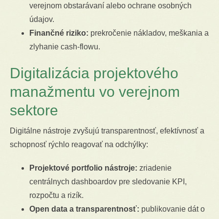
verejnom obstarávaní alebo ochrane osobných
údajov.
Finančné riziko:
prekročenie nákladov, meškania a
zlyhanie cash-flowu.
Digitalizácia projektového
manažmentu vo verejnom
sektore
Digitálne nástroje zvyšujú transparentnosť, efektívnosť a
schopnosť rýchlo reagovať na odchýlky:
Projektové portfolio nástroje:
zriadenie
centrálnych dashboardov pre sledovanie KPI,
rozpočtu a rizík.
Open data a transparentnosť:
publikovanie dát o