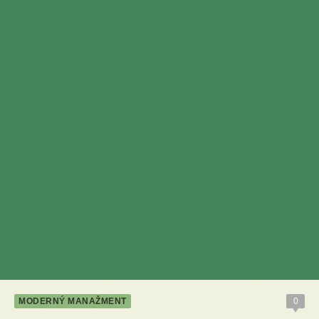
MODERNÝ MANAŽMENT
0