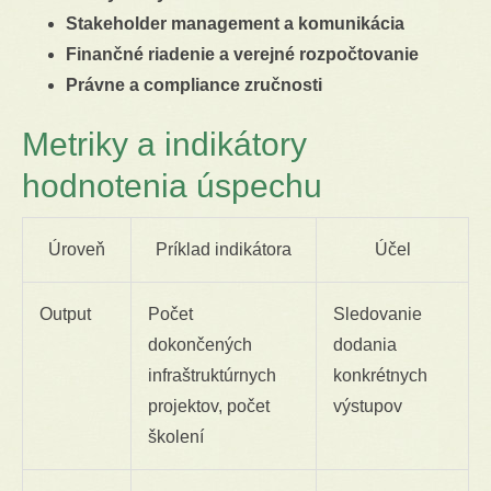
Stakeholder management a komunikácia
Finančné riadenie a verejné rozpočtovanie
Právne a compliance zručnosti
Metriky a indikátory
hodnotenia úspechu
Úroveň
Príklad indikátora
Účel
Output
Počet
Sledovanie
dokončených
dodania
infraštruktúrnych
konkrétnych
projektov, počet
výstupov
školení