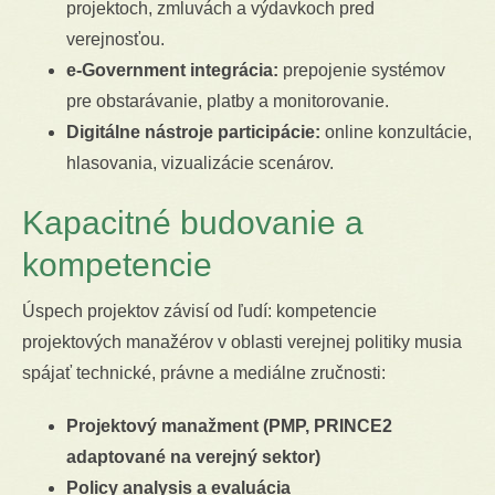
projektoch, zmluvách a výdavkoch pred
verejnosťou.
e-Government integrácia:
prepojenie systémov
pre obstarávanie, platby a monitorovanie.
Digitálne nástroje participácie:
online konzultácie,
hlasovania, vizualizácie scenárov.
Kapacitné budovanie a
kompetencie
Úspech projektov závisí od ľudí: kompetencie
projektových manažérov v oblasti verejnej politiky musia
spájať technické, právne a mediálne zručnosti:
Projektový manažment (PMP, PRINCE2
adaptované na verejný sektor)
Policy analysis a evaluácia