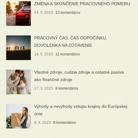
ZMENA A SKONČENIE PRACOVNÉHO POMERU
14. 5. 2023
13 komentárov
PRACOVNÝ ČAS, ČAS ODPOČINKU,
DOVOLENKA NA ZOTAVENIE
14. 5. 2023
11 komentárov
Vlastné zdroje, cudzie zdroje a ostatné pasíva
ako finančné zdroje
27. 3. 2023
9 komentárov
Výhody a nevýhody vstupu krajiny do Európskej
únie
8. 4. 2023
8 komentárov