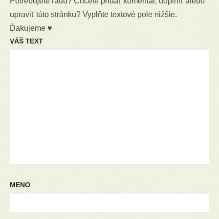
Potrebujete radu? Chcete pridať komentár, doplniť alebo
upraviť túto stránku? Vyplňte textové pole nižšie.
Ďakujeme ♥
VÁŠ TEXT
MENO