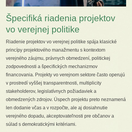
Špecifiká riadenia projektov
vo verejnej politike
Riadenie projektov vo verejnej politike spája klasické
princípy projektového manažmentu s kontextom
verejného záujmu, právnych obmedzení, politickej
zodpovednosti a špecifických mechanizmov
financovania. Projekty vo verejnom sektore často operujú
v prostredí vyššej transparentnosti, multiplicity
stakeholderov, legislatívnych požiadaviek a
obmedzených zdrojov. Úspech projektu preto neznamená
len dodanie včas a v rozpočte, ale aj dosiahnutie
verejného dopadu, akceptovateľnosti pre občanov a
súlad s demokratickými kritériami.