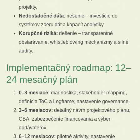
projekty.
Nedostatočné dáta:
riešenie – investície do
systémov zberu dát a kapacít analytiky.
Korupčné riziká:
riešenie – transparentné
obstarávanie, whistleblowing mechanizmy a silné
audity.
Implementačný roadmap: 12–
24 mesačný plán
0–3 mesiace:
diagnostika, stakeholder mapping,
definícia ToC a Logframe, nastavenie governance.
3–6 mesiacov:
detailný návrh projektového plánu,
CBA, zabezpečenie financovania a výber
dodávateľov.
6–12 mesiacov:
pilotné aktivity, nastavenie