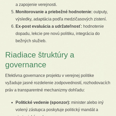
a zapojenie verejnosti.
Monitorovanie a priebežné hodnotenie:
outputy,
výsledky, adaptácia podľa medzičasových zistení.
Ex-post evaluácia a udržateľnosť:
hodnotenie
dopadu, lekcie pre novú politiku, integrácia do
bežných služieb.
Riadiace štruktúry a
governance
Efektívna governance projektu v verejnej politike
vyžaduje jasné rozdelenie zodpovedností, rozhodovacích
práv a transparentné mechanizmy dohľadu:
Politické vedenie (sponzor):
minister alebo iný
volený zástupca poskytuje politický mandát a