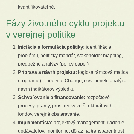
kvantifikovateľné.
Fázy životného cyklu projektu
v verejnej politike
Iniciácia a formulácia politiky:
identifikácia
problému, politický mandát, stakeholder mapping,
predbežné analýzy (policy paper).
Príprava a návrh projektu:
logická rámcová matica
(Logframe), Theory of Change, cost-benefit analýza,
návrh indikátorov výsledku.
Schvaľovanie a financovanie:
rozpočtové
procesy, granty, prostriedky zo štrukturálnych
fondov, verejné obstarávanie.
Implementácia:
projektový management, riadenie
dodávateľov, monitoring; dôraz na transparentnosť