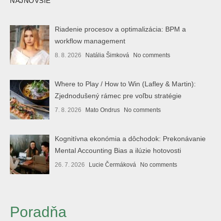
NAJNOVŠIE
Riadenie procesov a optimalizácia: BPM a
workflow management
8. 8. 2026
Natália Šimková
No comments
Where to Play / How to Win (Lafley & Martin):
Zjednodušený rámec pre voľbu stratégie
7. 8. 2026
Mato Ondrus
No comments
Kognitívna ekonómia a dôchodok: Prekonávanie
Mental Accounting Bias a ilúzie hotovosti
26. 7. 2026
Lucie Čermáková
No comments
Poradňa