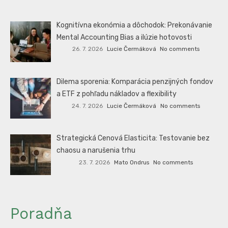
Kognitívna ekonómia a dôchodok: Prekonávanie
Mental Accounting Bias a ilúzie hotovosti
26. 7. 2026
Lucie Čermáková
No comments
Dilema sporenia: Komparácia penzijných fondov
a ETF z pohľadu nákladov a flexibility
24. 7. 2026
Lucie Čermáková
No comments
Strategická Cenová Elasticita: Testovanie bez
chaosu a narušenia trhu
23. 7. 2026
Mato Ondrus
No comments
Poradňa