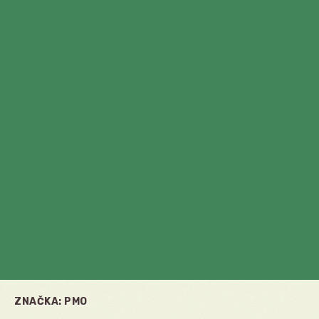
ZNAČKA:
PMO