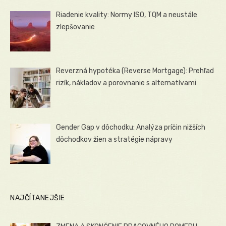
Riadenie kvality: Normy ISO, TQM a neustále
zlepšovanie
Reverzná hypotéka (Reverse Mortgage): Prehľad
rizík, nákladov a porovnanie s alternatívami
Gender Gap v dôchodku: Analýza príčin nižších
dôchodkov žien a stratégie nápravy
NAJČÍTANEJŠIE