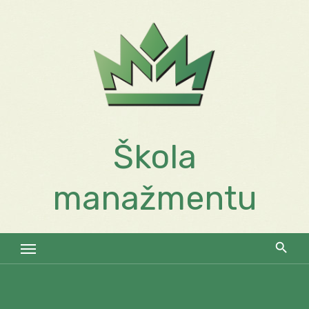
Skip
to
content
Škola
manažmentu