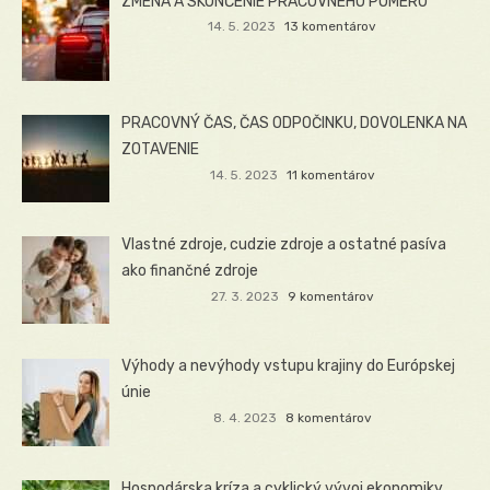
ZMENA A SKONČENIE PRACOVNÉHO POMERU
14. 5. 2023
13 komentárov
PRACOVNÝ ČAS, ČAS ODPOČINKU, DOVOLENKA NA
ZOTAVENIE
14. 5. 2023
11 komentárov
Vlastné zdroje, cudzie zdroje a ostatné pasíva
ako finančné zdroje
27. 3. 2023
9 komentárov
Výhody a nevýhody vstupu krajiny do Európskej
únie
8. 4. 2023
8 komentárov
Hospodárska kríza a cyklický vývoj ekonomiky