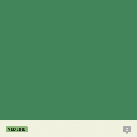
VEDENIE
0