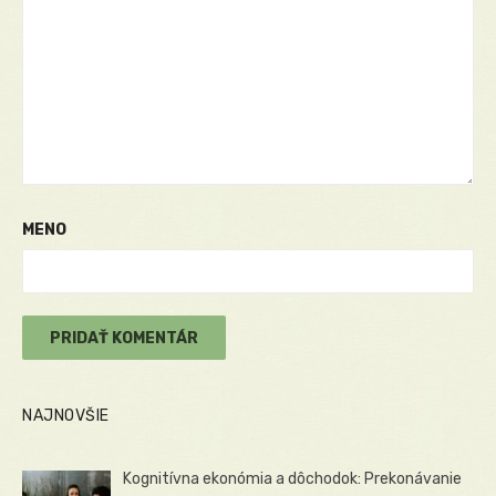
MENO
NAJNOVŠIE
Kognitívna ekonómia a dôchodok: Prekonávanie