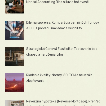
Mental Accounting Bias a ilúzie hotovosti
Dilema sporenia: Komparácia penzijných fondov
a ETF z pohľadu nákladov a flexibility
Strategická Cenová Elasticita: Testovanie bez
chaosu a narušenia trhu
Riadenie kvality: Normy ISO, TQM a neustále
zlepšovanie
Reverzná hypotéka (Reverse Mortgage): Prehľad