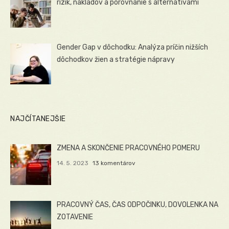
rizík, nákladov a porovnanie s alternatívami
Gender Gap v dôchodku: Analýza príčin nižších
dôchodkov žien a stratégie nápravy
NAJČÍTANEJŠIE
ZMENA A SKONČENIE PRACOVNÉHO POMERU
14. 5. 2023
13 komentárov
PRACOVNÝ ČAS, ČAS ODPOČINKU, DOVOLENKA NA
ZOTAVENIE