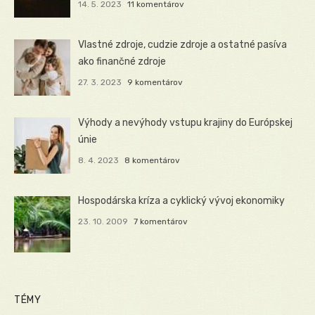
14. 5. 2023
11 komentárov
Vlastné zdroje, cudzie zdroje a ostatné pasíva
ako finančné zdroje
27. 3. 2023
9 komentárov
Výhody a nevýhody vstupu krajiny do Európskej
únie
8. 4. 2023
8 komentárov
Hospodárska kríza a cyklický vývoj ekonomiky
23. 10. 2009
7 komentárov
TÉMY