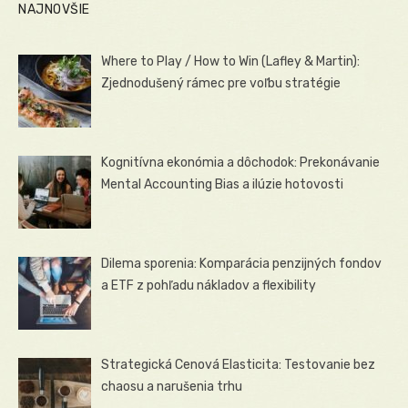
NAJNOVŠIE
Where to Play / How to Win (Lafley & Martin):
Zjednodušený rámec pre voľbu stratégie
Kognitívna ekonómia a dôchodok: Prekonávanie
Mental Accounting Bias a ilúzie hotovosti
Dilema sporenia: Komparácia penzijných fondov
a ETF z pohľadu nákladov a flexibility
Strategická Cenová Elasticita: Testovanie bez
chaosu a narušenia trhu