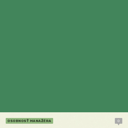
OSOBNOSŤ MANAŽÉRA
0