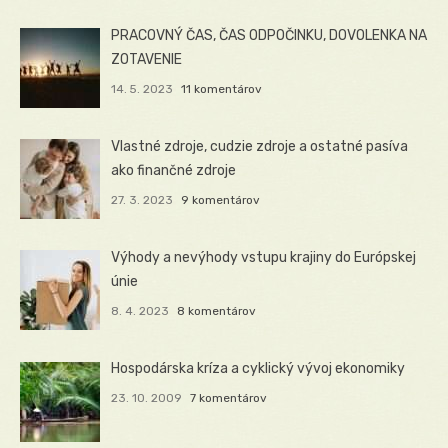
PRACOVNÝ ČAS, ČAS ODPOČINKU, DOVOLENKA NA
ZOTAVENIE
14. 5. 2023
11 komentárov
Vlastné zdroje, cudzie zdroje a ostatné pasíva
ako finančné zdroje
27. 3. 2023
9 komentárov
Výhody a nevýhody vstupu krajiny do Európskej
únie
8. 4. 2023
8 komentárov
Hospodárska kríza a cyklický vývoj ekonomiky
23. 10. 2009
7 komentárov