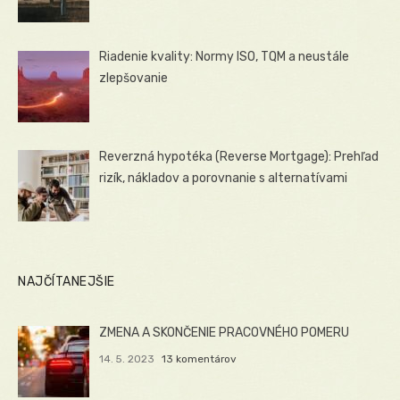
Riadenie kvality: Normy ISO, TQM a neustále
zlepšovanie
Reverzná hypotéka (Reverse Mortgage): Prehľad
rizík, nákladov a porovnanie s alternatívami
NAJČÍTANEJŠIE
ZMENA A SKONČENIE PRACOVNÉHO POMERU
14. 5. 2023
13 komentárov