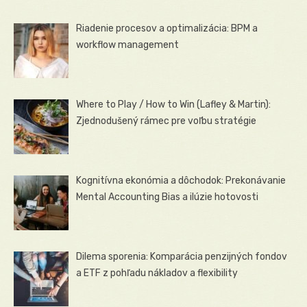
Riadenie procesov a optimalizácia: BPM a
workflow management
Where to Play / How to Win (Lafley & Martin):
Zjednodušený rámec pre voľbu stratégie
Kognitívna ekonómia a dôchodok: Prekonávanie
Mental Accounting Bias a ilúzie hotovosti
Dilema sporenia: Komparácia penzijných fondov
a ETF z pohľadu nákladov a flexibility