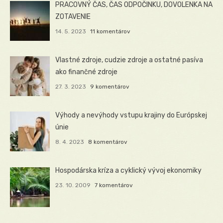
PRACOVNÝ ČAS, ČAS ODPOČINKU, DOVOLENKA NA
ZOTAVENIE
14. 5. 2023
11 komentárov
Vlastné zdroje, cudzie zdroje a ostatné pasíva
ako finančné zdroje
27. 3. 2023
9 komentárov
Výhody a nevýhody vstupu krajiny do Európskej
únie
8. 4. 2023
8 komentárov
Hospodárska kríza a cyklický vývoj ekonomiky
23. 10. 2009
7 komentárov