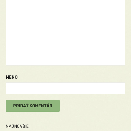
MENO
NAJNOVŠIE