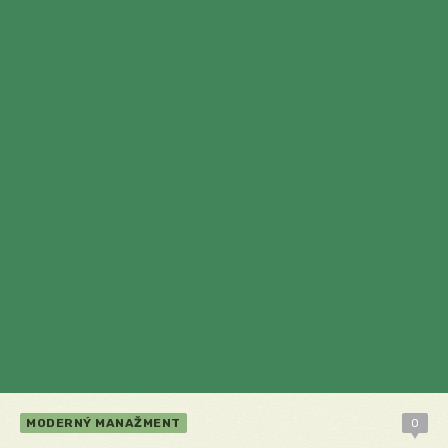
MODERNÝ MANAŽMENT
0