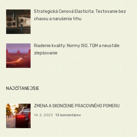
Strategická Cenová Elasticita: Testovanie bez
chaosu a narušenia trhu
Riadenie kvality: Normy ISO, TQM a neustále
zlepšovanie
NAJČÍTANEJŠIE
ZMENA A SKONČENIE PRACOVNÉHO POMERU
14. 5. 2023
13 komentárov