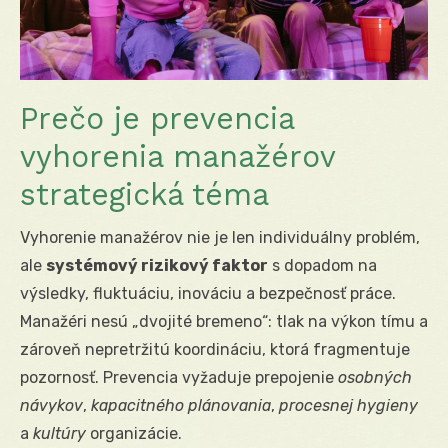
Prečo je prevencia
vyhorenia manažérov
strategická téma
Vyhorenie manažérov nie je len individuálny problém,
ale
systémový rizikový faktor
s dopadom na
výsledky, fluktuáciu, inováciu a bezpečnosť práce.
Manažéri nesú „dvojité bremeno“: tlak na výkon tímu a
zároveň nepretržitú koordináciu, ktorá fragmentuje
pozornosť. Prevencia vyžaduje prepojenie
osobných
návykov
,
kapacitného plánovania
,
procesnej hygieny
a
kultúry
organizácie.