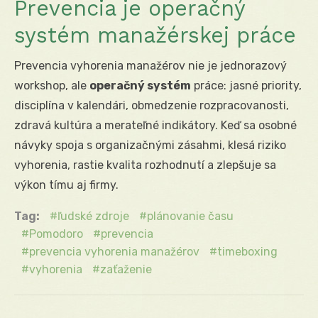
Prevencia je operačný
systém manažérskej práce
Prevencia vyhorenia manažérov nie je jednorazový
workshop, ale
operačný systém
práce: jasné priority,
disciplína v kalendári, obmedzenie rozpracovanosti,
zdravá kultúra a merateľné indikátory. Keď sa osobné
návyky spoja s organizačnými zásahmi, klesá riziko
vyhorenia, rastie kvalita rozhodnutí a zlepšuje sa
výkon tímu aj firmy.
Tag:
ľudské zdroje
plánovanie času
Pomodoro
prevencia
prevencia vyhorenia manažérov
timeboxing
vyhorenia
zaťaženie