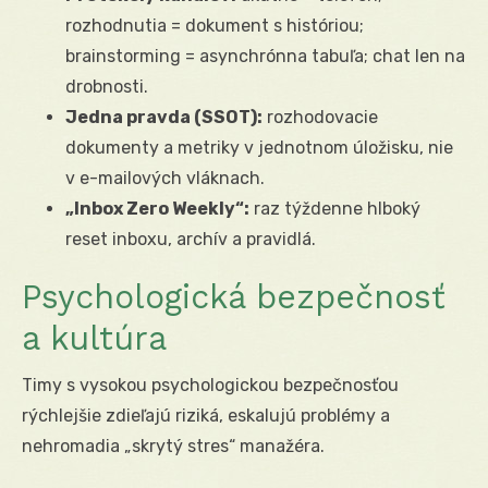
rozhodnutia = dokument s históriou;
brainstorming = asynchrónna tabuľa; chat len na
drobnosti.
Jedna pravda (SSOT):
rozhodovacie
dokumenty a metriky v jednotnom úložisku, nie
v e-mailových vláknach.
„Inbox Zero Weekly“:
raz týždenne hlboký
reset inboxu, archív a pravidlá.
Psychologická bezpečnosť
a kultúra
Timy s vysokou psychologickou bezpečnosťou
rýchlejšie zdieľajú riziká, eskalujú problémy a
nehromadia „skrytý stres“ manažéra.