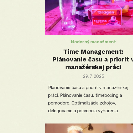
Moderný manažment
Time Management:
Plánovanie času a priorít 
manažérskej práci
Posted
29. 7. 2025
on
Plánovanie času a priorít v manažérskej
práci: Plánovanie času, timeboxing a
pomodoro. Optimalizácia zdrojov,
delegovanie a prevencia vyhorenia.