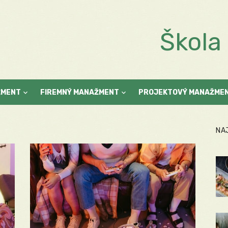
Škol
ŽMENT
FIREMNÝ MANAŽMENT
PROJEKTOVÝ MANAŽME
NA