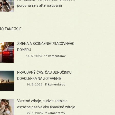
porovnanie s alternatívami
JČÍTANEJŠIE
ZMENA A SKONČENIE PRACOVNÉHO
POMERU
14. 5. 2023
13 komentárov
PRACOVNÝ ČAS, ČAS ODPOČINKU,
DOVOLENKA NA ZOTAVENIE
14. 5. 2023
11 komentárov
Vlastné zdroje, cudzie zdroje a
ostatné pasíva ako finančné zdroje
27. 3. 2023
9 komentárov