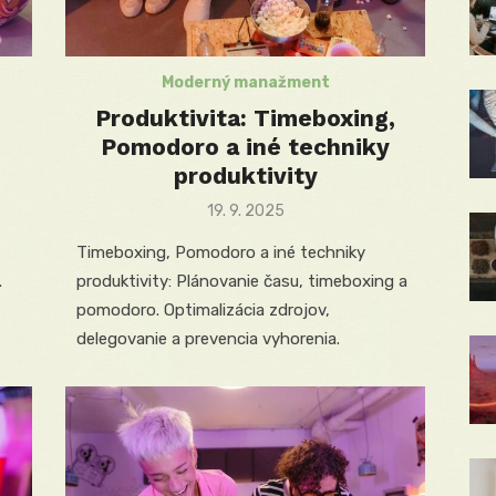
Moderný manažment
Produktivita: Timeboxing,
Pomodoro a iné techniky
produktivity
Posted
19. 9. 2025
on
Timeboxing, Pomodoro a iné techniky
.
produktivity: Plánovanie času, timeboxing a
pomodoro. Optimalizácia zdrojov,
delegovanie a prevencia vyhorenia.