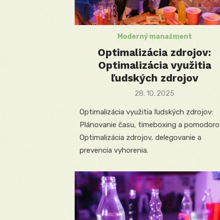
Moderný manažment
Optimalizácia zdrojov:
Optimalizácia využitia
ľudských zdrojov
Posted
28. 10. 2025
on
Optimalizácia využitia ľudských zdrojov:
Plánovanie času, timeboxing a pomodoro
Optimalizácia zdrojov, delegovanie a
prevencia vyhorenia.