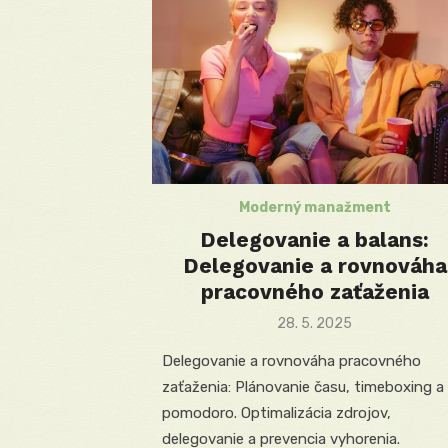
Moderný manažment
Delegovanie a balans:
Delegovanie a rovnováha
pracovného zaťaženia
Posted
28. 5. 2025
on
Delegovanie a rovnováha pracovného
zaťaženia: Plánovanie času, timeboxing a
pomodoro. Optimalizácia zdrojov,
delegovanie a prevencia vyhorenia.