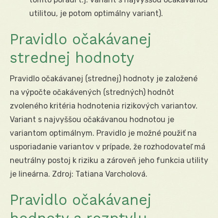
utilitou, je potom optimálny variant).
Pravidlo očakávanej
strednej hodnoty
Pravidlo očakávanej (strednej) hodnoty je založené
na výpočte očakávených (stredných) hodnôt
zvoleného kritéria hodnotenia rizikových variantov.
Variant s najvyššou očakávanou hodnotou je
variantom optimálnym. Pravidlo je možné použiť na
usporiadanie variantov v prípade, že rozhodovateľ má
neutrálny postoj k riziku a zároveň jeho funkcia utility
je lineárna. Zdroj: Tatiana Varcholová.
Pravidlo očakávanej