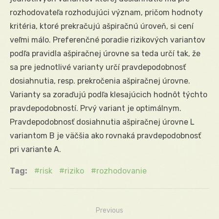
rozhodovateľa rozhodujúci význam, pričom hodnoty
kritéria, ktoré prekračujú ašpiračnú úroveň, si cení
veľmi málo. Preferenčné poradie rizikových variantov
podľa pravidla ašpiračnej úrovne sa teda určí tak, že
sa pre jednotlivé varianty určí pravdepodobnosť
dosiahnutia, resp. prekročenia ašpiračnej úrovne.
Varianty sa zoraďujú podľa klesajúcich hodnôt týchto
pravdepodobností. Prvý variant je optimálnym.
Pravdepodobnosť dosiahnutia ašpiračnej úrovne L
variantom B je väčšia ako rovnaká pravdepodobnosť
pri variante A.
Tag:
risk
riziko
rozhodovanie
Previous