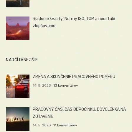
Riadenie kvality: Normy ISO, TQM a neustále
zlepšovanie
NAJČÍTANEJŠIE
ZMENA A SKONČENIE PRACOVNÉHO POMERU
14. 5. 2023
13 komentárov
PRACOVNÝ ČAS, ČAS ODPOČINKU, DOVOLENKA NA
ZOTAVENIE
14. 5. 2023
11 komentárov