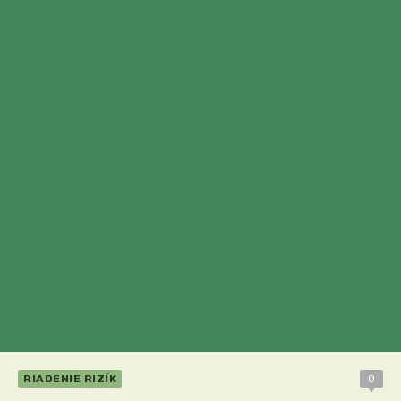
RIADENIE RIZÍK
0