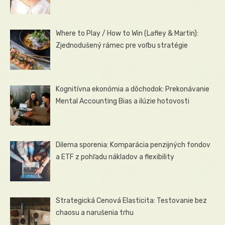
Where to Play / How to Win (Lafley & Martin):
Zjednodušený rámec pre voľbu stratégie
Kognitívna ekonómia a dôchodok: Prekonávanie
Mental Accounting Bias a ilúzie hotovosti
Dilema sporenia: Komparácia penzijných fondov
a ETF z pohľadu nákladov a flexibility
Strategická Cenová Elasticita: Testovanie bez
chaosu a narušenia trhu