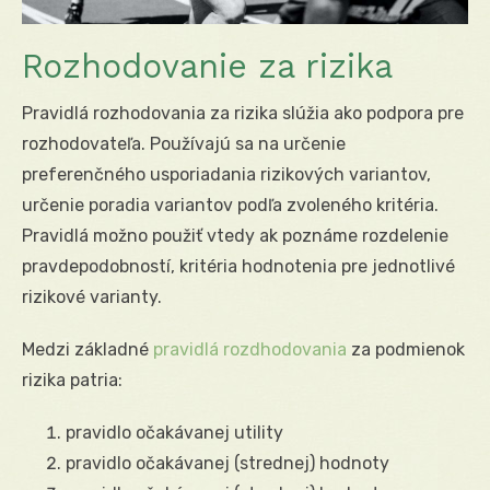
Rozhodovanie za rizika
Pravidlá rozhodovania za rizika slúžia ako podpora pre
rozhodovateľa. Používajú sa na určenie
preferenčného usporiadania rizikových variantov,
určenie poradia variantov podľa zvoleného kritéria.
Pravidlá možno použiť vtedy ak poznáme rozdelenie
pravdepodobností, kritéria hodnotenia pre jednotlivé
rizikové varianty.
Medzi základné
pravidlá rozdhodovania
za podmienok
rizika patria:
pravidlo očakávanej utility
pravidlo očakávanej (strednej) hodnoty