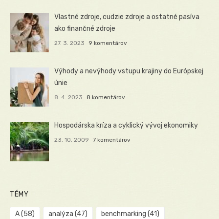
Vlastné zdroje, cudzie zdroje a ostatné pasíva
ako finančné zdroje
27. 3. 2023
9 komentárov
Výhody a nevýhody vstupu krajiny do Európskej
únie
8. 4. 2023
8 komentárov
Hospodárska kríza a cyklický vývoj ekonomiky
23. 10. 2009
7 komentárov
TÉMY
A
(58)
analýza
(47)
benchmarking
(41)