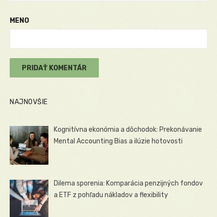
MENO
NAJNOVŠIE
Kognitívna ekonómia a dôchodok: Prekonávanie
Mental Accounting Bias a ilúzie hotovosti
Dilema sporenia: Komparácia penzijných fondov
a ETF z pohľadu nákladov a flexibility