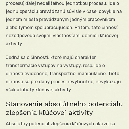
procesu) ďalej nedeliteľnou jednotkou procesu. Ide o
jednu operáciu prevádzanú súvisle v čase, obvykle na
jednom mieste prevádzaným jedným pracovníkom
alebo týmom spolupracujúcich. Pritom, táto činnosť
nezodpovedá svojimi vlastnosťami definícii kľúčovej
aktivity
Jedná sa o činnosti, ktoré majú charakter
transformácie vstupov na výstupy, resp. ide o
činnosti evidenčné, transportné, manipulačné. Tieto
činnosti sú pre daný proces nevyhnutné, nevykazujú
však atribúty kľúčovej aktivity
Stanovenie absolútneho potenciálu
zlepšenia kľúčovej aktivity
Absolútny potenciál zlepšenia kľúčových aktivít sa