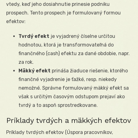
vtedy, keď jeho dosiahnutie prinesie podniku
prospech. Tento prospech je formulovaný formou
efektov:
Tvrdý efekt
je vyjadrený číselne určitou
hodnotou, ktorá je transformovateľná do
finančného (cash) efektu za dané obdobie, napr.
za rok.
Mäkký efekt
prináša žiaduce riešenie, ktorého
finančné vyjadrenie je ťažké, resp. niekedy
nemožné. Správne formulovaný mäkký efekt sa
však s určitým časovým odstupom prejaví ako
tvrdý a to aspoň sprostredkovane.
Príklady tvrdých a mäkkých efektov
Príklady tvrdých efektov (Úspora pracovníkov,