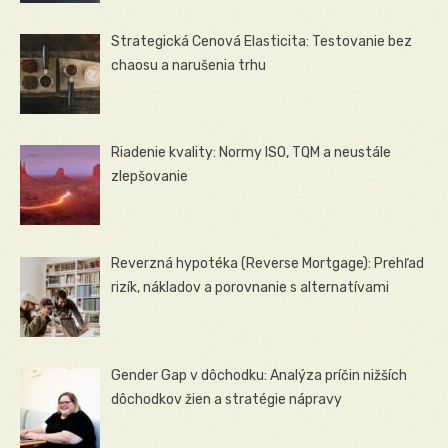
Strategická Cenová Elasticita: Testovanie bez
chaosu a narušenia trhu
Riadenie kvality: Normy ISO, TQM a neustále
zlepšovanie
Reverzná hypotéka (Reverse Mortgage): Prehľad
rizík, nákladov a porovnanie s alternatívami
Gender Gap v dôchodku: Analýza príčin nižších
dôchodkov žien a stratégie nápravy