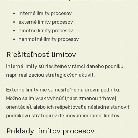
interné limity procesov
externé limity procesov
hmotné limity procesov
nehmotné limity procesov
Riešiteľnosť limitov
Interné limity sú riešiteľné v rámci daného podniku,
napr. realizáciou strategických aktivít.
Externé limity nie sú riešiteľné na úrovni podniku.
Možno sa im však vyhnúť (napr. zmenou trhovej
orientácie), alebo ich rešpektovať a následne stanoviť
podnikovú stratégiu v definovanom rámci limitov
Príklady limitov procesov