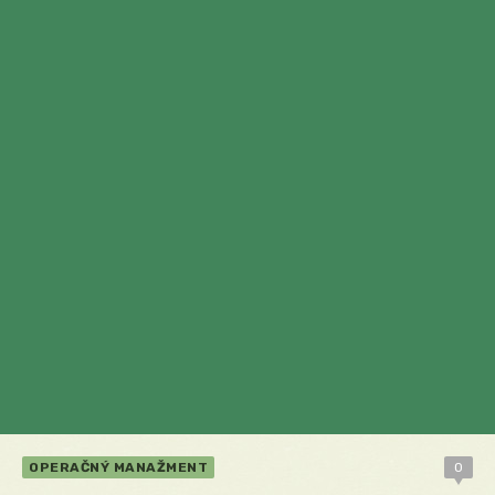
OPERAČNÝ MANAŽMENT
0