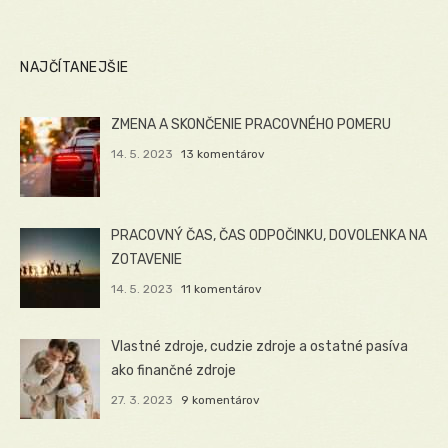
NAJČÍTANEJŠIE
ZMENA A SKONČENIE PRACOVNÉHO POMERU
14. 5. 2023
13 komentárov
PRACOVNÝ ČAS, ČAS ODPOČINKU, DOVOLENKA NA
ZOTAVENIE
14. 5. 2023
11 komentárov
Vlastné zdroje, cudzie zdroje a ostatné pasíva
ako finančné zdroje
27. 3. 2023
9 komentárov