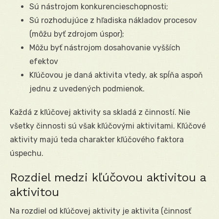
Sú nástrojom konkurencieschopnosti;
Sú rozhodujúce z hľadiska nákladov procesov
(môžu byť zdrojom úspor);
Môžu byť nástrojom dosahovanie vyšších
efektov
Kľúčovou je daná aktivita vtedy, ak spĺňa aspoň
jednu z uvedených podmienok.
Každá z kľúčovej aktivity sa skladá z činností. Nie
všetky činnosti sú však kľúčovými aktivitami. Kľúčové
aktivity majú teda charakter kľúčového faktora
úspechu.
Rozdiel medzi kľúčovou aktivitou a
aktivitou
Na rozdiel od kľúčovej aktivity je aktivita (činnosť