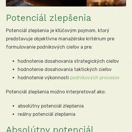
Potenciál zlepšenia
Potenciál zlepšenia je kľúčovým pojmom, ktorý
predstavuje objektívne manažérske kritérium pre
formulovanie podnikových cieľov a pre:
hodnotenie dosahovania strategických cieľov
hodnotenie dosahovania taktických cieľov
hodnotenie výkonnosti
podnikových procesov
Potenciál zlepšenia možno interpretovať ako:
absolútny potenciál zlepšenia
reálny potenciál zlepšenia
Absolútny potenciál