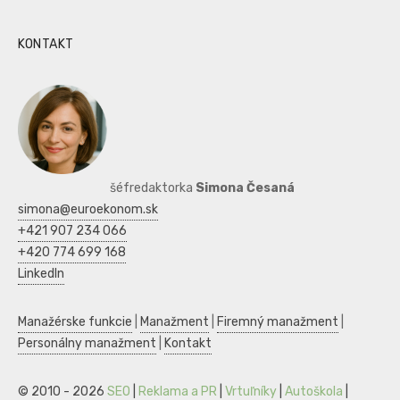
KONTAKT
šéfredaktorka
Simona Česaná
simona@euroekonom.sk
+421 907 234 066
+420 774 699 168
LinkedIn
Manažérske funkcie
|
Manažment
|
Firemný manažment
|
Personálny manažment
|
Kontakt
© 2010 - 2026
SEO
|
Reklama a PR
|
Vrtuľníky
|
Autoškola
|