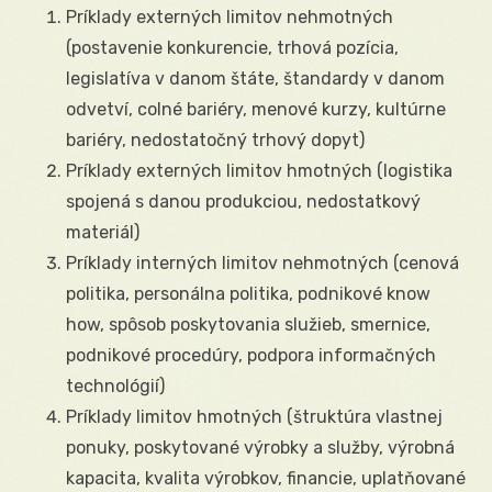
Príklady externých limitov nehmotných
(postavenie konkurencie, trhová pozícia,
legislatíva v danom štáte, štandardy v danom
odvetví, colné bariéry, menové kurzy, kultúrne
bariéry, nedostatočný trhový dopyt)
Príklady externých limitov hmotných (logistika
spojená s danou produkciou, nedostatkový
materiál)
Príklady interných limitov nehmotných (cenová
politika, personálna politika, podnikové know
how, spôsob poskytovania služieb, smernice,
podnikové procedúry, podpora informačných
technológií)
Príklady limitov hmotných (štruktúra vlastnej
ponuky, poskytované výrobky a služby, výrobná
kapacita, kvalita výrobkov, financie, uplatňované