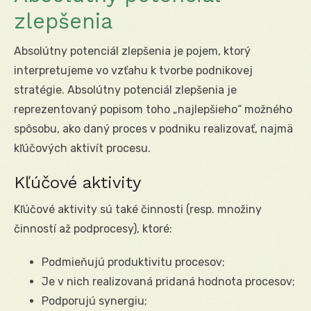
zlepšenia
Absolútny potenciál zlepšenia je pojem, ktorý
interpretujeme vo vzťahu k tvorbe podnikovej
stratégie. Absolútny potenciál zlepšenia je
reprezentovaný popisom toho „najlepšieho“ možného
spôsobu, ako daný proces v podniku realizovať, najmä
kľúčových aktivít procesu.
Kľúčové aktivity
Kľúčové aktivity sú také činnosti (resp. množiny
činností až podprocesy), ktoré:
Podmieňujú produktivitu procesov;
Je v nich realizovaná pridaná hodnota procesov;
Podporujú synergiu;