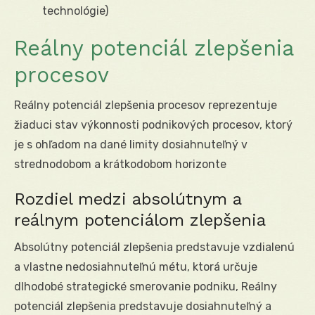
technológie)
Reálny potenciál zlepšenia
procesov
Reálny potenciál zlepšenia procesov reprezentuje
žiaduci stav výkonnosti podnikových procesov, ktorý
je s ohľadom na dané limity dosiahnuteľný v
strednodobom a krátkodobom horizonte
Rozdiel medzi absolútnym a
reálnym potenciálom zlepšenia
Absolútny potenciál zlepšenia predstavuje vzdialenú
a vlastne nedosiahnuteľnú métu, ktorá určuje
dlhodobé strategické smerovanie podniku, Reálny
potenciál zlepšenia predstavuje dosiahnuteľný a