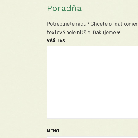
Poradňa
Potrebujete radu? Chcete pridať koment
textové pole nižšie. Ďakujeme ♥
VÁŠ TEXT
MENO