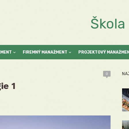
Škol
ŽMENT
FIREMNÝ MANAŽMENT
PROJEKTOVÝ MANAŽME
NA
0
ie 1