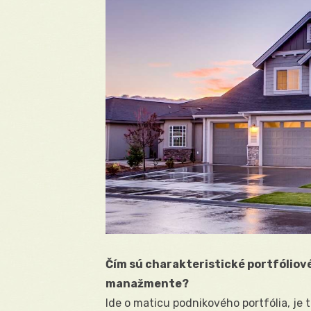
Čím sú charakteristické portfólio
manažmente?
Ide o maticu podnikového portfólia, je