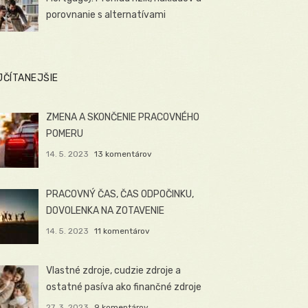
porovnanie s alternatívami
JČÍTANEJŠIE
ZMENA A SKONČENIE PRACOVNÉHO
POMERU
14. 5. 2023
13 komentárov
PRACOVNÝ ČAS, ČAS ODPOČINKU,
DOVOLENKA NA ZOTAVENIE
14. 5. 2023
11 komentárov
Vlastné zdroje, cudzie zdroje a
ostatné pasíva ako finančné zdroje
27. 3. 2023
9 komentárov