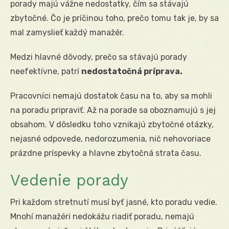
porady majú vážne nedostatky, čím sa stávajú
zbytočné. Čo je príčinou toho, prečo tomu tak je, by sa
mal zamyslieť každý manažér.
Medzi hlavné dôvody, prečo sa stávajú porady
neefektívne, patrí
nedostatočná príprava.
Pracovníci nemajú dostatok času na to, aby sa mohli
na poradu pripraviť. Až na porade sa oboznamujú s jej
obsahom. V dôsledku toho vznikajú zbytočné otázky,
nejasné odpovede, nedorozumenia, nič nehovoriace
prázdne príspevky a hlavne zbytočná strata času.
Vedenie porady
Pri každom stretnutí musí byť jasné, kto poradu vedie.
Mnohí manažéri nedokážu riadiť poradu, nemajú