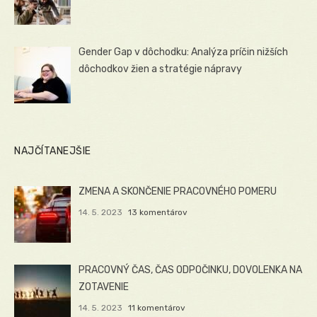
Gender Gap v dôchodku: Analýza príčin nižších
dôchodkov žien a stratégie nápravy
NAJČÍTANEJŠIE
ZMENA A SKONČENIE PRACOVNÉHO POMERU
14. 5. 2023
13 komentárov
PRACOVNÝ ČAS, ČAS ODPOČINKU, DOVOLENKA NA
ZOTAVENIE
14. 5. 2023
11 komentárov