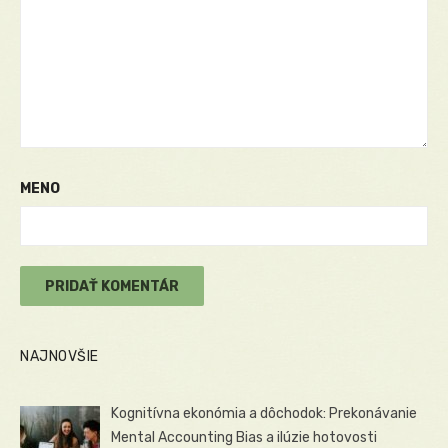
MENO
NAJNOVŠIE
Kognitívna ekonómia a dôchodok: Prekonávanie
Mental Accounting Bias a ilúzie hotovosti