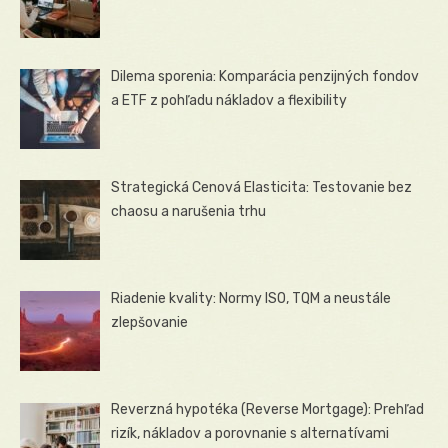
Dilema sporenia: Komparácia penzijných fondov
a ETF z pohľadu nákladov a flexibility
Strategická Cenová Elasticita: Testovanie bez
chaosu a narušenia trhu
Riadenie kvality: Normy ISO, TQM a neustále
zlepšovanie
Reverzná hypotéka (Reverse Mortgage): Prehľad
rizík, nákladov a porovnanie s alternatívami