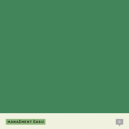
MANAŽMENT ČASU
0