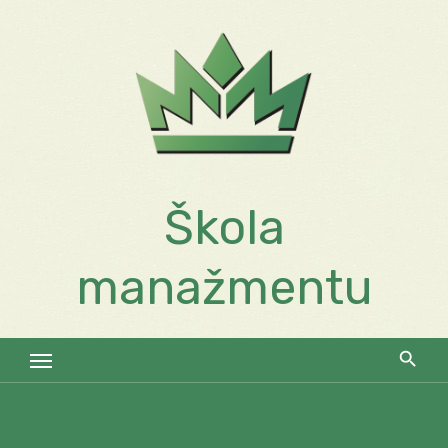
Skip
to
content
Škola
manažmentu