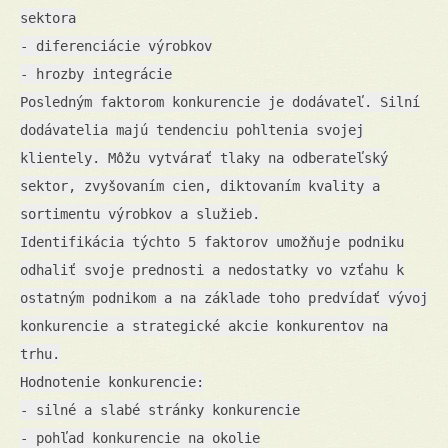
sektora
- diferenciácie výrobkov
- hrozby integrácie
Posledným faktorom konkurencie je dodávateľ. Silní
dodávatelia majú tendenciu pohltenia svojej
klientely. Môžu vytvárať tlaky na odberateľský
sektor, zvyšovaním cien, diktovaním kvality a
sortimentu výrobkov a služieb.
Identifikácia týchto 5 faktorov umožňuje podniku
odhaliť svoje prednosti a nedostatky vo vzťahu k
ostatným podnikom a na základe toho predvídať vývoj
konkurencie a strategické akcie konkurentov na
trhu.
Hodnotenie konkurencie:
- silné a slabé stránky konkurencie
- pohľad konkurencie na okolie