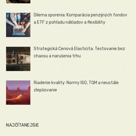
Dilema sporenia: Komparácia penzijných fondov
a ETF z pohľadu nákladov a flexibility
Strategická Cenová Elasticita: Testovanie bez
chaosu a narušenia trhu
Riadenie kvality: Normy ISO, TQM a neustále
zlepšovanie
NAJČÍTANEJŠIE