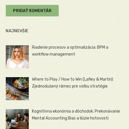
NAJNOVŠIE
Riadenie procesov a optimalizácia: BPM a
workflow management
Where to Play / How to Win (Lafley & Martin):
Zjednodušený rámec pre voľbu stratégie
Kognitívna ekonómia a dôchodok: Prekonávanie
Mental Accounting Bias a ilúzie hotovosti