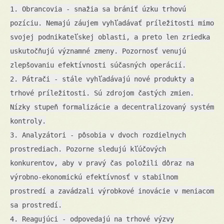
1. Obrancovia - snažia sa brániť úzku trhovú
pozíciu. Nemajú záujem vyhľadávať príležitosti mimo
svojej podnikateľskej oblasti, a preto len zriedka
uskutočňujú významné zmeny. Pozornosť venujú
zlepšovaniu efektívnosti súčasných operácií.
2. Pátrači - stále vyhľadávajú nové produkty a
trhové príležitosti. Sú zdrojom častých zmien.
Nízky stupeň formalizácie a decentralizovaný systém
kontroly.
3. Analyzátori - pôsobia v dvoch rozdielnych
prostrediach. Pozorne sledujú kľúčových
konkurentov, aby v pravý čas položili dôraz na
výrobno-ekonomickú efektívnosť v stabilnom
prostredí a zavádzali výrobkové inovácie v meniacom
sa prostredí.
4. Reagujúci - odpovedajú na trhové výzvy