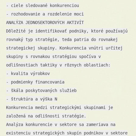
- ciele sledované konkurenciou
- rozhodovanie a rozdelenie moci
ANALÝZA JEDNOSEKTOROVÝCH AKTIVÍT
Dôležité je identifikovať podniky, ktoré používajú
rovnaký typ stratégie, teda patria do rovnakej
strategickej skupiny. Konkurencia vnútri určitej
skupiny s rovnakou stratégiou spočíva v
odlišnostiach taktiky v rôznych oblastiach:
- kvalita výrobkov
- podmienky financovania
- škála poskytovaných služieb
- štruktúra a výška N
Konkurencia medzi strategickými skupinami je
založená na odlišnosti stratégie.
Analýza konkurencie v sektore sa zameriava na
existenciu strategických skupín podnikov v sektore