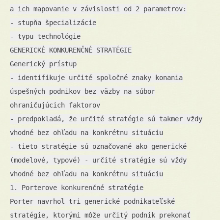
a ich mapovanie v závislosti od 2 parametrov:
- stupňa špecializácie
- typu technológie
GENERICKÉ KONKURENČNÉ STRATÉGIE
Generický prístup
- identifikuje určité spoločné znaky konania
úspešných podnikov bez väzby na súbor
ohraničujúcich faktorov
- predpokladá, že určité stratégie sú takmer vždy
vhodné bez ohľadu na konkrétnu situáciu
- tieto stratégie sú označované ako generické
(modelové, typové) - určité stratégie sú vždy
vhodné bez ohľadu na konkrétnu situáciu
1. Porterove konkurenčné stratégie
Porter navrhol tri generické podnikateľské
stratégie, ktorými môže určitý podnik prekonať