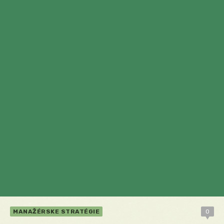
MANAŽÉRSKE STRATÉGIE
0