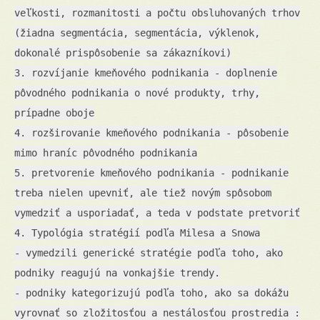
veľkosti, rozmanitosti a počtu obsluhovaných trhov
(žiadna segmentácia, segmentácia, výklenok,
dokonalé prispôsobenie sa zákazníkovi)
3. rozvíjanie kmeňového podnikania - doplnenie
pôvodného podnikania o nové produkty, trhy,
prípadne oboje
4. rozširovanie kmeňového podnikania - pôsobenie
mimo hraníc pôvodného podnikania
5. pretvorenie kmeňového podnikania - podnikanie
treba nielen upevniť, ale tiež novým spôsobom
vymedziť a usporiadať, a teda v podstate pretvoriť
4. Typológia stratégií podľa Milesa a Snowa
- vymedzili generické stratégie podľa toho, ako
podniky reagujú na vonkajšie trendy.
- podniky kategorizujú podľa toho, ako sa dokážu
vyrovnať so zložitosťou a nestálosťou prostredia :