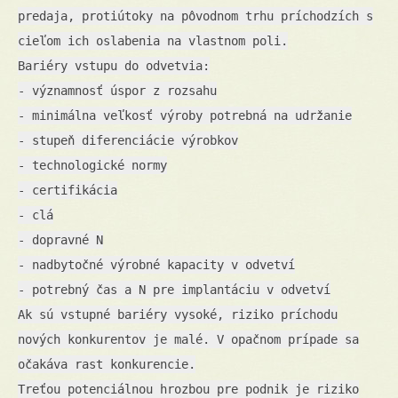
predaja, protiútoky na pôvodnom trhu príchodzích s
cieľom ich oslabenia na vlastnom poli.
Bariéry vstupu do odvetvia:
- významnosť úspor z rozsahu
- minimálna veľkosť výroby potrebná na udržanie
- stupeň diferenciácie výrobkov
- technologické normy
- certifikácia
- clá
- dopravné N
- nadbytočné výrobné kapacity v odvetví
- potrebný čas a N pre implantáciu v odvetví
Ak sú vstupné bariéry vysoké, riziko príchodu
nových konkurentov je malé. V opačnom prípade sa
očakáva rast konkurencie.
Treťou potenciálnou hrozbou pre podnik je riziko