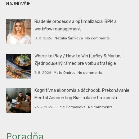
NAJNOVŠIE
Riadenie procesov a optimalizácia: BPM a
workflow management
8. 8. 2026
Natália Šimková
No comments
Where to Play / How to Win (Lafley & Martin):
Zjednodušený rámec pre voľbu stratégie
7. 8. 2026
Mato Ondrus
No comments
Kognitívna ekonómia a dôchodok: Prekonávanie
Mental Accounting Bias a ilúzie hotovosti
26. 7. 2026
Lucie Čermáková
No comments
Poradňa