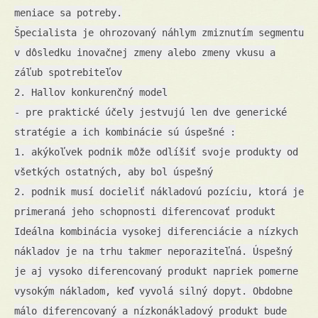
meniace sa potreby.
Špecialista je ohrozovaný náhlym zmiznutím segmentu
v dôsledku inovačnej zmeny alebo zmeny vkusu a
záľub spotrebiteľov
2. Hallov konkurenčný model
- pre praktické účely jestvujú len dve generické
stratégie a ich kombinácie sú úspešné :
1. akýkoľvek podnik môže odlíšiť svoje produkty od
všetkých ostatných, aby bol úspešný
2. podnik musí docieliť nákladovú pozíciu, ktorá je
primeraná jeho schopnosti diferencovať produkt
Ideálna kombinácia vysokej diferenciácie a nízkych
nákladov je na trhu takmer neporaziteľná. Úspešný
je aj vysoko diferencovaný produkt napriek pomerne
vysokým nákladom, keď vyvolá silný dopyt. Obdobne
málo diferencovaný a nízkonákladový produkt bude