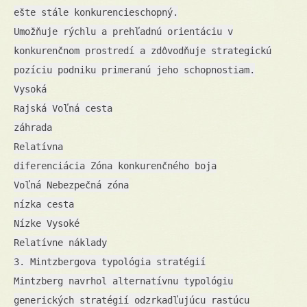
ešte stále konkurencieschopný.
Umožňuje rýchlu a prehľadnú orientáciu v
konkurenčnom prostredí a zdôvodňuje strategickú
pozíciu podniku primeranú jeho schopnostiam.
Vysoká
Rajská Voľná cesta
záhrada
Relatívna
diferenciácia Zóna konkurenčného boja
Voľná Nebezpečná zóna
nízka cesta
Nízke Vysoké
Relatívne náklady
3. Mintzbergova typológia stratégií
Mintzberg navrhol alternatívnu typológiu
generických stratégií odzrkadľujúcu rastúcu