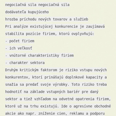
negociačná sila negociačná sila
dodávateľa kupujúceho
hrozba príchodu nových tovarov a služieb
Pri analýze existujúcej konkurencie je zaujímavá
stabilita pozície firiem, ktorú ovplyvňujú:
- počet firiem
- ich veľkosť
- vnútorné charakteristiky firiem
- charakter sektora
Druhým kritickým faktorom je riziko vstupu nových
konkurentov, ktorí prinášajú doplnkové kapacity a
snažia sa predať svoje výrobky. Toto riziko treba
hodnotiť na základe vstupných bariér pre daný
sektor a tiež vzhľadom na odvetné opatrenia firiem,
ktoré už na trhu existujú. Ide o agresívne obchodné
akcie ako napr. zníženie cien, reklamu a podporu