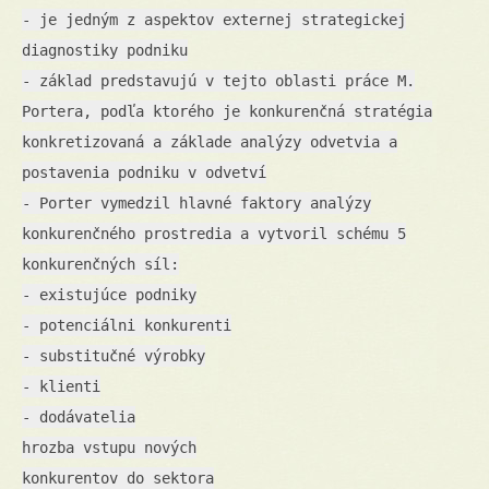
- je jedným z aspektov externej strategickej
diagnostiky podniku
- základ predstavujú v tejto oblasti práce M.
Portera, podľa ktorého je konkurenčná stratégia
konkretizovaná a základe analýzy odvetvia a
postavenia podniku v odvetví
- Porter vymedzil hlavné faktory analýzy
konkurenčného prostredia a vytvoril schému 5
konkurenčných síl:
- existujúce podniky
- potenciálni konkurenti
- substitučné výrobky
- klienti
- dodávatelia
hrozba vstupu nových
konkurentov do sektora