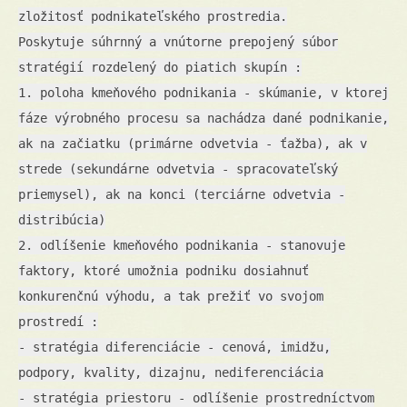
zložitosť podnikateľského prostredia.
Poskytuje súhrnný a vnútorne prepojený súbor
stratégií rozdelený do piatich skupín :
1. poloha kmeňového podnikania - skúmanie, v ktorej
fáze výrobného procesu sa nachádza dané podnikanie,
ak na začiatku (primárne odvetvia - ťažba), ak v
strede (sekundárne odvetvia - spracovateľský
priemysel), ak na konci (terciárne odvetvia -
distribúcia)
2. odlíšenie kmeňového podnikania - stanovuje
faktory, ktoré umožnia podniku dosiahnuť
konkurenčnú výhodu, a tak prežiť vo svojom
prostredí :
- stratégia diferenciácie - cenová, imidžu,
podpory, kvality, dizajnu, nediferenciácia
- stratégia priestoru - odlíšenie prostredníctvom