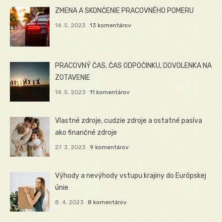
ZMENA A SKONČENIE PRACOVNÉHO POMERU
14. 5. 2023
13 komentárov
PRACOVNÝ ČAS, ČAS ODPOČINKU, DOVOLENKA NA
ZOTAVENIE
14. 5. 2023
11 komentárov
Vlastné zdroje, cudzie zdroje a ostatné pasíva
ako finančné zdroje
27. 3. 2023
9 komentárov
Výhody a nevýhody vstupu krajiny do Európskej
únie
8. 4. 2023
8 komentárov