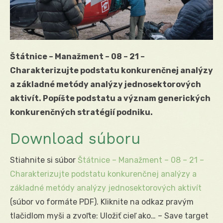
Štátnice – Manažment – 08 – 21 –
Charakterizujte podstatu konkurenčnej analýzy
a základné metódy analýzy jednosektorových
aktivít. Popíšte podstatu a význam generických
konkurenčných stratégií podniku.
Download súboru
Stiahnite si súbor
Štátnice – Manažment – 08 – 21 –
Charakterizujte podstatu konkurenčnej analýzy a
základné metódy analýzy jednosektorových aktivít
(súbor vo formáte PDF). Kliknite na odkaz pravým
tlačidlom myši a zvoľte: Uložiť cieľ ako… – Save target