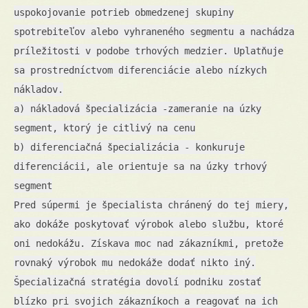
uspokojovanie potrieb obmedzenej skupiny
spotrebiteľov alebo vyhraneného segmentu a nachádza
príležitosti v podobe trhových medzier. Uplatňuje
sa prostredníctvom diferenciácie alebo nízkych
nákladov.
a) nákladová špecializácia -zameranie na úzky
segment, ktorý je citlivý na cenu
b) diferenciačná špecializácia - konkuruje
diferenciácii, ale orientuje sa na úzky trhový
segment
Pred súpermi je špecialista chránený do tej miery,
ako dokáže poskytovať výrobok alebo službu, ktoré
oni nedokážu. Získava moc nad zákazníkmi, pretože
rovnaký výrobok mu nedokáže dodať nikto iný.
Špecializačná stratégia dovolí podniku zostať
blízko pri svojich zákazníkoch a reagovať na ich