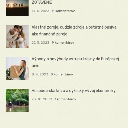
ZOTAVENIE
14. 5. 2023
11 komentárov
Vlastné zdroje, cudzie zdroje a ostatné pasíva
ako finančné zdroje
27. 3. 2023
9 komentárov
Výhody a nevýhody vstupu krajiny do Európskej
únie
8. 4. 2023
8 komentárov
Hospodárska kríza a cyklický vývoj ekonomiky
23. 10. 2009
7 komentárov