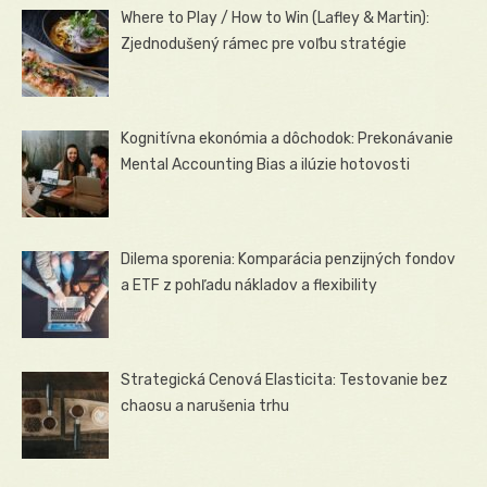
Where to Play / How to Win (Lafley & Martin):
Zjednodušený rámec pre voľbu stratégie
Kognitívna ekonómia a dôchodok: Prekonávanie
Mental Accounting Bias a ilúzie hotovosti
Dilema sporenia: Komparácia penzijných fondov
a ETF z pohľadu nákladov a flexibility
Strategická Cenová Elasticita: Testovanie bez
chaosu a narušenia trhu