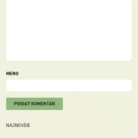
MENO
NAJNOVŠIE