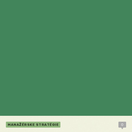
MANAŽÉRSKE STRATÉGIE
0