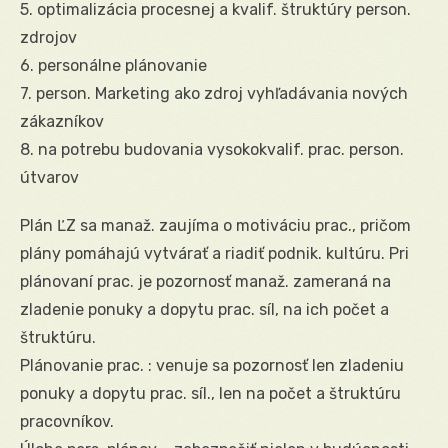
5. optimalizácia procesnej a kvalif. štruktúry person.
zdrojov
6. personálne plánovanie
7. person. Marketing ako zdroj vyhľadávania nových
zákazníkov
8. na potrebu budovania vysokokvalif. prac. person.
útvarov
Plán ĽZ sa manaž. zaujíma o motiváciu prac., pričom
plány pomáhajú vytvárať a riadiť podnik. kultúru. Pri
plánovaní prac. je pozornosť manaž. zameraná na
zladenie ponuky a dopytu prac. síl, na ich počet a
štruktúru.
Plánovanie prac. : venuje sa pozornosť len zladeniu
ponuky a dopytu prac. síl., len na počet a štruktúru
pracovníkov.