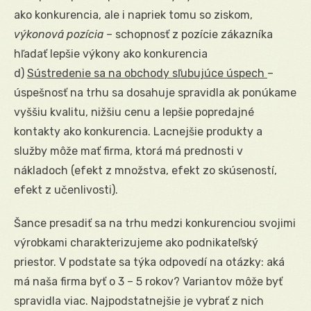
ako konkurencia, ale i napriek tomu so ziskom,
výkonová pozícia
– schopnosť z pozície zákazníka
hľadať lepšie výkony ako konkurencia
d)
Sústredenie sa na obchody sľubujúce úspech
–
úspešnosť na trhu sa dosahuje spravidla ak ponúkame
vyššiu kvalitu, nižšiu cenu a lepšie popredajné
kontakty ako konkurencia. Lacnejšie produkty a
služby môže mať firma, ktorá má prednosti v
nákladoch (efekt z množstva, efekt zo skúseností,
efekt z učenlivosti).
Šance presadiť sa na trhu medzi konkurenciou svojimi
výrobkami charakterizujeme ako podnikateľský
priestor. V podstate sa týka odpovedí na otázky: aká
má naša firma byť o 3 – 5 rokov? Variantov môže byť
spravidla viac. Najpodstatnejšie je vybrať z nich