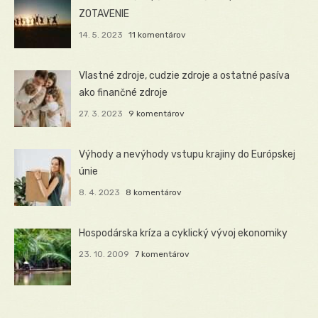
ZOTAVENIE
14. 5. 2023
11 komentárov
Vlastné zdroje, cudzie zdroje a ostatné pasíva
ako finančné zdroje
27. 3. 2023
9 komentárov
Výhody a nevýhody vstupu krajiny do Európskej
únie
8. 4. 2023
8 komentárov
Hospodárska kríza a cyklický vývoj ekonomiky
23. 10. 2009
7 komentárov