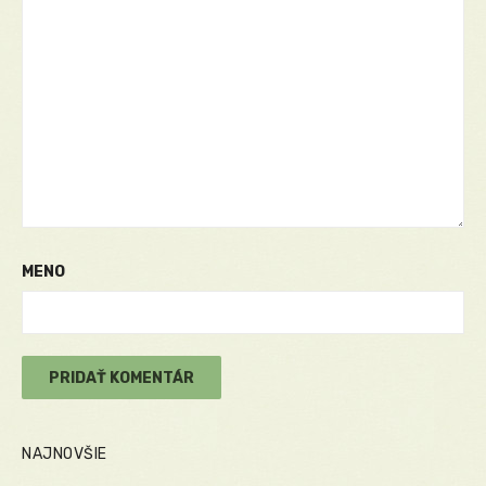
MENO
NAJNOVŠIE