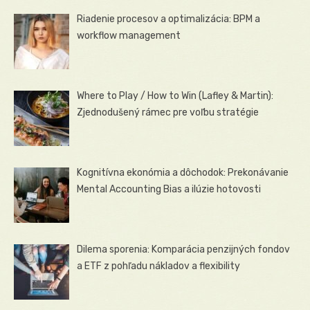
Riadenie procesov a optimalizácia: BPM a
workflow management
Where to Play / How to Win (Lafley & Martin):
Zjednodušený rámec pre voľbu stratégie
Kognitívna ekonómia a dôchodok: Prekonávanie
Mental Accounting Bias a ilúzie hotovosti
Dilema sporenia: Komparácia penzijných fondov
a ETF z pohľadu nákladov a flexibility