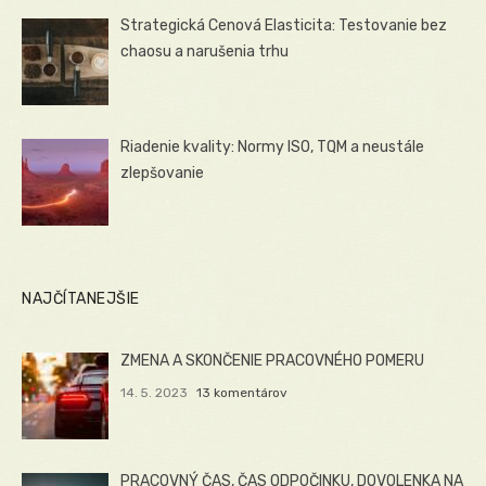
Strategická Cenová Elasticita: Testovanie bez
chaosu a narušenia trhu
Riadenie kvality: Normy ISO, TQM a neustále
zlepšovanie
NAJČÍTANEJŠIE
ZMENA A SKONČENIE PRACOVNÉHO POMERU
14. 5. 2023
13 komentárov
PRACOVNÝ ČAS, ČAS ODPOČINKU, DOVOLENKA NA