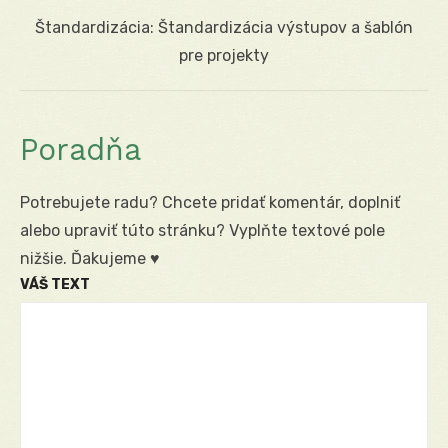
Next
Štandardizácia: Štandardizácia výstupov a šablón
post:
pre projekty
Poradňa
Potrebujete radu? Chcete pridať komentár, doplniť
alebo upraviť túto stránku? Vyplňte textové pole
nižšie. Ďakujeme ♥
VÁŠ TEXT