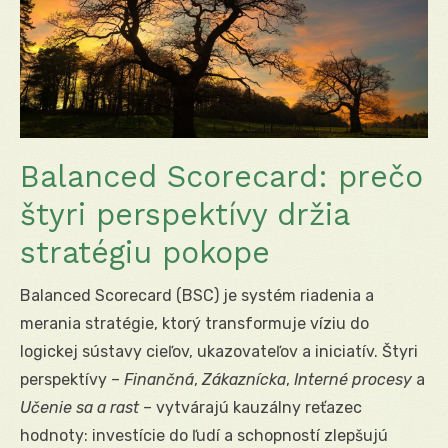
Balanced Scorecard: prečo
štyri perspektívy držia
stratégiu pokope
Balanced Scorecard (BSC) je systém riadenia a
merania stratégie, ktorý transformuje víziu do
logickej sústavy cieľov, ukazovateľov a iniciatív. Štyri
perspektívy –
Finančná
,
Zákaznícka
,
Interné procesy
a
Učenie sa a rast
– vytvárajú kauzálny reťazec
hodnoty: investície do ľudí a schopností zlepšujú