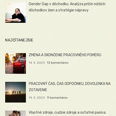
Gender Gap v dôchodku: Analýza príčin nižších
dôchodkov žien a stratégie nápravy
NAJČÍTANEJŠIE
ZMENA A SKONČENIE PRACOVNÉHO POMERU
14. 5. 2023
13 komentárov
PRACOVNÝ ČAS, ČAS ODPOČINKU, DOVOLENKA NA
ZOTAVENIE
14. 5. 2023
11 komentárov
Vlastné zdroje, cudzie zdroje a ostatné pasíva