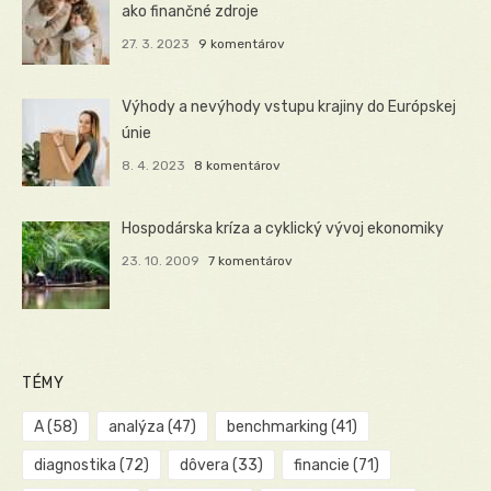
ako finančné zdroje
27. 3. 2023
9 komentárov
Výhody a nevýhody vstupu krajiny do Európskej
únie
8. 4. 2023
8 komentárov
Hospodárska kríza a cyklický vývoj ekonomiky
23. 10. 2009
7 komentárov
TÉMY
A
(58)
analýza
(47)
benchmarking
(41)
diagnostika
(72)
dôvera
(33)
financie
(71)