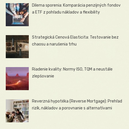
Dilema sporenia: Komparácia penzijných fondov
a ETF z pohľadu nákladov a flexibility
Strategická Cenová Elasticita: Testovanie bez
chaosu a narušenia trhu
Riadenie kvality: Normy ISO, TQM a neustále
zlepšovanie
Reverzná hypotéka (Reverse Mortgage): Prehľad
rizík, nákladov a porovnanie s alternatívami