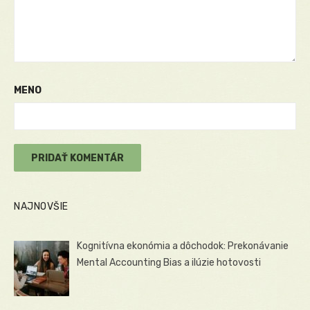
MENO
NAJNOVŠIE
Kognitívna ekonómia a dôchodok: Prekonávanie
Mental Accounting Bias a ilúzie hotovosti