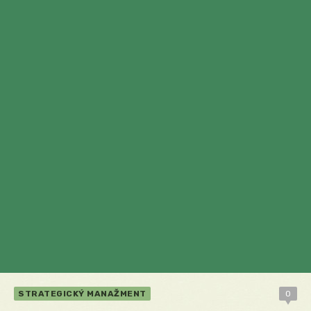
STRATEGICKÝ MANAŽMENT
0