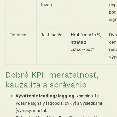
tovaru
dop
pod
sig
Financie
Rast marže
Hrubá marža %,
Dyn
strata z
cen
„stock-out“
red
výp
Dobré KPI: merateľnosť,
kauzalita a správanie
Vyváženie leading/lagging
: kombinujte
včasné signály (adopcia, cykly) s výsledkami
(výnosy, marža).