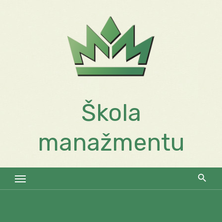
Skip
to
content
Škola
manažmentu