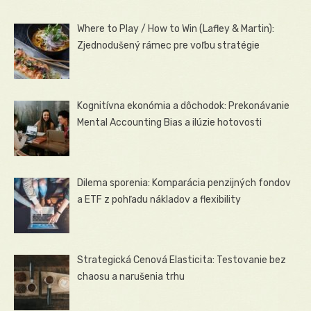
Where to Play / How to Win (Lafley & Martin):
Zjednodušený rámec pre voľbu stratégie
Kognitívna ekonómia a dôchodok: Prekonávanie
Mental Accounting Bias a ilúzie hotovosti
Dilema sporenia: Komparácia penzijných fondov
a ETF z pohľadu nákladov a flexibility
Strategická Cenová Elasticita: Testovanie bez
chaosu a narušenia trhu