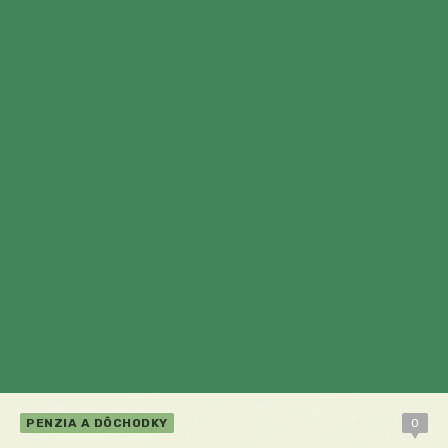
PENZIA A DÔCHODKY
0