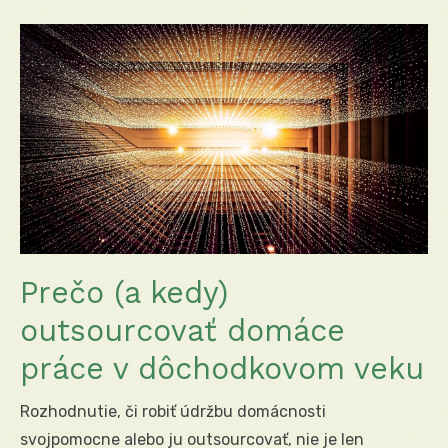
Prečo (a kedy)
outsourcovať domáce
práce v dôchodkovom veku
Rozhodnutie, či robiť údržbu domácnosti
svojpomocne alebo ju outsourcovať, nie je len