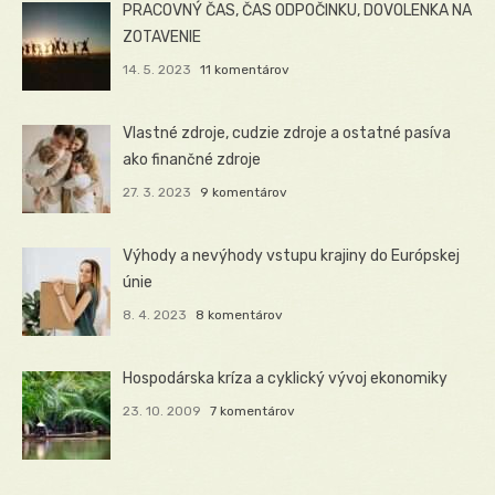
PRACOVNÝ ČAS, ČAS ODPOČINKU, DOVOLENKA NA
ZOTAVENIE
14. 5. 2023
11 komentárov
Vlastné zdroje, cudzie zdroje a ostatné pasíva
ako finančné zdroje
27. 3. 2023
9 komentárov
Výhody a nevýhody vstupu krajiny do Európskej
únie
8. 4. 2023
8 komentárov
Hospodárska kríza a cyklický vývoj ekonomiky
23. 10. 2009
7 komentárov