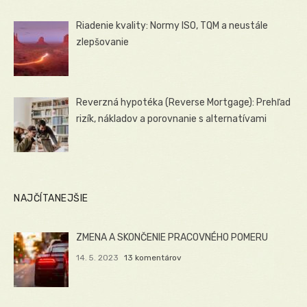
Riadenie kvality: Normy ISO, TQM a neustále
zlepšovanie
Reverzná hypotéka (Reverse Mortgage): Prehľad
rizík, nákladov a porovnanie s alternatívami
NAJČÍTANEJŠIE
ZMENA A SKONČENIE PRACOVNÉHO POMERU
14. 5. 2023
13 komentárov