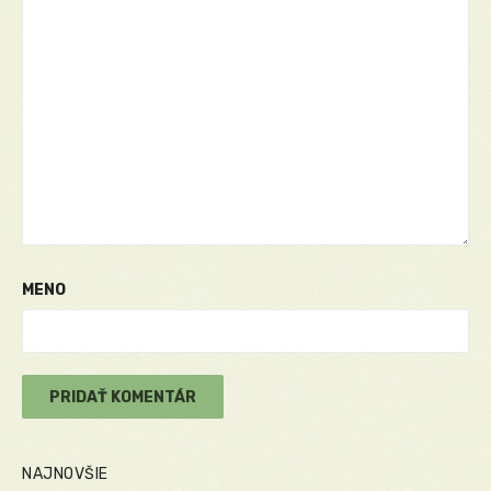
MENO
NAJNOVŠIE