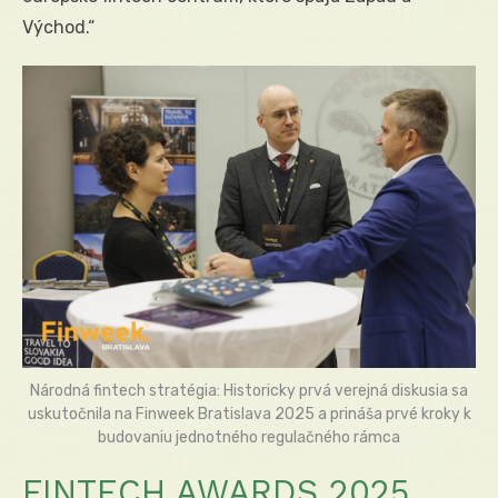
Východ.“
Národná fintech stratégia: Historicky prvá verejná diskusia sa
uskutočnila na Finweek Bratislava 2025 a prináša prvé kroky k
budovaniu jednotného regulačného rámca
FINTECH AWARDS 2025