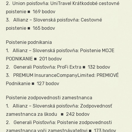
2. Union poisťovňa: UniTravel Krátkodobé cestovné
poistenie ■ 169 bodov
3. Allianz – Slovenská poisťovňa: Cestovné
poistenie ■ 165 bodov
Poistenie podnikania
1. Allianz – Slovenská poisťovňa: Poistenie MOJE
PODNIKANIE ■ 201 bodov
2. Generali Poisťovňa: ProFi Extra ■ 132 bodov
3. PREMIUM InsuranceCompanyLimited: PREMIOVÉ
Podnikanie ■ 127 bodov
Poistenie zodpovednosti zamestnanca
1. Allianz – Slovenská poisťovňa: Zodpovednosť
zamestnanca za škodu ■ 242 bodov
2. Generali Poisťovňa: Poistenie zodpovednosti
zamestnanca voči zamestnávateľovi ■ 173 bodov