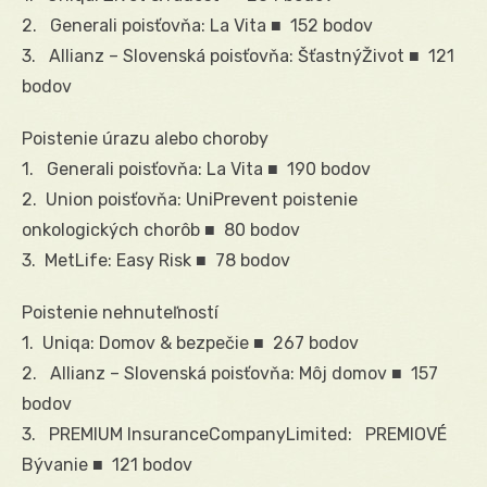
2. Generali poisťovňa: La Vita ■ 152 bodov
3. Allianz – Slovenská poisťovňa: ŠťastnýŽivot ■ 121
bodov
Poistenie úrazu alebo choroby
1. Generali poisťovňa: La Vita ■ 190 bodov
2. Union poisťovňa: UniPrevent poistenie
onkologických chorôb ■ 80 bodov
3. MetLife: Easy Risk ■ 78 bodov
Poistenie nehnuteľností
1. Uniqa: Domov & bezpečie ■ 267 bodov
2. Allianz – Slovenská poisťovňa: Môj domov ■ 157
bodov
3. PREMIUM InsuranceCompanyLimited: PREMIOVÉ
Bývanie ■ 121 bodov