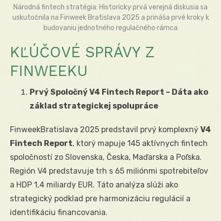
Národná fintech stratégia: Historicky prvá verejná diskusia sa
uskutočnila na Finweek Bratislava 2025 a prináša prvé kroky k
budovaniu jednotného regulačného rámca
KĽÚČOVÉ SPRÁVY Z
FINWEEKU
Prvý Spoločný V4 Fintech Report – Dáta ako
základ strategickej spolupráce
FinweekBratislava 2025 predstavil prvý komplexný
V4
Fintech Report
, ktorý mapuje 145 aktívnych fintech
spoločností zo Slovenska, Česka, Maďarska a Poľska.
Región V4 predstavuje trh s 65 miliónmi spotrebiteľov
a HDP 1,4 miliardy EUR. Táto analýza slúži ako
strategický podklad pre harmonizáciu regulácií a
identifikáciu financovania.