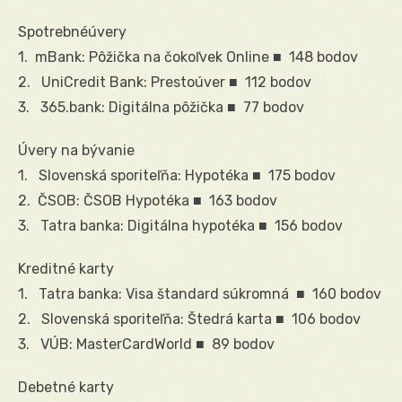
Spotrebnéúvery
1. mBank: Pôžička na čokoľvek Online ■ 148 bodov
2. UniCredit Bank: Prestoúver ■ 112 bodov
3. 365.bank: Digitálna pôžička ■ 77 bodov
Úvery na bývanie
1. Slovenská sporiteľňa: Hypotéka ■ 175 bodov
2. ČSOB: ČSOB Hypotéka ■ 163 bodov
3. Tatra banka: Digitálna hypotéka ■ 156 bodov
Kreditné karty
1. Tatra banka: Visa štandard súkromná ■ 160 bodov
2. Slovenská sporiteľňa: Štedrá karta ■ 106 bodov
3. VÚB: MasterCardWorld ■ 89 bodov
Debetné karty