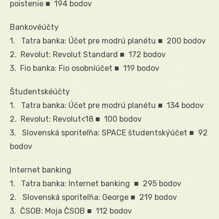
poistenie ■ 194 bodov
Bankovéúčty
1. Tatra banka: Účet pre modrú planétu ■ 200 bodov
2. Revolut: Revolut Standard ■ 172 bodov
3. Fio banka: Fio osobníúčet ■ 119 bodov
Študentskéúčty
1. Tatra banka: Účet pre modrú planétu ■ 134 bodov
2. Revolut: Revolut<18 ■ 100 bodov
3. Slovenská sporiteľňa: SPACE študentskýúčet ■ 92
bodov
Internet banking
1. Tatra banka: Internet banking ■ 295 bodov
2. Slovenská sporiteľňa: George ■ 219 bodov
3. ČSOB: Moja ČSOB ■ 112 bodov