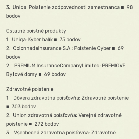
3. Uniqa: Poistenie zodpovednosti zamestnanca ■ 98
bodov
Ostatné poistné produkty
1. Uniqa: Kyber balík ■ 75 bodov
2. ColonnadeInsurance S.A.: Poistenie Cyber ■ 69
bodov
2. PREMIUM InsuranceCompanyLimited: PREMIOVÉ
Bytové domy ■ 69 bodov
Zdravotné poistenie
1. Dôvera zdravotná poisťovňa: Zdravotné poistenie
■ 303 bodov
2. Union zdravotná poisťovňa: Verejné zdravotné
poistenie ■ 272 bodov
3. Všeobecná zdravotná poisťovňa: Zdravotné