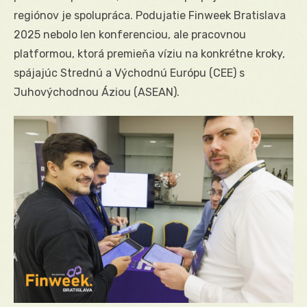
regiónov je spolupráca. Podujatie Finweek Bratislava
2025 nebolo len konferenciou, ale pracovnou
platformou, ktorá premieňa víziu na konkrétne kroky,
spájajúc Strednú a Východnú Európu (CEE) s
Juhovýchodnou Áziou (ASEAN).