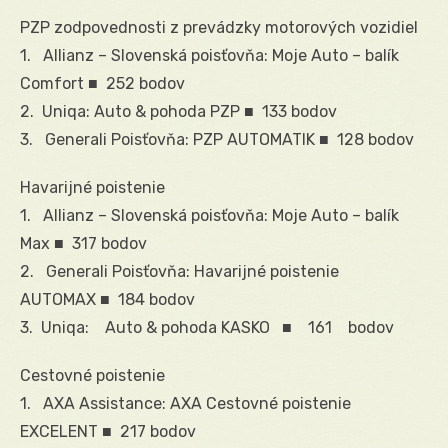
PZP zodpovednosti z prevádzky motorových vozidiel
1. Allianz – Slovenská poisťovňa: Moje Auto – balík
Comfort ■ 252 bodov
2. Uniqa: Auto & pohoda PZP ■ 133 bodov
3. Generali Poisťovňa: PZP AUTOMATIK ■ 128 bodov
Havarijné poistenie
1. Allianz – Slovenská poisťovňa: Moje Auto – balík
Max ■ 317 bodov
2. Generali Poisťovňa: Havarijné poistenie
AUTOMAX ■ 184 bodov
3. Uniqa: Auto & pohoda KASKO ■ 161 bodov
Cestovné poistenie
1. AXA Assistance: AXA Cestovné poistenie
EXCELENT ■ 217 bodov