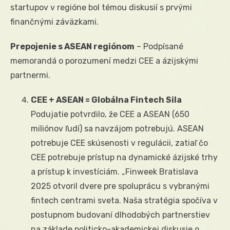
startupov v regióne bol témou diskusií s prvými
finančnými záväzkami.
Prepojenie s ASEAN regiónom
– Podpísané
memorandá o porozumení medzi CEE a ázijskými
partnermi.
CEE + ASEAN = Globálna Fintech Sila
Podujatie potvrdilo, že CEE a ASEAN (650
miliónov ľudí) sa navzájom potrebujú. ASEAN
potrebuje CEE skúsenosti v regulácii, zatiaľ čo
CEE potrebuje prístup na dynamické ázijské trhy
a prístup k investíciám. „Finweek Bratislava
2025 otvoril dvere pre spoluprácu s vybranými
fintech centrami sveta. Naša stratégia spočíva v
postupnom budovaní dlhodobých partnerstiev
na základe politicko-akademickej diskusie o