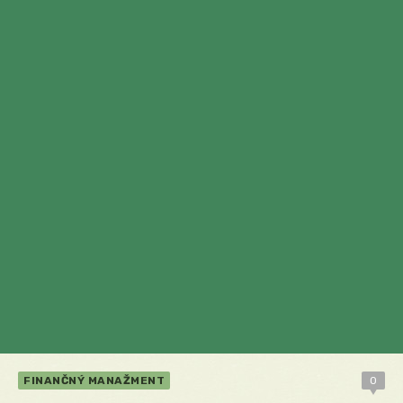
FINANČNÝ MANAŽMENT
0