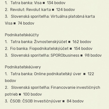
1. Tatra banka: Visa ■ 134 bodov
2. Revolut: Revolut karta ■ 124 bodov
3. Slovenská sporiteľňa: Virtuálna platobná karta
Visa ■ 74 bodov
Podnikateľskéúčty
1. Tatra banka: Živnostenskýúčet ■ 162 bodov
2. Fio banka: Fiopodnikatelskýúčet ■ 154 bodov
3. Slovenská sporiteľňa: SPORObusiness ■ 98 bodov
Podnikateľskéúvery
1. Tatra banka: Online podnikateľský úver ■ 122
bodov
2. Slovenská sporiteľňa: Financovanie investičných
potrieb ■ 100 bodov
3. ČSOB: ČSOB Investičnýúver ■ 84 bodov