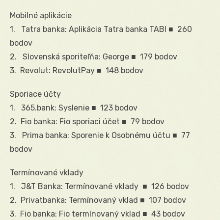
Mobilné aplikácie
1. Tatra banka: Aplikácia Tatra banka TABI ■ 260
bodov
2. Slovenská sporiteľňa: George ■ 179 bodov
3. Revolut: RevolutPay ■ 148 bodov
Sporiace účty
1. 365.bank: Syslenie ■ 123 bodov
2. Fio banka: Fio sporiaci účet ■ 79 bodov
3. Prima banka: Sporenie k Osobnému účtu ■ 77
bodov
Termínované vklady
1. J&T Banka: Termínované vklady ■ 126 bodov
2. Privatbanka: Termínovaný vklad ■ 107 bodov
3. Fio banka: Fio termínovaný vklad ■ 43 bodov