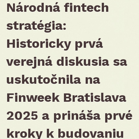
Národná fintech
stratégia:
Historicky prvá
verejná diskusia sa
uskutočnila na
Finweek Bratislava
2025 a prináša prvé
kroky k budovaniu