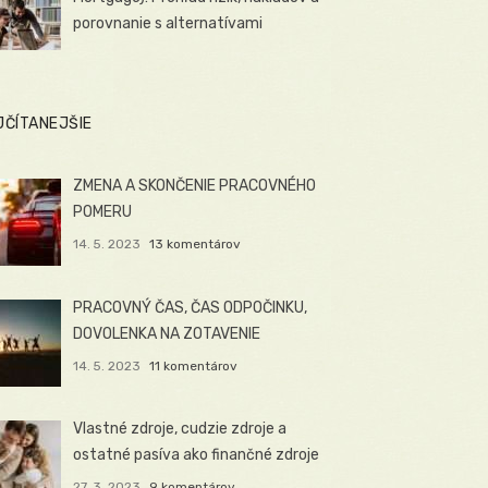
porovnanie s alternatívami
JČÍTANEJŠIE
ZMENA A SKONČENIE PRACOVNÉHO
POMERU
14. 5. 2023
13 komentárov
PRACOVNÝ ČAS, ČAS ODPOČINKU,
DOVOLENKA NA ZOTAVENIE
14. 5. 2023
11 komentárov
Vlastné zdroje, cudzie zdroje a
ostatné pasíva ako finančné zdroje
27. 3. 2023
9 komentárov