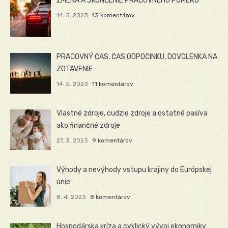
ZMENA A SKONČENIE PRACOVNÉHO POMERU
14. 5. 2023
13 komentárov
PRACOVNÝ ČAS, ČAS ODPOČINKU, DOVOLENKA NA
ZOTAVENIE
14. 5. 2023
11 komentárov
Vlastné zdroje, cudzie zdroje a ostatné pasíva
ako finančné zdroje
27. 3. 2023
9 komentárov
Výhody a nevýhody vstupu krajiny do Európskej
únie
8. 4. 2023
8 komentárov
Hospodárska kríza a cyklický vývoj ekonomiky