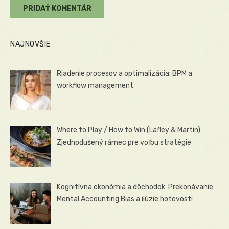
NAJNOVŠIE
Riadenie procesov a optimalizácia: BPM a
workflow management
Where to Play / How to Win (Lafley & Martin):
Zjednodušený rámec pre voľbu stratégie
Kognitívna ekonómia a dôchodok: Prekonávanie
Mental Accounting Bias a ilúzie hotovosti