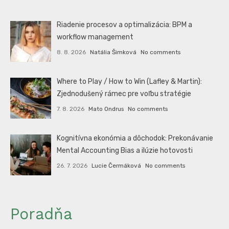
Riadenie procesov a optimalizácia: BPM a
workflow management
8. 8. 2026
Natália Šimková
No comments
Where to Play / How to Win (Lafley & Martin):
Zjednodušený rámec pre voľbu stratégie
7. 8. 2026
Mato Ondrus
No comments
Kognitívna ekonómia a dôchodok: Prekonávanie
Mental Accounting Bias a ilúzie hotovosti
26. 7. 2026
Lucie Čermáková
No comments
Poradňa