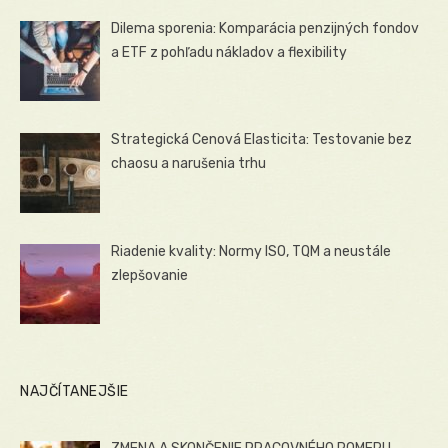
Dilema sporenia: Komparácia penzijných fondov
a ETF z pohľadu nákladov a flexibility
Strategická Cenová Elasticita: Testovanie bez
chaosu a narušenia trhu
Riadenie kvality: Normy ISO, TQM a neustále
zlepšovanie
NAJČÍTANEJŠIE