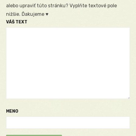
alebo upraviť túto stránku? Vyplňte textové pole
nižšie. Ďakujeme ♥
VÁŠ TEXT
MENO