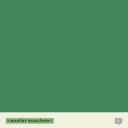
FINANČNÝ MANAŽMENT
0