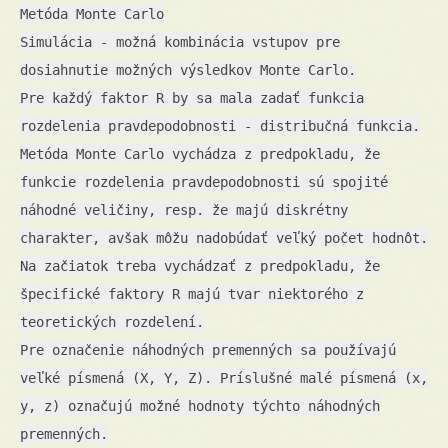
Metóda Monte Carlo
Simulácia - možná kombinácia vstupov pre
dosiahnutie možných výsledkov Monte Carlo.
Pre každý faktor R by sa mala zadať funkcia
rozdelenia pravdepodobnosti - distribučná funkcia.
Metóda Monte Carlo vychádza z predpokladu, že
funkcie rozdelenia pravdepodobnosti sú spojité
náhodné veličiny, resp. že majú diskrétny
charakter, avšak môžu nadobúdať veľký počet hodnôt.
Na začiatok treba vychádzať z predpokladu, že
špecifické faktory R majú tvar niektorého z
teoretických rozdelení.
Pre označenie náhodných premenných sa používajú
veľké písmená (X, Y, Z). Príslušné malé písmená (x,
y, z) označujú možné hodnoty týchto náhodných
premenných.