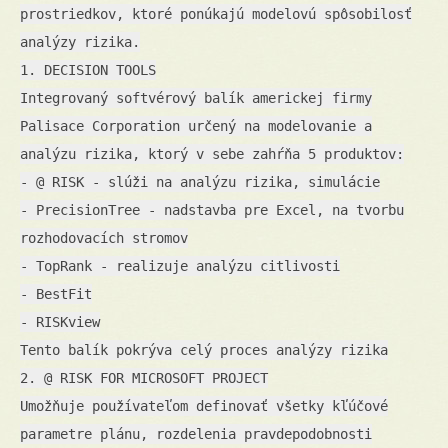
prostriedkov, ktoré ponúkajú modelovú spôsobilosť
analýzy rizika.
1. DECISION TOOLS
Integrovaný softvérový balík americkej firmy
Palisace Corporation určený na modelovanie a
analýzu rizika, ktorý v sebe zahŕňa 5 produktov:
- @ RISK - slúži na analýzu rizika, simulácie
- PrecisionTree - nadstavba pre Excel, na tvorbu
rozhodovacích stromov
- TopRank - realizuje analýzu citlivosti
- BestFit
- RISKview
Tento balík pokrýva celý proces analýzy rizika
2. @ RISK FOR MICROSOFT PROJECT
Umožňuje používateľom definovať všetky kľúčové
parametre plánu, rozdelenia pravdepodobnosti