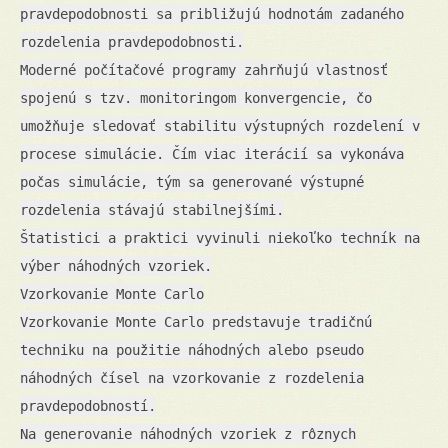
pravdepodobnosti sa približujú hodnotám zadaného
rozdelenia pravdepodobnosti.
Moderné počítačové programy zahrňujú vlastnosť
spojenú s tzv. monitoringom konvergencie, čo
umožňuje sledovať stabilitu výstupných rozdelení v
procese simulácie. Čím viac iterácií sa vykonáva
počas simulácie, tým sa generované výstupné
rozdelenia stávajú stabilnejšími.
Štatistici a praktici vyvinuli niekoľko techník na
výber náhodných vzoriek.
Vzorkovanie Monte Carlo
Vzorkovanie Monte Carlo predstavuje tradičnú
techniku na použitie náhodných alebo pseudo
náhodných čísel na vzorkovanie z rozdelenia
pravdepodobností.
Na generovanie náhodných vzoriek z rôznych