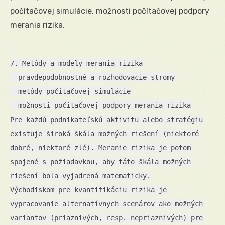
počítačovej simulácie, možnosti počítačovej podpory
merania rizika.
7. Metódy a modely merania rizika
- pravdepodobnostné a rozhodovacie stromy
- metódy počítačovej simulácie
- možnosti počítačovej podpory merania rizika
Pre každú podnikateľskú aktivitu alebo stratégiu
existuje široká škála možných riešení (niektoré
dobré, niektoré zlé). Meranie rizika je potom
spojené s požiadavkou, aby táto škála možných
riešení bola vyjadrená matematicky.
Východiskom pre kvantifikáciu rizika je
vypracovanie alternatívnych scenárov ako možných
variantov (priaznivých, resp. nepriaznivých) pre