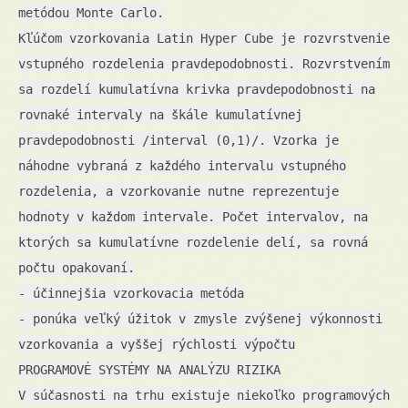
metódou Monte Carlo.
Kľúčom vzorkovania Latin Hyper Cube je rozvrstvenie
vstupného rozdelenia pravdepodobnosti. Rozvrstvením
sa rozdelí kumulatívna krivka pravdepodobnosti na
rovnaké intervaly na škále kumulatívnej
pravdepodobnosti /interval (0,1)/. Vzorka je
náhodne vybraná z každého intervalu vstupného
rozdelenia, a vzorkovanie nutne reprezentuje
hodnoty v každom intervale. Počet intervalov, na
ktorých sa kumulatívne rozdelenie delí, sa rovná
počtu opakovaní.
- účinnejšia vzorkovacia metóda
- ponúka veľký úžitok v zmysle zvýšenej výkonnosti
vzorkovania a vyššej rýchlosti výpočtu
PROGRAMOVÉ SYSTÉMY NA ANALÝZU RIZIKA
V súčasnosti na trhu existuje niekoľko programových