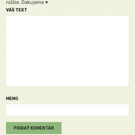
nižšie. Ďakujeme ♥
VÁŠ TEXT
MENO