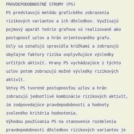
PRAVDEPODOBNOSTNÉ STROMY (PS)
PS predstavujú metódu grafického zobrazenia
rizikových variantov a ich dôsledkov. Využívajú
pojmový aparát teórie grafova sú realizované ako
postupnosť uzlov a hrán orientovaného grafu.
Uzly sa označujú spravidla krúžkami a zobrazujú
obyčajne faktory rizika ovplyvňujúce výsledky
určitých aktivít. Hrany PS vychádzajúce z týchto
uzlov potom zobrazujú možné výsledky rizikových
aktivít.
Vetvy PS tvorené postupnosťou uzlov a hrán
zobrazujú jednotlivé kombinácie rizikových aktivít,
im zodpovedajúce pravdepodobnosti a hodnoty
zvoleného kritéria hodnotenia.
Výhodou používania PS na stanovenie rozdelenia
pravdepodobnosti dôsledkov rizikových variantov je