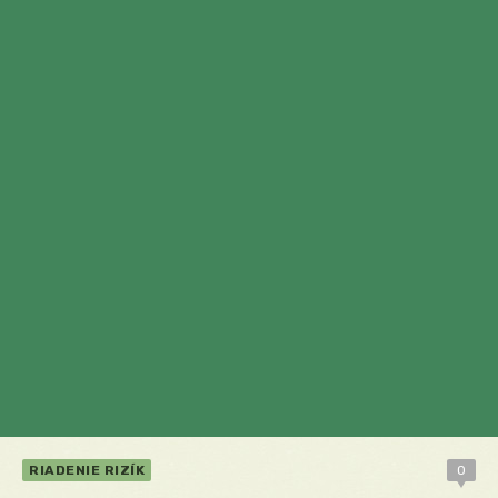
RIADENIE RIZÍK
0