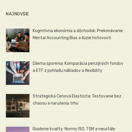
NAJNOVŠIE
Kognitívna ekonómia a dôchodok: Prekonávanie
Mental Accounting Bias a ilúzie hotovosti
Dilema sporenia: Komparácia penzijných fondov
a ETF z pohľadu nákladov a flexibility
Strategická Cenová Elasticita: Testovanie bez
chaosu a narušenia trhu
Riadenie kvality: Normy ISO, TQM a neustále