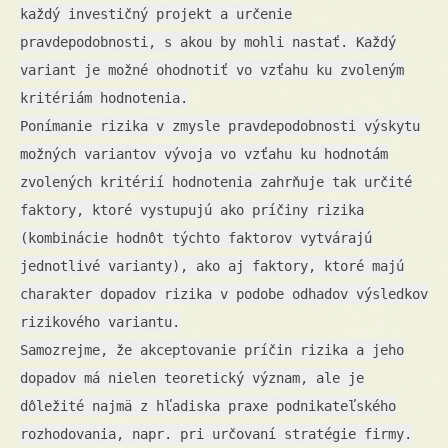
každý investičný projekt a určenie
pravdepodobnosti, s akou by mohli nastať. Každý
variant je možné ohodnotiť vo vzťahu ku zvoleným
kritériám hodnotenia.
Ponímanie rizika v zmysle pravdepodobnosti výskytu
možných variantov vývoja vo vzťahu ku hodnotám
zvolených kritérií hodnotenia zahrňuje tak určité
faktory, ktoré vystupujú ako príčiny rizika
(kombinácie hodnôt týchto faktorov vytvárajú
jednotlivé varianty), ako aj faktory, ktoré majú
charakter dopadov rizika v podobe odhadov výsledkov
rizikového variantu.
Samozrejme, že akceptovanie príčin rizika a jeho
dopadov má nielen teoretický význam, ale je
dôležité najmä z hľadiska praxe podnikateľského
rozhodovania, napr. pri určovaní stratégie firmy.