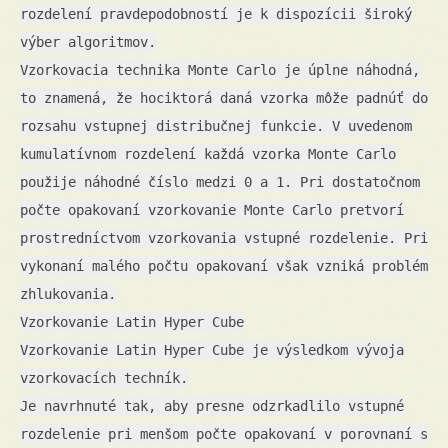
rozdelení pravdepodobností je k dispozícii široký
výber algoritmov.
Vzorkovacia technika Monte Carlo je úplne náhodná,
to znamená, že hociktorá daná vzorka môže padnúť do
rozsahu vstupnej distribučnej funkcie. V uvedenom
kumulatívnom rozdelení každá vzorka Monte Carlo
použije náhodné číslo medzi 0 a 1. Pri dostatočnom
počte opakovaní vzorkovanie Monte Carlo pretvorí
prostredníctvom vzorkovania vstupné rozdelenie. Pri
vykonaní malého počtu opakovaní však vzniká problém
zhlukovania.
Vzorkovanie Latin Hyper Cube
Vzorkovanie Latin Hyper Cube je výsledkom vývoja
vzorkovacích techník.
Je navrhnuté tak, aby presne odzrkadlilo vstupné
rozdelenie pri menšom počte opakovaní v porovnaní s