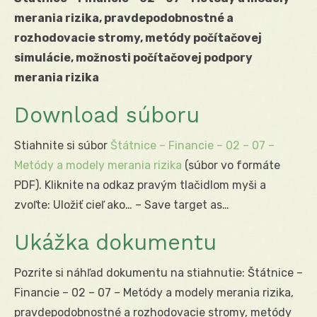
merania rizika, pravdepodobnostné a
rozhodovacie stromy, metódy počítačovej
simulácie, možnosti počítačovej podpory
merania rizika
Download súboru
Stiahnite si súbor
Štátnice – Financie – 02 – 07 –
Metódy a modely merania rizika
(súbor vo formáte
PDF). Kliknite na odkaz pravým tlačidlom myši a
zvoľte: Uložiť cieľ ako… – Save target as…
Ukážka dokumentu
Pozrite si náhľad dokumentu na stiahnutie: Štátnice –
Financie – 02 – 07 – Metódy a modely merania rizika,
pravdepodobnostné a rozhodovacie stromy, metódy