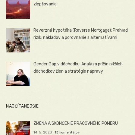
zlepšovanie
Reverzná hypotéka (Reverse Mortgage): Prehľad
rizík, nákladov a porovnanie s alternatívami
Gender Gap v dôchodku: Analýza príčin nižších
dôchodkov žien a stratégie nápravy
NAJČÍTANEJŠIE
ZMENA A SKONČENIE PRACOVNÉHO POMERU
14. 5. 2023
13 komentárov