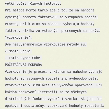
veľký počet rôznych faktorov.
Pri metóde Monte Carlo ide o to, že sa náhodne
vyberajú hodnoty faktorov R zo vstupných hodnôt.
Proces, pri ktorom sa náhodne vyberajú hodnoty
faktorov rizika zo vstupných premenných sa nazýva
"vzorkovanie".
Dve najvýznamnejšie vzorkovacie metódy sú:
- Monte Carlo,
- Latin Hyper Cube.
POČÍTAČOVEJ PODPORA
Vzorkovanie je proces, v ktorom sa náhodne vybrajú
hodnoty zo vstupných rozdelení pravdepodobnosti.
Vzorkovanie v simulácii sa vykonáva opakovane. Pri
každom opakovaní (iterácii) sa zo všektých
distribučných funkcií vyberá 1 vzorka. Ak je počet
opakovaní dostatočný, vzorkované hodnoty rozdelenia