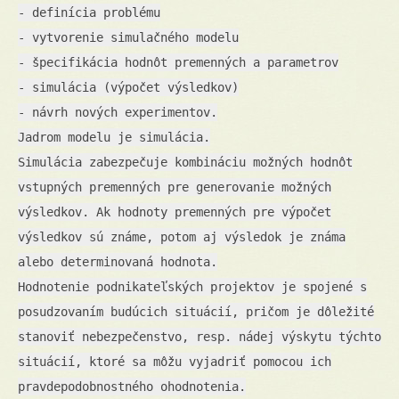
- definícia problému
- vytvorenie simulačného modelu
- špecifikácia hodnôt premenných a parametrov
- simulácia (výpočet výsledkov)
- návrh nových experimentov.
Jadrom modelu je simulácia.
Simulácia zabezpečuje kombináciu možných hodnôt
vstupných premenných pre generovanie možných
výsledkov. Ak hodnoty premenných pre výpočet
výsledkov sú známe, potom aj výsledok je známa
alebo determinovaná hodnota.
Hodnotenie podnikateľských projektov je spojené s
posudzovaním budúcich situácií, pričom je dôležité
stanoviť nebezpečenstvo, resp. nádej výskytu týchto
situácií, ktoré sa môžu vyjadriť pomocou ich
pravdepodobnostného ohodnotenia.