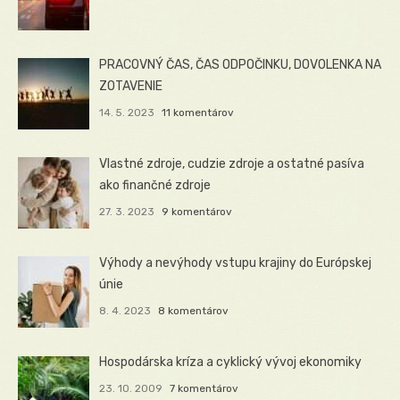
PRACOVNÝ ČAS, ČAS ODPOČINKU, DOVOLENKA NA
ZOTAVENIE
14. 5. 2023
11 komentárov
Vlastné zdroje, cudzie zdroje a ostatné pasíva
ako finančné zdroje
27. 3. 2023
9 komentárov
Výhody a nevýhody vstupu krajiny do Európskej
únie
8. 4. 2023
8 komentárov
Hospodárska kríza a cyklický vývoj ekonomiky
23. 10. 2009
7 komentárov