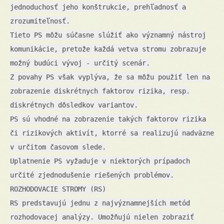
jednoduchosť jeho konštrukcie, prehľadnosť a
zrozumiteľnosť.
Tieto PS môžu súčasne slúžiť ako významný nástroj
komunikácie, pretože každá vetva stromu zobrazuje
možný budúci vývoj - určitý scenár.
Z povahy PS však vyplýva, že sa môžu použiť len na
zobrazenie diskrétnych faktorov rizika, resp.
diskrétnych dôsledkov variantov.
PS sú vhodné na zobrazenie takých faktorov rizika
či rizikových aktivít, ktorré sa realizujú nadväzne
v určitom časovom slede.
Uplatnenie PS vyžaduje v niektorých prípadoch
určité zjednodušenie riešených problémov.
ROZHODOVACIE STROMY (RS)
RS predstavujú jednu z najvýznamnejších metód
rozhodovacej analýzy. Umožňujú nielen zobraziť