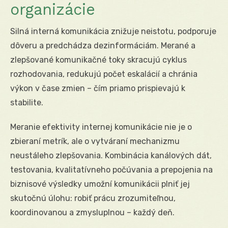
organizácie
Silná interná komunikácia znižuje neistotu, podporuje
dôveru a predchádza dezinformáciám. Merané a
zlepšované komunikačné toky skracujú cyklus
rozhodovania, redukujú počet eskalácií a chránia
výkon v čase zmien – čím priamo prispievajú k
stabilite.
Meranie efektivity internej komunikácie nie je o
zbieraní metrík, ale o vytváraní mechanizmu
neustáleho zlepšovania. Kombinácia kanálových dát,
testovania, kvalitatívneho počúvania a prepojenia na
biznisové výsledky umožní komunikácii plniť jej
skutočnú úlohu: robiť prácu zrozumiteľnou,
koordinovanou a zmysluplnou – každý deň.