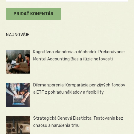
NAJNOVŠIE
Kognitívna ekonómia a dôchodok: Prekonávanie
Mental Accounting Bias a ilúzie hotovosti
Dilema sporenia: Komparácia penzijných fondov
a ETF z pohľadu nákladov a flexibility
Strategická Cenová Elasticita: Testovanie bez
chaosu a narušenia trhu