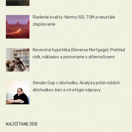
Riadenie kvality: Normy ISO, TQM a neustále
zlepšovanie
Reverzná hypotéka (Reverse Mortgage): Prehľad
rizík, nákladov a porovnanie s alternatívami
Gender Gap v dôchodku: Analýza príčin nižších
dôchodkov žien a stratégie nápravy
NAJČÍTANEJŠIE