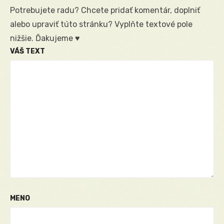
Potrebujete radu? Chcete pridať komentár, doplniť
alebo upraviť túto stránku? Vyplňte textové pole
nižšie. Ďakujeme ♥
VÁŠ TEXT
MENO