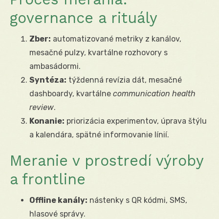
governance a rituály
Zber:
automatizované metriky z kanálov,
mesačné pulzy, kvartálne rozhovory s
ambasádormi.
Syntéza:
týždenná revízia dát, mesačné
dashboardy, kvartálne
communication health
review
.
Konanie:
priorizácia experimentov, úprava štýlu
a kalendára, spätné informovanie línií.
Meranie v prostredí výroby
a frontline
Offline kanály:
nástenky s QR kódmi, SMS,
hlasové správy.