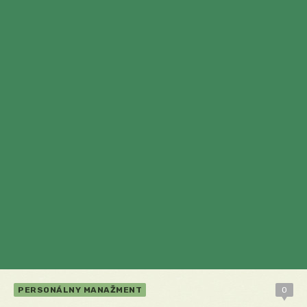
PERSONÁLNY MANAŽMENT
0