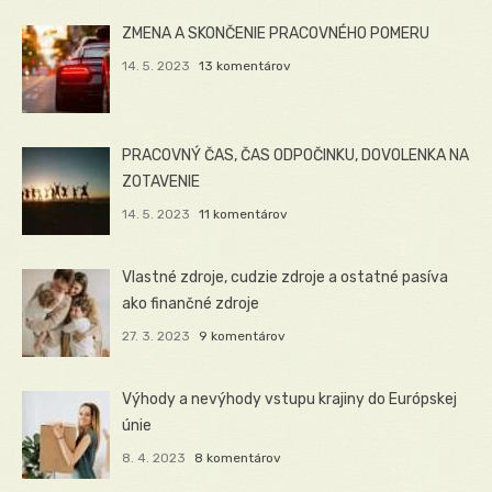
ZMENA A SKONČENIE PRACOVNÉHO POMERU
14. 5. 2023
13 komentárov
PRACOVNÝ ČAS, ČAS ODPOČINKU, DOVOLENKA NA
ZOTAVENIE
14. 5. 2023
11 komentárov
Vlastné zdroje, cudzie zdroje a ostatné pasíva
ako finančné zdroje
27. 3. 2023
9 komentárov
Výhody a nevýhody vstupu krajiny do Európskej
únie
8. 4. 2023
8 komentárov