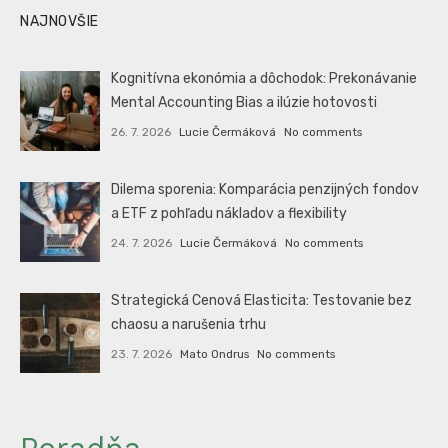
NAJNOVŠIE
Kognitívna ekonómia a dôchodok: Prekonávanie
Mental Accounting Bias a ilúzie hotovosti
26. 7. 2026
Lucie Čermáková
No comments
Dilema sporenia: Komparácia penzijných fondov
a ETF z pohľadu nákladov a flexibility
24. 7. 2026
Lucie Čermáková
No comments
Strategická Cenová Elasticita: Testovanie bez
chaosu a narušenia trhu
23. 7. 2026
Mato Ondrus
No comments