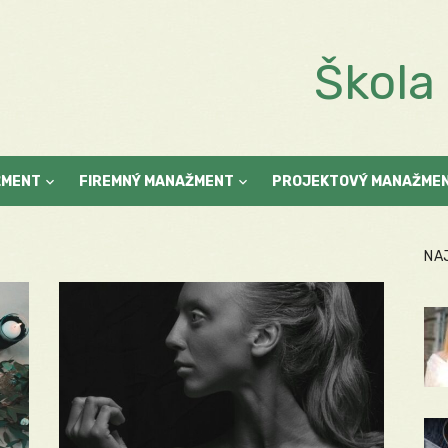
Škol
ŽMENT
FIREMNÝ MANAŽMENT
PROJEKTOVÝ MANAŽME
NA