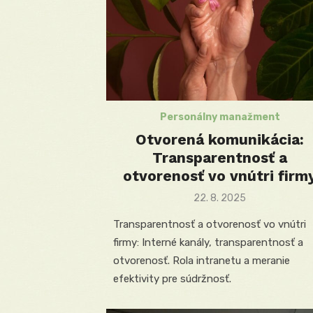
Personálny manažment
Otvorená komunikácia:
Transparentnosť a
otvorenosť vo vnútri firm
Posted
22. 8. 2025
on
Transparentnosť a otvorenosť vo vnútri
firmy: Interné kanály, transparentnosť a
otvorenosť. Rola intranetu a meranie
efektivity pre súdržnosť.