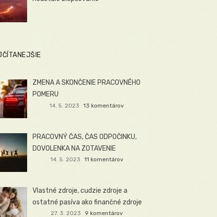
JČÍTANEJŠIE
ZMENA A SKONČENIE PRACOVNÉHO
POMERU
14. 5. 2023
13 komentárov
PRACOVNÝ ČAS, ČAS ODPOČINKU,
DOVOLENKA NA ZOTAVENIE
14. 5. 2023
11 komentárov
Vlastné zdroje, cudzie zdroje a
ostatné pasíva ako finančné zdroje
27. 3. 2023
9 komentárov