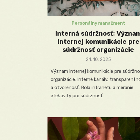
Personálny manažment
Interná súdržnosť: Význa
internej komunikácie pre
súdržnosť organizácie
Posted
24. 10. 2025
on
Význam internej komunikácie pre súdržno
organizácie: Interné kanály, transparentn
a otvorenosť. Rola intranetu a meranie
efektivity pre súdržnosť.