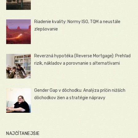
Riadenie kvality: Normy ISO, TQM a neustále
zlepšovanie
Reverzná hypotéka (Reverse Mortgage): Prehľad
rizík, nákladov a porovnanie s alternatívami
Gender Gap v dôchodku: Analýza príčin nižších
dôchodkov žien a stratégie nápravy
NAJČÍTANEJŠIE