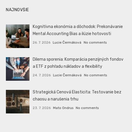
NAJNOVŠIE
Kognitívna ekonómia a dôchodok: Prekonávanie
Mental Accounting Bias a ilúzie hotovosti
26. 7. 2026
Lucie Čermáková
No comments
Dilema sporenia: Komparácia penzijných fondov
a ETF z pohľadu nákladov a flexibility
24. 7. 2026
Lucie Čermáková
No comments
Strategická Cenová Elasticita: Testovanie bez
chaosu a narušenia trhu
23. 7. 2026
Mato Ondrus
No comments