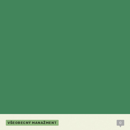
VŠEOBECNÝ MANAŽMENT
0