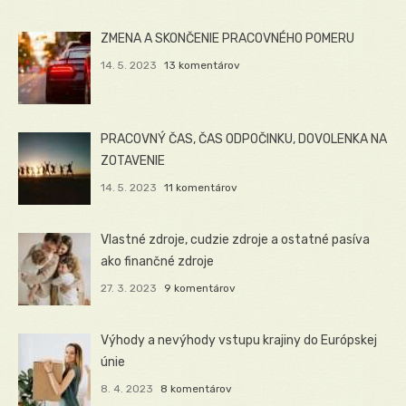
ZMENA A SKONČENIE PRACOVNÉHO POMERU
14. 5. 2023
13 komentárov
PRACOVNÝ ČAS, ČAS ODPOČINKU, DOVOLENKA NA
ZOTAVENIE
14. 5. 2023
11 komentárov
Vlastné zdroje, cudzie zdroje a ostatné pasíva
ako finančné zdroje
27. 3. 2023
9 komentárov
Výhody a nevýhody vstupu krajiny do Európskej
únie
8. 4. 2023
8 komentárov