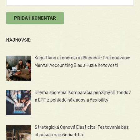
NAJNOVŠIE
Kognitívna ekonómia a dôchodok: Prekonávanie
Mental Accounting Bias a ilúzie hotovosti
Dilema sporenia: Komparácia penzijných fondov
a ETF z pohľadu nákladov a flexibility
Strategická Cenová Elasticita: Testovanie bez
chaosu a narušenia trhu