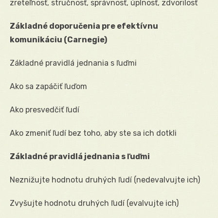
zreteľnosť, stručnosť, správnosť, úplnosť, zdvorilosť
Základné doporučenia pre efektívnu
komunikáciu (Carnegie)
Základné pravidlá jednania s ľuďmi
Ako sa zapáčiť ľuďom
Ako presvedčiť ľudí
Ako zmeniť ľudí bez toho, aby ste sa ich dotkli
Základné pravidlá jednania s ľuďmi
Neznižujte hodnotu druhých ľudí (nedevalvujte ich)
Zvyšujte hodnotu druhých ľudí (evalvujte ich)