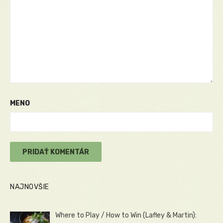
MENO
NAJNOVŠIE
Where to Play / How to Win (Lafley & Martin):