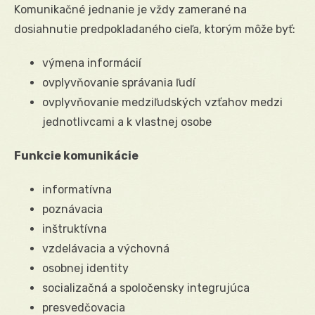
Komunikačné jednanie je vždy zamerané na
dosiahnutie predpokladaného cieľa, ktorým môže byť:
výmena informácií
ovplyvňovanie správania ľudí
ovplyvňovanie medziľudských vzťahov medzi
jednotlivcami a k vlastnej osobe
Funkcie komunikácie
informatívna
poznávacia
inštruktívna
vzdelávacia a výchovná
osobnej identity
socializačná a spoločensky integrujúca
presvedčovacia