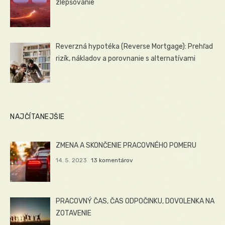
zlepšovanie
Reverzná hypotéka (Reverse Mortgage): Prehľad
rizík, nákladov a porovnanie s alternatívami
NAJČÍTANEJŠIE
ZMENA A SKONČENIE PRACOVNÉHO POMERU
14. 5. 2023
13 komentárov
PRACOVNÝ ČAS, ČAS ODPOČINKU, DOVOLENKA NA
ZOTAVENIE