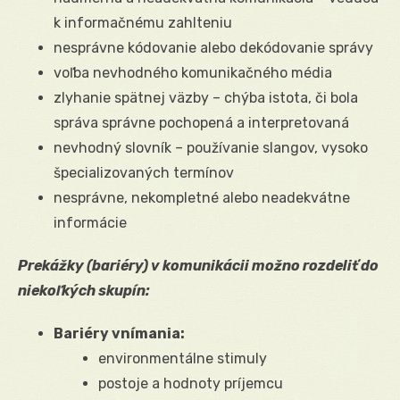
k informačnému zahlteniu
nesprávne kódovanie alebo dekódovanie správy
voľba nevhodného komunikačného média
zlyhanie spätnej väzby – chýba istota, či bola
správa správne pochopená a interpretovaná
nevhodný slovník – používanie slangov, vysoko
špecializovaných termínov
nesprávne, nekompletné alebo neadekvátne
informácie
Prekážky (bariéry) v komunikácii možno rozdeliť do
niekoľkých skupín:
Bariéry vnímania:
environmentálne stimuly
postoje a hodnoty príjemcu