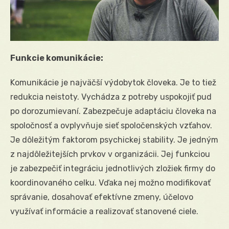
Funkcie komunikácie:
Komunikácie je najväčší výdobytok človeka. Je to tiež
redukcia neistoty. Vychádza z potreby uspokojiť pud
po dorozumievaní. Zabezpečuje adaptáciu človeka na
spoločnosť a ovplyvňuje sieť spoločenských vzťahov.
Je dôležitým faktorom psychickej stability. Je jedným
z najdôležitejších prvkov v organizácii. Jej funkciou
je zabezpečiť integráciu jednotlivých zložiek firmy do
koordinovaného celku. Vďaka nej možno modifikovať
správanie, dosahovať efektívne zmeny, účelovo
využívať informácie a realizovať stanovené ciele.