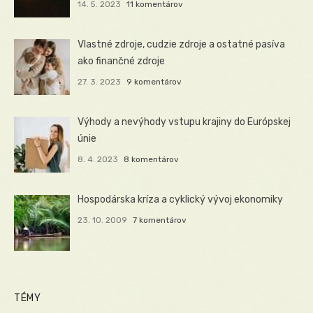
14. 5. 2023
11 komentárov
Vlastné zdroje, cudzie zdroje a ostatné pasíva
ako finančné zdroje
27. 3. 2023
9 komentárov
Výhody a nevýhody vstupu krajiny do Európskej
únie
8. 4. 2023
8 komentárov
Hospodárska kríza a cyklický vývoj ekonomiky
23. 10. 2009
7 komentárov
TÉMY