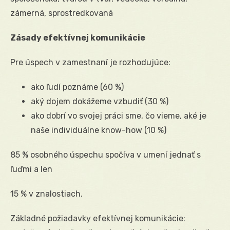
zámerná, sprostredkovaná
Zásady efektívnej komunikácie
Pre úspech v zamestnaní je rozhodujúce:
ako ľudí poznáme (60 %)
aký dojem dokážeme vzbudiť (30 %)
ako dobrí vo svojej práci sme, čo vieme, aké je
naše individuálne know-how (10 %)
85 % osobného úspechu spočíva v umení jednať s
ľuďmi a len
15 % v znalostiach.
Základné požiadavky efektívnej komunikácie: