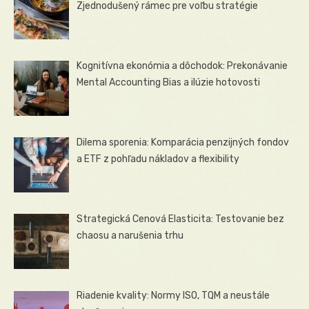
Zjednodušený rámec pre voľbu stratégie
Kognitívna ekonómia a dôchodok: Prekonávanie
Mental Accounting Bias a ilúzie hotovosti
Dilema sporenia: Komparácia penzijných fondov
a ETF z pohľadu nákladov a flexibility
Strategická Cenová Elasticita: Testovanie bez
chaosu a narušenia trhu
Riadenie kvality: Normy ISO, TQM a neustále