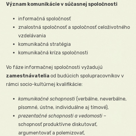
Význam komunikácie v súčasnej spoločnosti
informačná spoločnosť
znalostná spoločnosť a spoločnosť celoživotného
vzdelávania
komunikačná stratégia
komunikačná kríza spoločnosti
Vo fáze informačnej spoločnosti vyžadujú
zamestnávatelia
od budúcich spolupracovníkov v
rámci socio-kultúrnej kvalifikácie:
komunikačné schopnosti
(verbálne, neverbálne,
písomné, ústne, individuálne aj tímové),
prezentačné schopnosti a vedomosti
–
schopnosť produktívne diskutovať,
argumentovať a polemizovať,