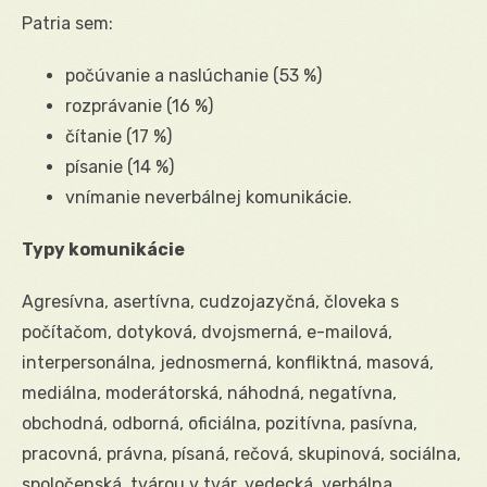
Patria sem:
počúvanie a naslúchanie (53 %)
rozprávanie (16 %)
čítanie (17 %)
písanie (14 %)
vnímanie neverbálnej komunikácie.
Typy komunikácie
Agresívna, asertívna, cudzojazyčná, človeka s
počítačom, dotyková, dvojsmerná, e-mailová,
interpersonálna, jednosmerná, konfliktná, masová,
mediálna, moderátorská, náhodná, negatívna,
obchodná, odborná, oficiálna, pozitívna, pasívna,
pracovná, právna, písaná, rečová, skupinová, sociálna,
spoločenská, tvárou v tvár, vedecká, verbálna,