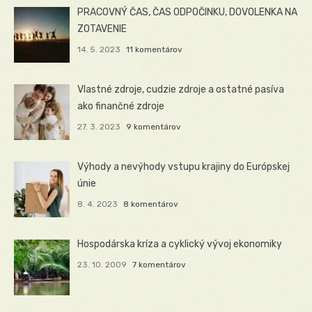
PRACOVNÝ ČAS, ČAS ODPOČINKU, DOVOLENKA NA
ZOTAVENIE
14. 5. 2023
11 komentárov
Vlastné zdroje, cudzie zdroje a ostatné pasíva
ako finančné zdroje
27. 3. 2023
9 komentárov
Výhody a nevýhody vstupu krajiny do Európskej
únie
8. 4. 2023
8 komentárov
Hospodárska kríza a cyklický vývoj ekonomiky
23. 10. 2009
7 komentárov