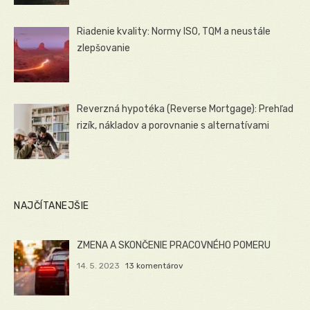
Riadenie kvality: Normy ISO, TQM a neustále
zlepšovanie
Reverzná hypotéka (Reverse Mortgage): Prehľad
rizík, nákladov a porovnanie s alternatívami
NAJČÍTANEJŠIE
ZMENA A SKONČENIE PRACOVNÉHO POMERU
14. 5. 2023
13 komentárov