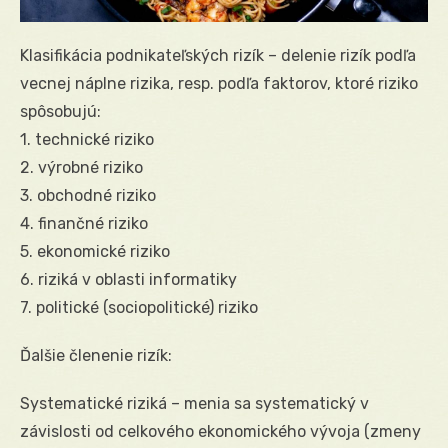
Klasifikácia podnikateľských rizík – delenie rizík podľa
vecnej náplne rizika, resp. podľa faktorov, ktoré riziko
spôsobujú:
1. technické riziko
2. výrobné riziko
3. obchodné riziko
4. finančné riziko
5. ekonomické riziko
6. riziká v oblasti informatiky
7. politické (sociopolitické) riziko
Ďalšie členenie rizík:
Systematické riziká – menia sa systematický v
závislosti od celkového ekonomického vývoja (zmeny