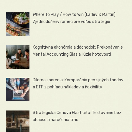
Where to Play / How to Win (Lafley & Martin):
Zjednodušený rámec pre voľbu stratégie
Kognitívna ekonómia a dôchodok: Prekonávanie
Mental Accounting Bias a ilúzie hotovosti
Dilema sporenia: Komparácia penzijných fondov
a ETF z pohľadu nákladov a flexibility
Strategická Cenová Elasticita: Testovanie bez
chaosu a narušenia trhu