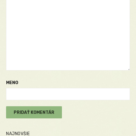
MENO
NAJNOVŠIE