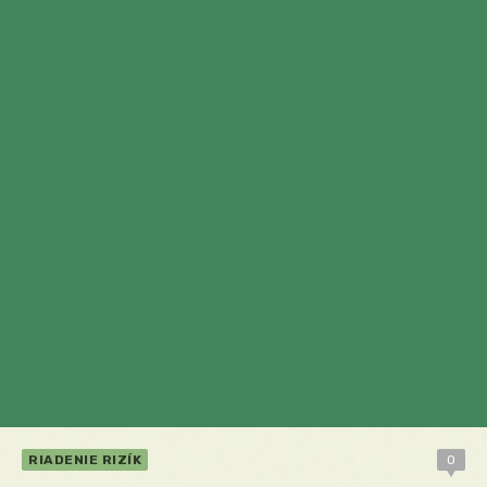
RIADENIE RIZÍK
0