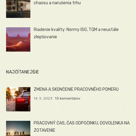
chaosu a narušenia trhu
Riadenie kvality: Normy ISO, TQM a neustále
zlepšovanie
NAJČÍTANEJŠIE
ZMENA A SKONČENIE PRACOVNÉHO POMERU
14. 5. 2023
13 komentárov
PRACOVNÝ ČAS, ČAS ODPOČINKU, DOVOLENKA NA
ZOTAVENIE