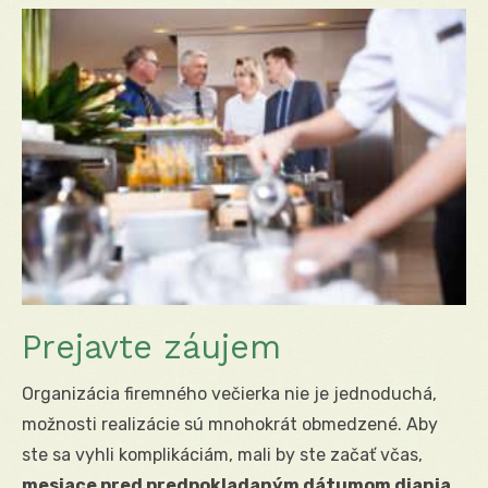
Prejavte záujem
Organizácia firemného večierka nie je jednoduchá,
možnosti realizácie sú mnohokrát obmedzené. Aby
ste sa vyhli komplikáciám, mali by ste začať včas,
mesiace pred predpokladaným dátumom diania.