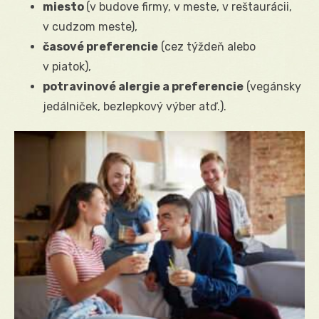
miesto
(v budove firmy, v meste, v reštaurácii,
v cudzom meste),
časové preferencie
(cez týždeň alebo
v piatok),
potravinové alergie a preferencie
(vegánsky
jedálniček, bezlepkový výber atď.).