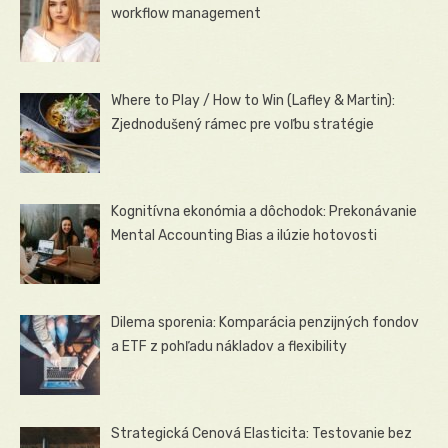
workflow management
Where to Play / How to Win (Lafley & Martin):
Zjednodušený rámec pre voľbu stratégie
Kognitívna ekonómia a dôchodok: Prekonávanie
Mental Accounting Bias a ilúzie hotovosti
Dilema sporenia: Komparácia penzijných fondov
a ETF z pohľadu nákladov a flexibility
Strategická Cenová Elasticita: Testovanie bez