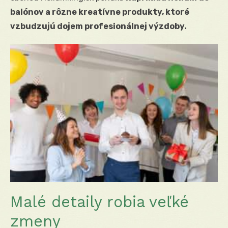
balónov
a rôzne kreatívne produkty, ktoré
vzbudzujú dojem profesionálnej výzdoby.
Malé detaily robia veľké
zmeny