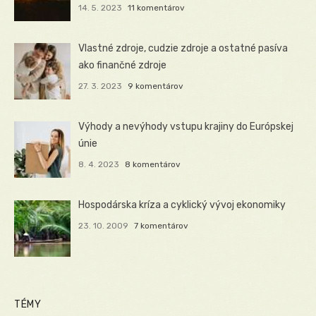
14. 5. 2023
11 komentárov
Vlastné zdroje, cudzie zdroje a ostatné pasíva
ako finančné zdroje
27. 3. 2023
9 komentárov
Výhody a nevýhody vstupu krajiny do Európskej
únie
8. 4. 2023
8 komentárov
Hospodárska kríza a cyklický vývoj ekonomiky
23. 10. 2009
7 komentárov
TÉMY