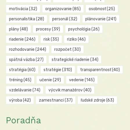
motivácia
(32)
organizovanie
(85)
osobnosť
(25)
personalistika
(28)
personál
(32)
plánovanie
(241)
plány
(48)
procesy
(39)
psychológia
(26)
riadenie
(246)
risk
(35)
riziko
(46)
rozhodovanie
(244)
rozpočet
(30)
spätná väzba
(27)
strategické riadenie
(34)
stratégia
(60)
stratégie
(310)
transparentnosť
(40)
tréning
(45)
učenie
(29)
vedenie
(145)
vzdelávanie
(74)
výcvik manažérov
(40)
výroba
(42)
zamestnanci
(37)
ľudské zdroje
(63)
Poradňa