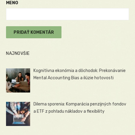
MENO
NAJNOVŠIE
Kognitívna ekonómia a dôchodok: Prekonávanie
Mental Accounting Bias a ilúzie hotovosti
Dilema sporenia: Komparácia penzijných fondov
a ETF z pohľadu nákladov a flexibility