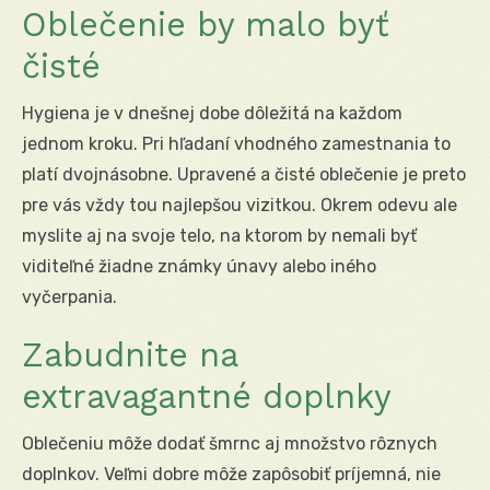
Oblečenie by malo byť
čisté
Hygiena je v dnešnej dobe dôležitá na každom
jednom kroku. Pri hľadaní vhodného zamestnania to
platí dvojnásobne. Upravené a čisté oblečenie je preto
pre vás vždy tou najlepšou vizitkou. Okrem odevu ale
myslite aj na svoje telo, na ktorom by nemali byť
viditeľné žiadne známky únavy alebo iného
vyčerpania.
Zabudnite na
extravagantné doplnky
Oblečeniu môže dodať šmrnc aj množstvo rôznych
doplnkov. Veľmi dobre môže zapôsobiť príjemná, nie