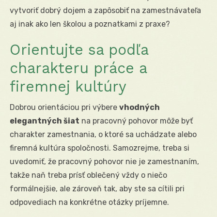
vytvoriť dobrý dojem a zapôsobiť na zamestnávateľa
aj inak ako len školou a poznatkami z praxe?
Orientujte sa podľa
charakteru práce a
firemnej kultúry
Dobrou orientáciou pri výbere
vhodných
elegantných šiat
na pracovný pohovor môže byť
charakter zamestnania, o ktoré sa uchádzate alebo
firemná kultúra spoločnosti. Samozrejme, treba si
uvedomiť, že pracovný pohovor nie je zamestnaním,
takže naň treba prísť oblečený vždy o niečo
formálnejšie, ale zároveň tak, aby ste sa cítili pri
odpovediach na konkrétne otázky príjemne.