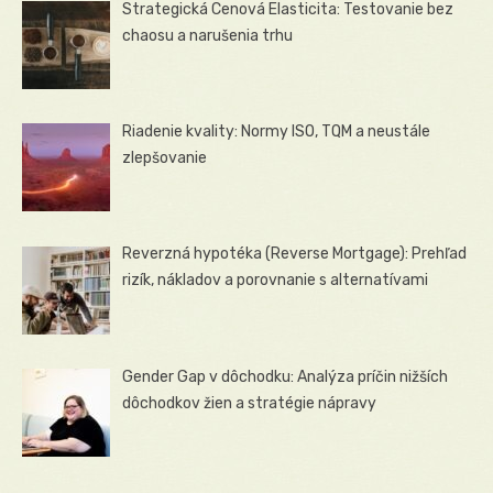
Strategická Cenová Elasticita: Testovanie bez
chaosu a narušenia trhu
Riadenie kvality: Normy ISO, TQM a neustále
zlepšovanie
Reverzná hypotéka (Reverse Mortgage): Prehľad
rizík, nákladov a porovnanie s alternatívami
Gender Gap v dôchodku: Analýza príčin nižších
dôchodkov žien a stratégie nápravy