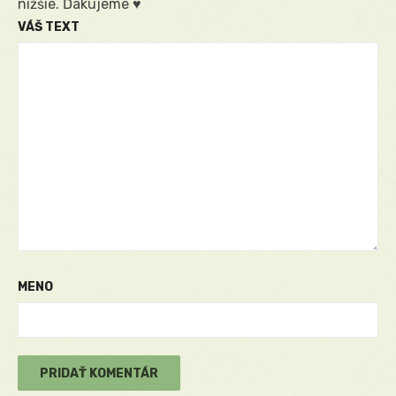
nižšie. Ďakujeme ♥
VÁŠ TEXT
MENO