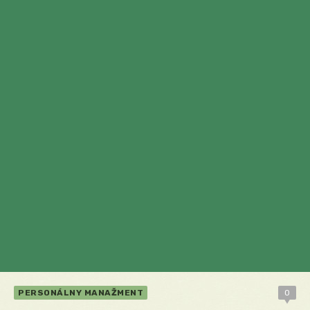
PERSONÁLNY MANAŽMENT
0