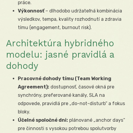
práce.
Výkonnosť
– dlhodobo udržateľná kombinácia
výsledkov, tempa, kvality rozhodnutí a zdravia
tímu (engagement, burnout risk).
Architektúra hybridného
modelu: jasné pravidlá a
dohody
Pracovné dohody tímu (Team Working
Agreement):
dostupnosť, časové okná pre
synchróny, preferované kanály, SLA na
odpovede, pravidlá pre „do-not-disturb“ a fokus
bloky.
Účelné spoločné dni:
plánované „anchor days“
pre činnosti s vysokou potrebou spolutvorby