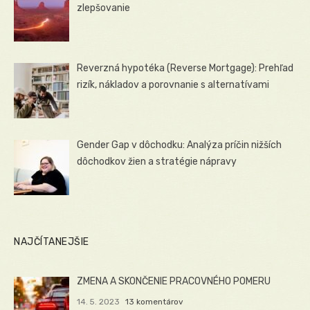
zlepšovanie
Reverzná hypotéka (Reverse Mortgage): Prehľad
rizík, nákladov a porovnanie s alternatívami
Gender Gap v dôchodku: Analýza príčin nižších
dôchodkov žien a stratégie nápravy
NAJČÍTANEJŠIE
ZMENA A SKONČENIE PRACOVNÉHO POMERU
14. 5. 2023
13 komentárov