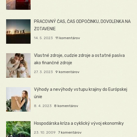
PRACOVNÝ ČAS, ČAS ODPOČINKU, DOVOLENKA NA
ZOTAVENIE
14. 5. 2023
11 komentárov
Vlastné zdroje, cudzie zdroje a ostatné pasíva
ako finančné zdroje
27. 3. 2023
9 komentárov
Výhody a nevýhody vstupu krajiny do Európskej
únie
8. 4. 2023
8 komentárov
Hospodárska kríza a cyklický vývoj ekonomiky
23. 10. 2009
7 komentárov