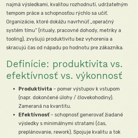
najmä výsledkami, kvalitou rozhodnutí, udržateľným
tempom práce a schopnosťou rýchlo sa učiť.
Organizácie, ktoré dokážu navrhnúť „operačný
systém tímu“ (ritualy, pracovné dohody, metriky a
tooling), zvyšujú produktivitu bez vyhorenia a
skracujú čas od nápadu po hodnotu pre zákazníka.
Definície: produktivita vs.
efektívnosť vs. výkonnosť
Produktivita
– pomer výstupov k vstupom
(napr. dokončené úlohy / človekohodiny).
Zameraná na kvantitu.
Efektívnosť
– schopnosť generovať žiadané
výsledky s minimálnymi stratami (čas,
preplánovanie, rework). Spojuje kvalitu a tok