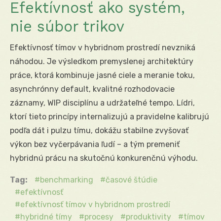
Efektívnosť ako systém,
nie súbor trikov
Efektívnosť tímov v hybridnom prostredí nevzniká
náhodou. Je výsledkom premyslenej architektúry
práce, ktorá kombinuje jasné ciele a meranie toku,
asynchrónny default, kvalitné rozhodovacie
záznamy, WIP disciplínu a udržateľné tempo. Lídri,
ktorí tieto princípy internalizujú a pravidelne kalibrujú
podľa dát i pulzu tímu, dokážu stabilne zvyšovať
výkon bez vyčerpávania ľudí – a tým premeniť
hybridnú prácu na skutočnú konkurenčnú výhodu.
Tag:
benchmarking
časové štúdie
efektívnosť
efektívnosť tímov v hybridnom prostredí
hybridné tímy
procesy
produktivity
tímov