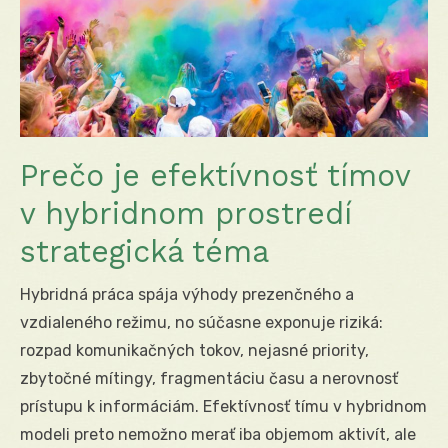
Prečo je efektívnosť tímov
v hybridnom prostredí
strategická téma
Hybridná práca spája výhody prezenčného a
vzdialeného režimu, no súčasne exponuje riziká:
rozpad komunikačných tokov, nejasné priority,
zbytočné mítingy, fragmentáciu času a nerovnosť
prístupu k informáciám. Efektívnosť tímu v hybridnom
modeli preto nemožno merať iba objemom aktivít, ale