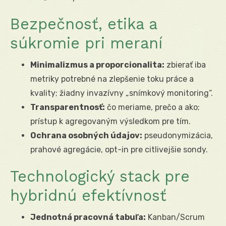
Bezpečnosť, etika a
súkromie pri meraní
Minimalizmus a proporcionalita:
zbierať iba
metriky potrebné na zlepšenie toku práce a
kvality; žiadny invazívny „snímkový monitoring“.
Transparentnosť:
čo meriame, prečo a ako;
prístup k agregovaným výsledkom pre tím.
Ochrana osobných údajov:
pseudonymizácia,
prahové agregácie, opt-in pre citlivejšie sondy.
Technologický stack pre
hybridnú efektívnosť
Jednotná pracovná tabuľa:
Kanban/Scrum