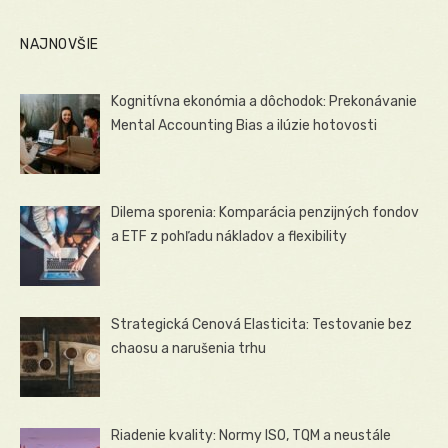
NAJNOVŠIE
Kognitívna ekonómia a dôchodok: Prekonávanie
Mental Accounting Bias a ilúzie hotovosti
Dilema sporenia: Komparácia penzijných fondov
a ETF z pohľadu nákladov a flexibility
Strategická Cenová Elasticita: Testovanie bez
chaosu a narušenia trhu
Riadenie kvality: Normy ISO, TQM a neustále