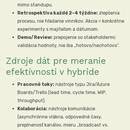
mimo standupu.
Retrospektíva každé 2–4 týždne:
zlepšenia
procesu, nie hľadanie vinníkov. Akcia = konkrétne
experimenty s majiteľom a dátumom.
Demo/Review:
prepojenie so stakeholdermi;
validácia hodnoty, nie iba „hotovo/nechotovo“.
Zdroje dát pre meranie
efektívnosti v hybride
Pracovné toky:
nástroje typu Jira/Azure
Boards/Trello (lead time, cycle time, WIP,
throughput).
Kolaborácia:
nástroje komunikácie
(asynchrónne vlákna, odpovedné časy,
preplnenosť kanálov, mieru „broadcast vs.