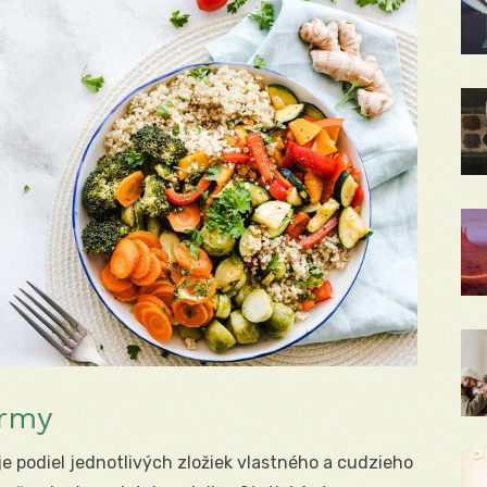
irmy
e podiel jednotlivých zložiek vlastného a cudzieho