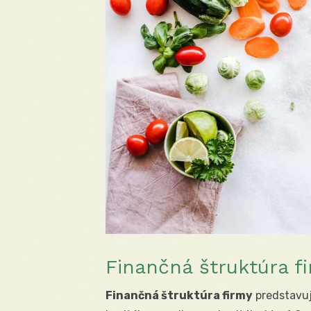
Finančná štruktúra f
Finančná štruktúra firmy
predstavuj