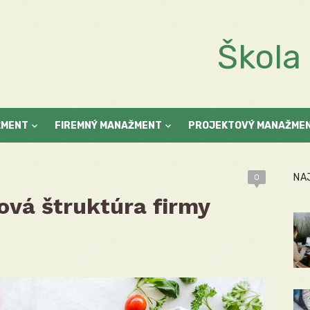
Škol
ŽMENT
FIREMNÝ MANAŽMENT
PROJEKTOVÝ MANAŽME
NA
0
ová štruktúra firmy