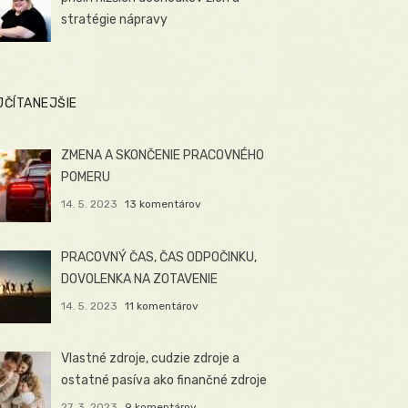
stratégie nápravy
JČÍTANEJŠIE
ZMENA A SKONČENIE PRACOVNÉHO
POMERU
14. 5. 2023
13 komentárov
PRACOVNÝ ČAS, ČAS ODPOČINKU,
DOVOLENKA NA ZOTAVENIE
14. 5. 2023
11 komentárov
Vlastné zdroje, cudzie zdroje a
ostatné pasíva ako finančné zdroje
27. 3. 2023
9 komentárov