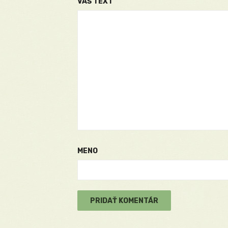
VÁŠ TEXT
MENO