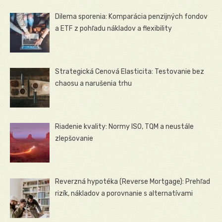
Dilema sporenia: Komparácia penzijných fondov
a ETF z pohľadu nákladov a flexibility
Strategická Cenová Elasticita: Testovanie bez
chaosu a narušenia trhu
Riadenie kvality: Normy ISO, TQM a neustále
zlepšovanie
Reverzná hypotéka (Reverse Mortgage): Prehľad
rizík, nákladov a porovnanie s alternatívami