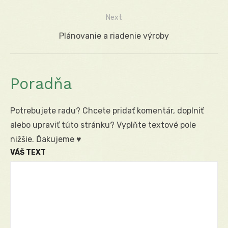
článku
Next
Next
Plánovanie a riadenie výroby
post:
Poradňa
Potrebujete radu? Chcete pridať komentár, doplniť
alebo upraviť túto stránku? Vyplňte textové pole
nižšie. Ďakujeme ♥
VÁŠ TEXT