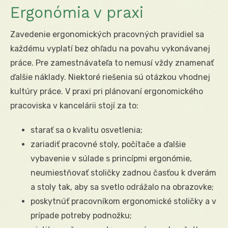
Ergonómia v praxi
Zavedenie ergonomických pracovných pravidiel sa
každému vyplatí bez ohľadu na povahu vykonávanej
práce. Pre zamestnávateľa to nemusí vždy znamenať
ďalšie náklady. Niektoré riešenia sú otázkou vhodnej
kultúry práce. V praxi pri plánovaní ergonomického
pracoviska v kancelárii stojí za to:
starať sa o kvalitu osvetlenia;
zariadiť pracovné stoly, počítače a ďalšie
vybavenie v súlade s princípmi ergonómie,
neumiestňovať stoličky zadnou časťou k dverám
a stoly tak, aby sa svetlo odrážalo na obrazovke;
poskytnúť pracovníkom ergonomické stoličky a v
prípade potreby podnožku;