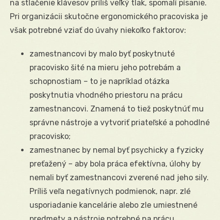
na stlačenie klávesov príliš veľký tlak, spomalí písanie.
Pri organizácii skutočne ergonomického pracoviska je
však potrebné vziať do úvahy niekoľko faktorov:
zamestnancovi by malo byť poskytnuté
pracovisko šité na mieru jeho potrebám a
schopnostiam – to je napríklad otázka
poskytnutia vhodného priestoru na prácu
zamestnancovi. Znamená to tiež poskytnúť mu
správne nástroje a vytvoriť priateľské a pohodlné
pracovisko;
zamestnanec by nemal byť psychicky a fyzicky
preťažený – aby bola práca efektívna, úlohy by
nemali byť zamestnancovi zverené nad jeho sily.
Príliš veľa negatívnych podmienok, napr. zlé
usporiadanie kancelárie alebo zle umiestnené
predmety a nástroje potrebné na prácu