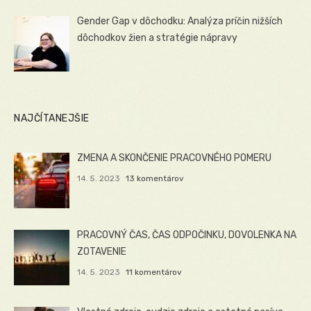
Gender Gap v dôchodku: Analýza príčin nižších
dôchodkov žien a stratégie nápravy
NAJČÍTANEJŠIE
ZMENA A SKONČENIE PRACOVNÉHO POMERU
14. 5. 2023
13 komentárov
PRACOVNÝ ČAS, ČAS ODPOČINKU, DOVOLENKA NA
ZOTAVENIE
14. 5. 2023
11 komentárov