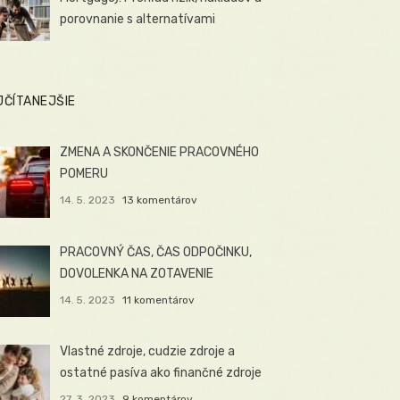
porovnanie s alternatívami
JČÍTANEJŠIE
ZMENA A SKONČENIE PRACOVNÉHO
POMERU
14. 5. 2023
13 komentárov
PRACOVNÝ ČAS, ČAS ODPOČINKU,
DOVOLENKA NA ZOTAVENIE
14. 5. 2023
11 komentárov
Vlastné zdroje, cudzie zdroje a
ostatné pasíva ako finančné zdroje
27. 3. 2023
9 komentárov