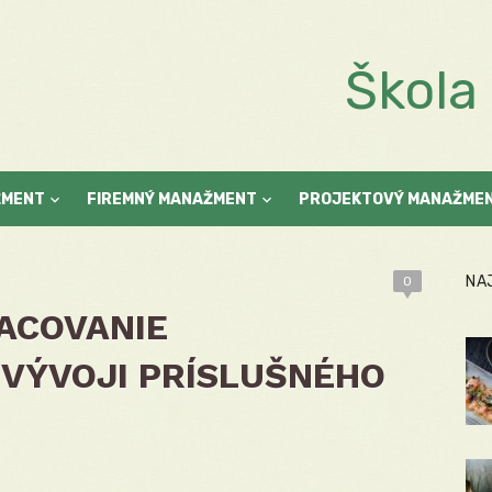
Škol
ŽMENT
FIREMNÝ MANAŽMENT
PROJEKTOVÝ MANAŽME
NA
0
ACOVANIE
VÝVOJI PRÍSLUŠNÉHO