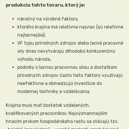
produkciu tohto tovaru, ktorý je:
náročný na výrobné faktory,
ktorého krajina má relatívne najviac (sú relatívne
najlacnejšie),
VF typu prírodných zdrojov alebo lacné pracovné
sily dnes nevytvárajú dlhodobú konkurenčnú
výhodu národa,
podniky s lacnou pracovnou silou a dostatkom
prírodných zdrojov často tieto faktory využívajú
neefektívne a obmedzujú investície do
modernej techniky a vzdelávania.
Krajina musí mať dostatok vzdelaných,
kvalifikovaných pracovníkov. Najvýznamnejším
hnacím prvkom hospodárskeho rastu sa stávajú tzv.