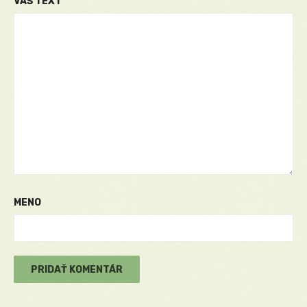
VÁŠ TEXT
MENO