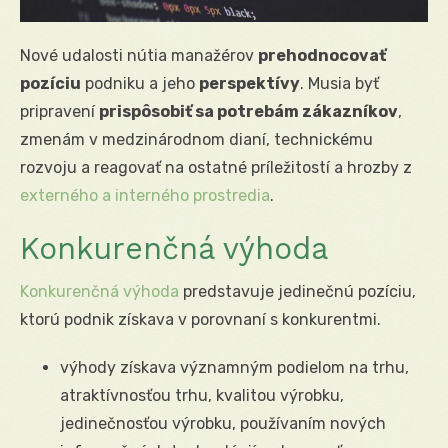
Nové udalosti nútia manažérov
prehodnocovať
pozíciu
podniku a jeho
perspektívy
. Musia byť
pripravení
prispôsobiť sa potrebám zákazníkov
,
zmenám v medzinárodnom dianí, technickému
rozvoju a reagovať na ostatné príležitostí a hrozby z
externého a interného prostredia
.
Konkurenčná výhoda
Konkurenčná výhoda
predstavuje jedinečnú pozíciu,
ktorú podnik získava v porovnaní s konkurentmi.
výhody získava významným podielom na trhu,
atraktívnosťou trhu, kvalitou výrobku,
jedinečnosťou výrobku, používaním nových