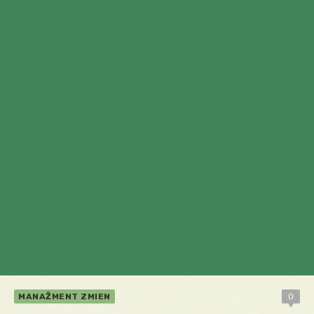
MANAŽMENT ZMIEN
0