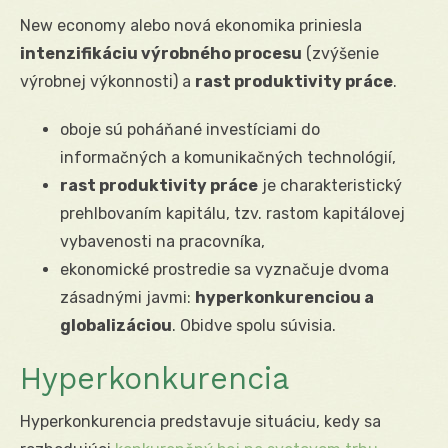
New economy alebo nová ekonomika priniesla
intenzifikáciu výrobného procesu
(zvýšenie
výrobnej výkonnosti) a
rast produktivity práce
.
oboje sú poháňané investíciami do
informačných a komunikačných technológií,
rast produktivity práce
je charakteristický
prehlbovaním kapitálu, tzv. rastom kapitálovej
vybavenosti na pracovníka,
ekonomické prostredie sa vyznačuje dvoma
zásadnými javmi:
hyperkonkurenciou a
globalizáciou
. Obidve spolu súvisia.
Hyperkonkurencia
Hyperkonkurencia predstavuje situáciu, kedy sa