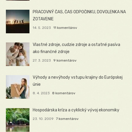
PRACOVNÝ ČAS, ČAS ODPOČINKU, DOVOLENKA NA
ZOTAVENIE
14. 5. 2023
11 komentárov
Vlastné zdroje, cudzie zdroje a ostatné pasíva
ako finančné zdroje
27. 3. 2023
9 komentárov
Výhody a nevýhody vstupu krajiny do Európskej
únie
8. 4. 2023
8 komentárov
Hospodárska kríza a cyklický vývoj ekonomiky
23. 10. 2009
7 komentárov