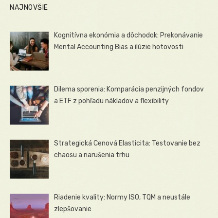
NAJNOVŠIE
Kognitívna ekonómia a dôchodok: Prekonávanie
Mental Accounting Bias a ilúzie hotovosti
Dilema sporenia: Komparácia penzijných fondov
a ETF z pohľadu nákladov a flexibility
Strategická Cenová Elasticita: Testovanie bez
chaosu a narušenia trhu
Riadenie kvality: Normy ISO, TQM a neustále
zlepšovanie