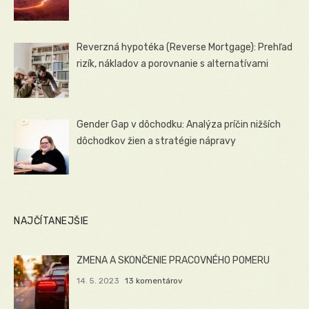
Reverzná hypotéka (Reverse Mortgage): Prehľad
rizík, nákladov a porovnanie s alternatívami
Gender Gap v dôchodku: Analýza príčin nižších
dôchodkov žien a stratégie nápravy
NAJČÍTANEJŠIE
ZMENA A SKONČENIE PRACOVNÉHO POMERU
14. 5. 2023
13 komentárov