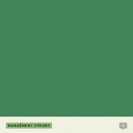
MANAŽMENT VÝROBY
0