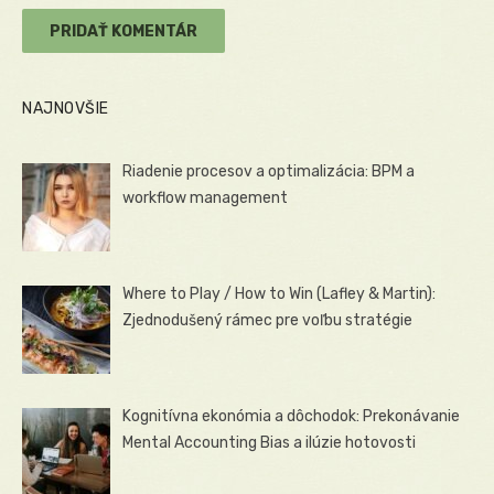
NAJNOVŠIE
Riadenie procesov a optimalizácia: BPM a
workflow management
Where to Play / How to Win (Lafley & Martin):
Zjednodušený rámec pre voľbu stratégie
Kognitívna ekonómia a dôchodok: Prekonávanie
Mental Accounting Bias a ilúzie hotovosti