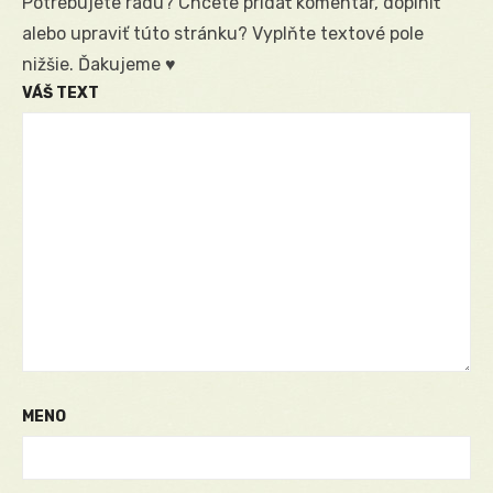
Potrebujete radu? Chcete pridať komentár, doplniť
alebo upraviť túto stránku? Vyplňte textové pole
nižšie. Ďakujeme ♥
VÁŠ TEXT
MENO