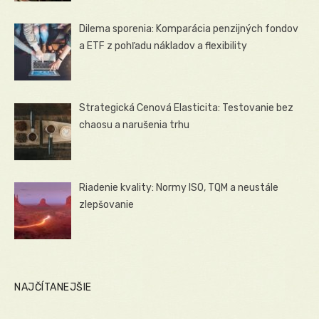
Dilema sporenia: Komparácia penzijných fondov
a ETF z pohľadu nákladov a flexibility
Strategická Cenová Elasticita: Testovanie bez
chaosu a narušenia trhu
Riadenie kvality: Normy ISO, TQM a neustále
zlepšovanie
NAJČÍTANEJŠIE