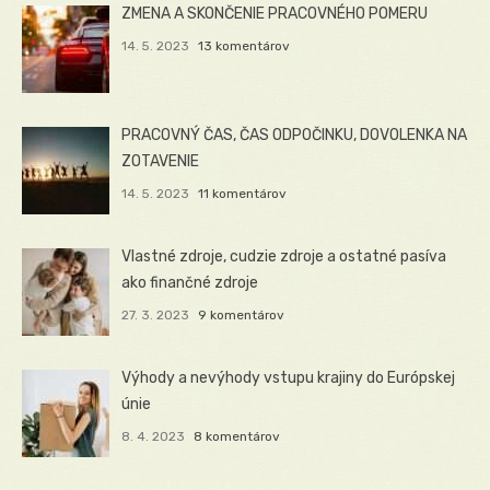
ZMENA A SKONČENIE PRACOVNÉHO POMERU
14. 5. 2023
13 komentárov
PRACOVNÝ ČAS, ČAS ODPOČINKU, DOVOLENKA NA
ZOTAVENIE
14. 5. 2023
11 komentárov
Vlastné zdroje, cudzie zdroje a ostatné pasíva
ako finančné zdroje
27. 3. 2023
9 komentárov
Výhody a nevýhody vstupu krajiny do Európskej
únie
8. 4. 2023
8 komentárov