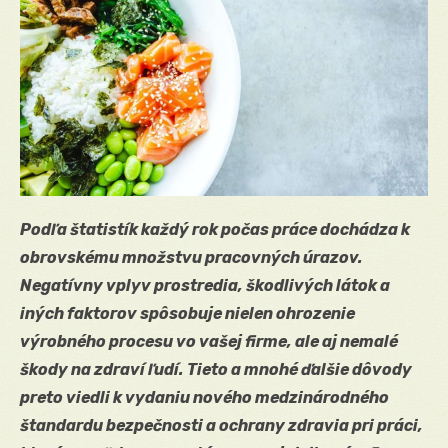
Podľa štatistík každý rok počas práce dochádza k
obrovskému množstvu pracovných úrazov.
Negatívny vplyv prostredia, škodlivých látok a
iných faktorov spôsobuje nielen ohrozenie
výrobného procesu vo vašej firme, ale aj nemalé
škody na zdraví ľudí. Tieto a mnohé ďalšie dôvody
preto viedli k vydaniu nového medzinárodného
štandardu bezpečnosti a ochrany zdravia pri práci,