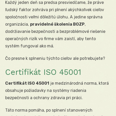
Každý jeden deň sa predsa presviedčame, že práve
ľudský faktor zohráva pri plnení akýchkoľvek cieľov
spoločnosti veľmi dôležitú úlohu. A jedine správna
organizácia,
pravidelné školenia BOZP
,
dodržiavanie bezpečnosti a bezproblémové riešenie
operačných rizík vo firme vám zaistí, aby tento
systém fungoval ako má.
Čo presne k splneniu týchto cieľov ale potrebujete?
Certifikát ISO 45001
Certifikát ISO 45001
je medzinárodná norma, ktorá
obsahuje požiadavky na systémy riadenia
bezpečnosti a ochrany zdravia pri práci.
Táto norma pomáha, po splnení stanovených