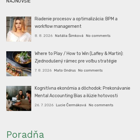
NAJNOVŠIE
Riadenie procesov a optimalizácia: BPM a
workflow management
8. 8. 2026
Natália Šimková
No comments
Where to Play / How to Win (Lafley & Martin):
Zjednodušený rámec pre voľbu stratégie
7. 8. 2026
Mato Ondrus
No comments
Kognitívna ekonómia a dôchodok: Prekonávanie
Mental Accounting Bias a ilúzie hotovosti
26. 7. 2026
Lucie Čermáková
No comments
Poradňa