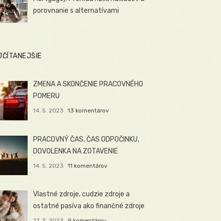
porovnanie s alternatívami
JČÍTANEJŠIE
ZMENA A SKONČENIE PRACOVNÉHO
POMERU
14. 5. 2023
13 komentárov
PRACOVNÝ ČAS, ČAS ODPOČINKU,
DOVOLENKA NA ZOTAVENIE
14. 5. 2023
11 komentárov
Vlastné zdroje, cudzie zdroje a
ostatné pasíva ako finančné zdroje
27. 3. 2023
9 komentárov