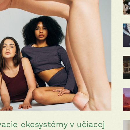
ávacie ekosystémy v učiacej