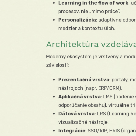
Learning in the flow of work
: u
procesov, nie „mimo práce“.
Personalizácia
: adaptívne odpo
medzier a kontextu úloh.
Architektúra vzdelá
Moderný ekosystém je vrstvený a modul
závislostí:
Prezentačná vrstva
: portály, 
nástrojoch (napr. ERP/CRM).
Aplikačná vrstva
: LMS (riadenie
odporúčanie obsahu), virtuálne tri
Dátová vrstva
: LRS (Learning R
vizualizačné nástroje.
Integrácie
: SSO/IdP, HRIS (organ